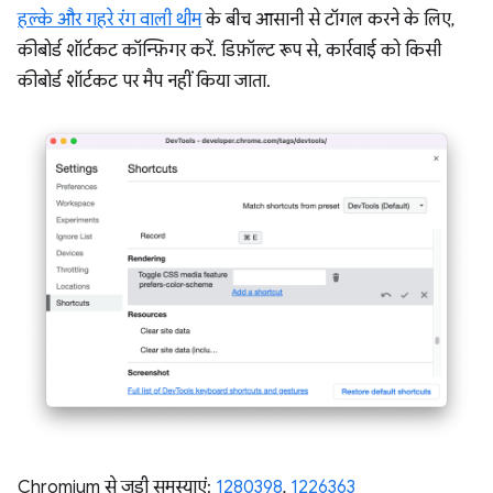
हल्के और गहरे रंग वाली थीम
के बीच आसानी से टॉगल करने के लिए,
कीबोर्ड शॉर्टकट कॉन्फ़िगर करें. डिफ़ॉल्ट रूप से, कार्रवाई को किसी
कीबोर्ड शॉर्टकट पर मैप नहीं किया जाता.
Chromium से जुड़ी समस्याएं:
1280398
,
1226363