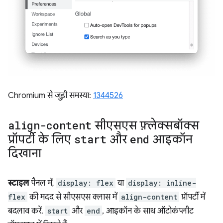
Chromium से जुड़ी समस्या:
1344526
align-content
सीएसएस फ़्लेक्सबॉक्स
प्रॉपर्टी के लिए
start
और
end
आइकॉन
दिखाना
स्टाइल
पैनल में,
display: flex
या
display: inline-
flex
की मदद से सीएसएस क्लास में
align-content
प्रॉपर्टी में
बदलाव करें.
start
और
end
, आइकॉन के साथ ऑटोकंप्लीट