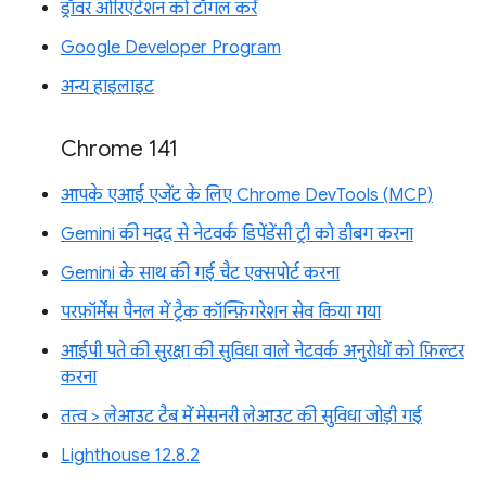
ड्रॉवर ओरिएंटेशन को टॉगल करें
Google Developer Program
अन्य हाइलाइट
Chrome 141
आपके एआई एजेंट के लिए Chrome DevTools (MCP)
Gemini की मदद से नेटवर्क डिपेंडेंसी ट्री को डीबग करना
Gemini के साथ की गई चैट एक्सपोर्ट करना
परफ़ॉर्मेंस पैनल में ट्रैक कॉन्फ़िगरेशन सेव किया गया
आईपी पते की सुरक्षा की सुविधा वाले नेटवर्क अनुरोधों को फ़िल्टर
करना
तत्व > लेआउट टैब में मेसनरी लेआउट की सुविधा जोड़ी गई
Lighthouse 12.8.2