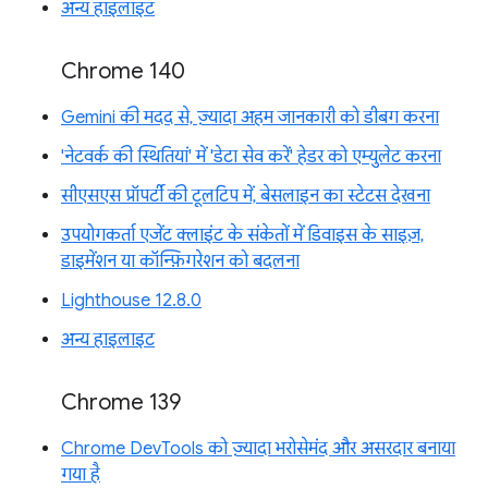
अन्य हाइलाइट
Chrome 140
Gemini की मदद से, ज़्यादा अहम जानकारी को डीबग करना
'नेटवर्क की स्थितियां' में 'डेटा सेव करें' हेडर को एम्युलेट करना
सीएसएस प्रॉपर्टी की टूलटिप में, बेसलाइन का स्टेटस देखना
उपयोगकर्ता एजेंट क्लाइंट के संकेतों में डिवाइस के साइज़,
डाइमेंशन या कॉन्फ़िगरेशन को बदलना
Lighthouse 12.8.0
अन्य हाइलाइट
Chrome 139
Chrome DevTools को ज़्यादा भरोसेमंद और असरदार बनाया
गया है