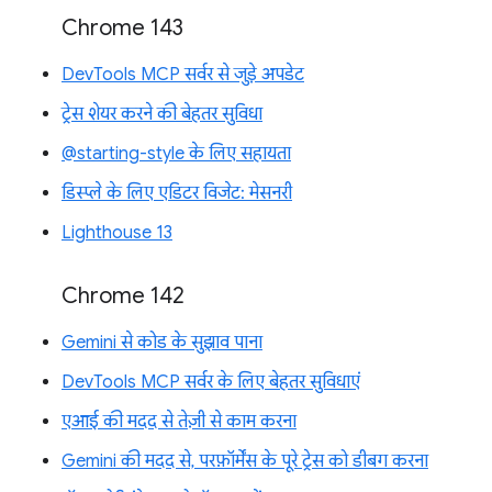
Chrome 143
DevTools MCP सर्वर से जुड़े अपडेट
ट्रेस शेयर करने की बेहतर सुविधा
@starting-style के लिए सहायता
डिस्प्ले के लिए एडिटर विजेट: मेसनरी
Lighthouse 13
Chrome 142
Gemini से कोड के सुझाव पाना
DevTools MCP सर्वर के लिए बेहतर सुविधाएं
एआई की मदद से तेज़ी से काम करना
Gemini की मदद से, परफ़ॉर्मेंस के पूरे ट्रेस को डीबग करना