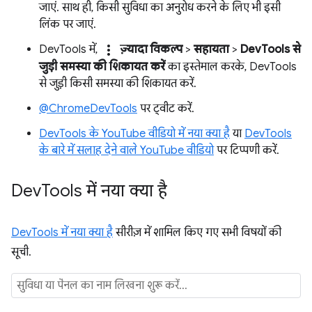
जाएं. साथ ही, किसी सुविधा का अनुरोध करने के लिए भी इसी
लिंक पर जाएं.
more_vert
DevTools में,
ज़्यादा विकल्प
>
सहायता
>
DevTools से
जुड़ी समस्या की शिकायत करें
का इस्तेमाल करके, DevTools
से जुड़ी किसी समस्या की शिकायत करें.
@ChromeDevTools
पर ट्वीट करें.
DevTools के YouTube वीडियो में नया क्या है
या
DevTools
के बारे में सलाह देने वाले YouTube वीडियो
पर टिप्पणी करें.
Dev
Tools में नया क्या है
DevTools में नया क्या है
सीरीज़ में शामिल किए गए सभी विषयों की
सूची.