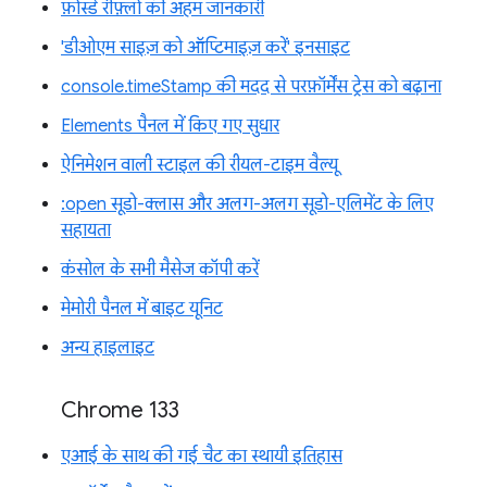
फ़ोर्स्ड रीफ़्लो की अहम जानकारी
'डीओएम साइज़ को ऑप्टिमाइज़ करें' इनसाइट
console.timeStamp की मदद से परफ़ॉर्मेंस ट्रेस को बढ़ाना
Elements पैनल में किए गए सुधार
ऐनिमेशन वाली स्टाइल की रीयल-टाइम वैल्यू
:open सूडो-क्लास और अलग-अलग सूडो-एलिमेंट के लिए
सहायता
कंसोल के सभी मैसेज कॉपी करें
मेमोरी पैनल में बाइट यूनिट
अन्य हाइलाइट
Chrome 133
एआई के साथ की गई चैट का स्थायी इतिहास