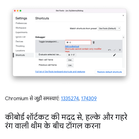
Chromium से जुड़ी समस्याएं:
1335274
,
174309
कीबोर्ड शॉर्टकट की मदद से
,
हल्के और गहरे
रंग वाली थीम के बीच टॉगल करना