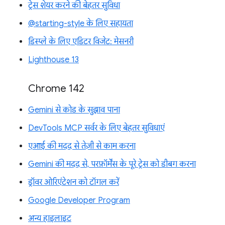
ट्रेस शेयर करने की बेहतर सुविधा
@starting-style के लिए सहायता
डिस्प्ले के लिए एडिटर विजेट: मेसनरी
Lighthouse 13
Chrome 142
Gemini से कोड के सुझाव पाना
DevTools MCP सर्वर के लिए बेहतर सुविधाएं
एआई की मदद से तेज़ी से काम करना
Gemini की मदद से, परफ़ॉर्मेंस के पूरे ट्रेस को डीबग करना
ड्रॉवर ओरिएंटेशन को टॉगल करें
Google Developer Program
अन्य हाइलाइट