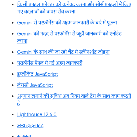
किसी फ़ाइल फ़ोल्डर को कनेक्ट करना और सोर्स फ़ाइलों में किए
गए बदलावों को वापस सेव करना
Gemini से परफ़ॉर्मेंस की अहम जानकारी के बारे में पूछना
Gemini की मदद से परफ़ॉर्मेंस से जुड़ी जानकारी को एनोटेट
करना
Gemini के साथ की जा रही चैट में स्क्रीनशॉट जोड़ना
परफ़ॉर्मेंस पैनल में नई अहम जानकारी
डुप्लीकेट JavaScript
लेगसी JavaScript
अनुमान लगाने की सुविधा अब नियम वाले टैग के साथ काम करती
है
Lighthouse 12.6.0
अन्य हाइलाइट
सुलभता