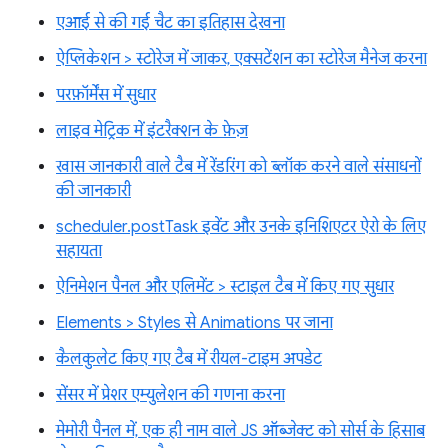
एआई से की गई चैट का इतिहास देखना
ऐप्लिकेशन > स्टोरेज में जाकर, एक्सटेंशन का स्टोरेज मैनेज करना
परफ़ॉर्मेंस में सुधार
लाइव मेट्रिक में इंटरैक्शन के फ़ेज़
खास जानकारी वाले टैब में रेंडरिंग को ब्लॉक करने वाले संसाधनों
की जानकारी
scheduler.postTask इवेंट और उनके इनिशिएटर ऐरो के लिए
सहायता
ऐनिमेशन पैनल और एलिमेंट > स्टाइल टैब में किए गए सुधार
Elements > Styles से Animations पर जाना
कैलकुलेट किए गए टैब में रीयल-टाइम अपडेट
सेंसर में प्रेशर एम्युलेशन की गणना करना
मेमोरी पैनल में, एक ही नाम वाले JS ऑब्जेक्ट को सोर्स के हिसाब