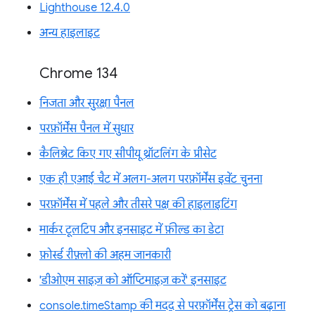
Lighthouse 12.4.0
अन्य हाइलाइट
Chrome 134
निजता और सुरक्षा पैनल
परफ़ॉर्मेंस पैनल में सुधार
कैलिब्रेट किए गए सीपीयू थ्रॉटलिंग के प्रीसेट
एक ही एआई चैट में अलग-अलग परफ़ॉर्मेंस इवेंट चुनना
परफ़ॉर्मेंस में पहले और तीसरे पक्ष की हाइलाइटिंग
मार्कर टूलटिप और इनसाइट में फ़ील्ड का डेटा
फ़ोर्स्ड रीफ़्लो की अहम जानकारी
'डीओएम साइज़ को ऑप्टिमाइज़ करें' इनसाइट
console.timeStamp की मदद से परफ़ॉर्मेंस ट्रेस को बढ़ाना