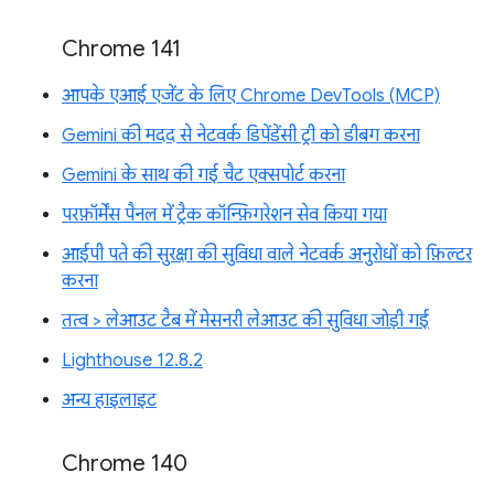
Chrome 141
आपके एआई एजेंट के लिए Chrome DevTools (MCP)
Gemini की मदद से नेटवर्क डिपेंडेंसी ट्री को डीबग करना
Gemini के साथ की गई चैट एक्सपोर्ट करना
परफ़ॉर्मेंस पैनल में ट्रैक कॉन्फ़िगरेशन सेव किया गया
आईपी पते की सुरक्षा की सुविधा वाले नेटवर्क अनुरोधों को फ़िल्टर
करना
तत्व > लेआउट टैब में मेसनरी लेआउट की सुविधा जोड़ी गई
Lighthouse 12.8.2
अन्य हाइलाइट
Chrome 140