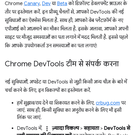
Chrome
Canary
,
Dev
या
Beta
को डिफ़ॉल्ट डेवलपमेंट ब्राउज़र के
तौर पर इस्तेमाल करें. इन प्रीव्यू चैनलों से, आपको DevTools की नई
सुविधाओं का ऐक्सेस मिलता है. साथ ही, आपको वेब प्लैटफ़ॉर्म के नए
एपीआई को आज़माने का मौका मिलता है. इसके अलावा, आपको अपनी
साइट पर मौजूद समस्याओं का पता लगाने में मदद मिलती है. इससे पहले
कि आपके उपयोगकर्ता उन समस्याओं का पता लगाएं!
Chrome Dev
Tools टीम से संपर्क करना
नई सुविधाओं, अपडेट या DevTools से जुड़ी किसी अन्य चीज़ के बारे में
चर्चा करने के लिए, इन विकल्पों का इस्तेमाल करें.
हमें सुझाव/राय देने या शिकायत करने के लिए,
crbug.com
पर
जाएं. साथ ही, किसी सुविधा का अनुरोध करने के लिए भी इसी
लिंक पर जाएं.
more_vert
DevTools में,
ज़्यादा विकल्प
>
सहायता
>
DevTools से