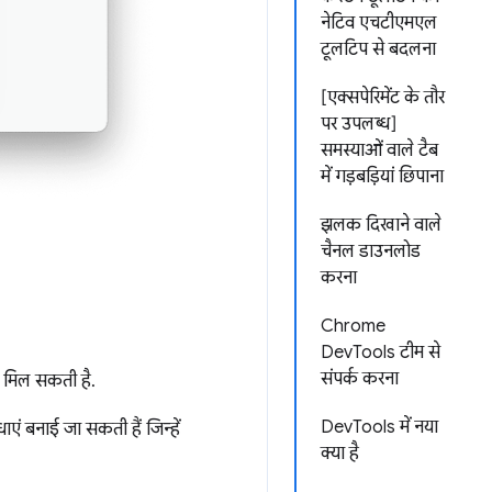
नेटिव एचटीएमएल
टूलटिप से बदलना
[एक्सपेरिमेंट के तौर
पर उपलब्ध]
समस्याओं वाले टैब
में गड़बड़ियां छिपाना
झलक दिखाने वाले
चैनल डाउनलोड
करना
Chrome
DevTools टीम से
संपर्क करना
ी मिल सकती है.
DevTools में नया
एं बनाई जा सकती हैं जिन्हें
क्या है