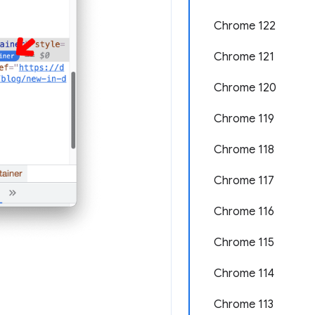
Chrome 122
Chrome 121
Chrome 120
Chrome 119
Chrome 118
Chrome 117
Chrome 116
Chrome 115
Chrome 114
Chrome 113