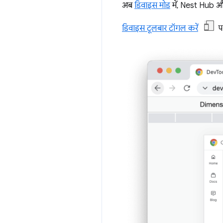
अब
डिवाइस मोड
में, Nest Hub औ
डिवाइस टूलबार टॉगल करें
पर