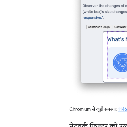
Chromium से जुड़ी समस्या:
114
नेटवर्क फ़िल्टर को उ