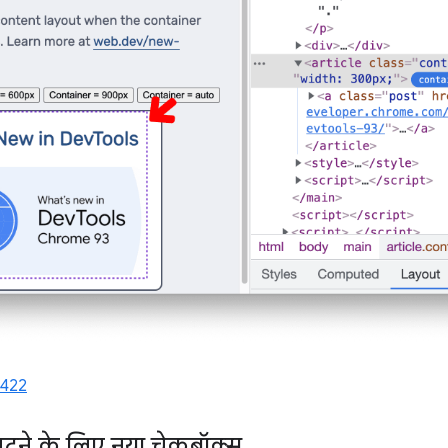
6422
लटने के लिए नया चेकबॉक्स