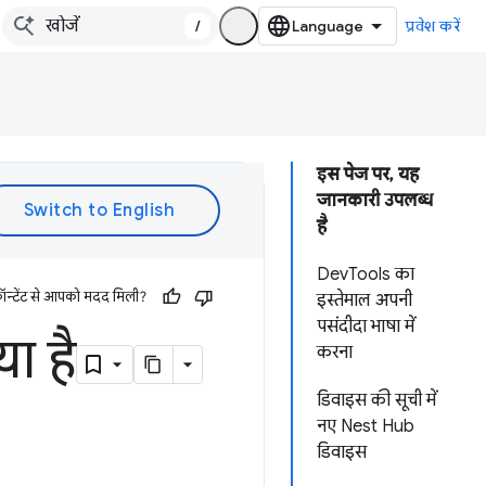
/
प्रवेश करें
इस पेज पर, यह
जानकारी उपलब्ध
है
DevTools का
ॉन्टेंट से आपको मदद मिली?
इस्तेमाल अपनी
पसंदीदा भाषा में
ा है
करना
डिवाइस की सूची में
नए Nest Hub
डिवाइस