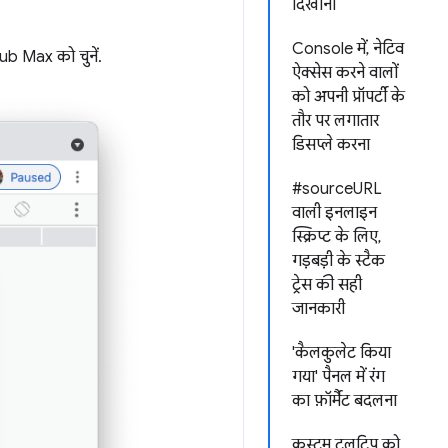
दिखाना
Console में, नेटिव
ub Max को चुनें.
ऐक्सेस करने वालों
को अपनी प्रॉपर्टी के
तौर पर लगातार
डिसप्ले करना
#sourceURL
वाली इनलाइन
स्क्रिप्ट के लिए,
गड़बड़ी के स्टैक
ट्रेस की सही
जानकारी
'कैलकुलेट किया
गया' पैनल में रंग
का फ़ॉर्मैट बदलना
कस्टम टूलटिप को