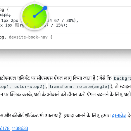
टीएमएल एलिमेंट पर सीएसएस ऐंगल लागू किया जाता है (जैसे कि
backgr
top1, color-stop2)
,
transform: rotate(angle)
), तो स्टाइ
र क्लिक करके, घड़ी के ओवरले को टॉगल करें. ऐंगल बदलने के लिए, घड़ी मे
स और कीबोर्ड शॉर्टकट भी उपलब्ध हैं. ज़्यादा जानने के लिए, हमारा
दस्तावेज़
देख
26178
,
1138633