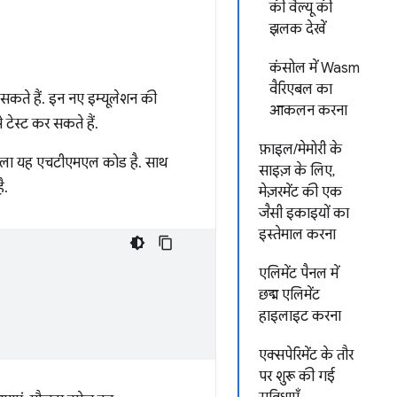
की वैल्यू की
झलक देखें
कंसोल में Wasm
वैरिएबल का
 सकते हैं. इन नए इम्यूलेशन की
आकलन करना
ेस्ट कर सकते हैं.
फ़ाइल/मेमोरी के
े वाला यह एचटीएमएल कोड है. साथ
साइज़ के लिए,
ै.
मेज़रमेंट की एक
जैसी इकाइयों का
इस्तेमाल करना
एलिमेंट पैनल में
छद्म एलिमेंट
हाइलाइट करना
एक्सपेरिमेंट के तौर
पर शुरू की गई