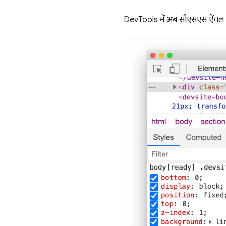
DevTools में अब सीएसएस ऐंगल की