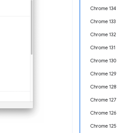
Chrome 134
Chrome 133
Chrome 132
Chrome 131
Chrome 130
Chrome 129
Chrome 128
Chrome 127
Chrome 126
Chrome 125