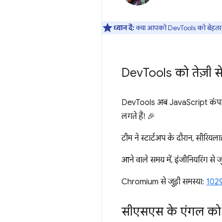
ध्यान दें:
क्या आपको DevTools को बेहतर ब
Dev
Tools को तेज़ी स
DevTools अब JavaScript कंपाइलेशन
लगते हैं! 🎉
टीम ने स्टार्टअप के दौरान, सीरिय
आने वाले समय में, इंजीनियरिंग से जु
Chromium से जुड़ी समस्या:
102
सीएसएस के एंगल को 