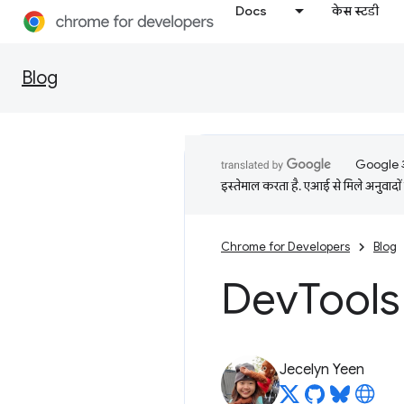
Docs
केस स्टडी
Blog
Google आप
इस्तेमाल करता है. एआई से मिले अनुवादों 
Chrome for Developers
Blog
Dev
Tools 
Jecelyn Yeen