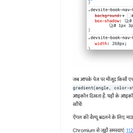
जब आपके पेज पर मौजूद किसी एच
gradient(angle, color-s
आइकॉन दिखता है. घड़ी के आइकॉन प
खींचें!
ऐंगल की वैल्यू बदलने के लिए, माउ
Chromium से जुड़ी समस्याएं:
11