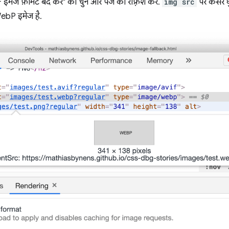
मेज फ़ॉर्मैट बंद करें" को चुनें और पेज को रीफ़्रेश करें.
img src
पर कर्सर घ
ebP इमेज है.