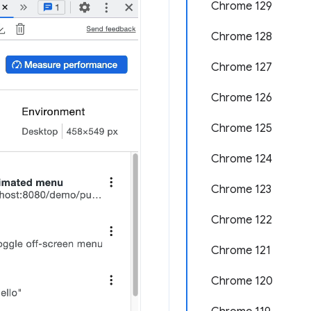
Chrome 129
Chrome 128
Chrome 127
Chrome 126
Chrome 125
Chrome 124
Chrome 123
Chrome 122
Chrome 121
Chrome 120