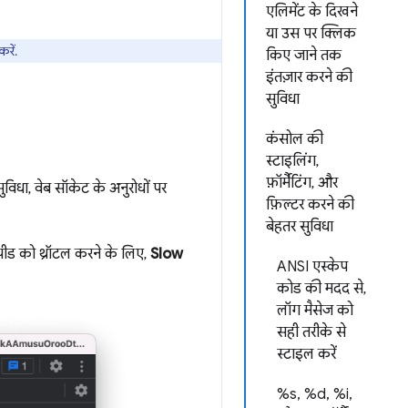
एलिमेंट के दिखने
या उस पर क्लिक
रें.
किए जाने तक
इंतज़ार करने की
सुविधा
कंसोल की
स्टाइलिंग,
फ़ॉर्मैटिंग, और
ुविधा, वेब सॉकेट के अनुरोधों पर
फ़िल्टर करने की
बेहतर सुविधा
स्पीड को थ्रॉटल करने के लिए,
Slow
ANSI एस्केप
कोड की मदद से,
लॉग मैसेज को
सही तरीके से
स्टाइल करें
%s, %d, %i,