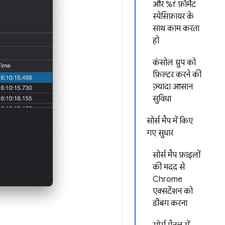
और %f फ़ॉर्मैट
स्पेसिफ़ायर के
साथ काम करता
हो
कंसोल ग्रुप को
फ़िल्टर करने की
ज़्यादा आसान
सुविधा
सोर्स मैप में किए
गए सुधार
सोर्स मैप फ़ाइलों
की मदद से
Chrome
एक्सटेंशन को
डीबग करना