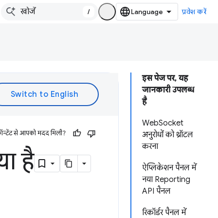
/
प्रवेश करें
इस पेज पर, यह
जानकारी उपलब्ध
है
WebSocket
ॉन्टेंट से आपको मदद मिली?
अनुरोधों को थ्रॉटल
करना
ा है
ऐप्लिकेशन पैनल में
नया Reporting
API पैनल
रिकॉर्डर पैनल में