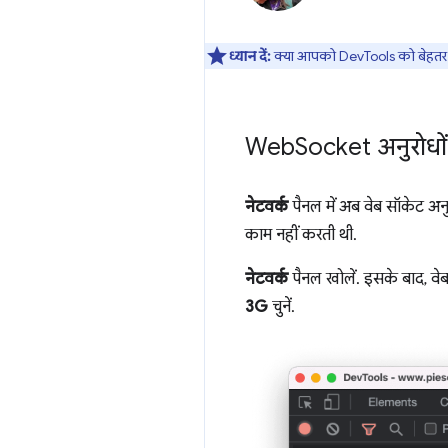
ध्यान दें:
क्या आपको DevTools को बेहतर ब
Web
Socket अनुरोधों
नेटवर्क
पैनल में अब वेब सॉकेट अनुर
काम नहीं करती थी.
नेटवर्क
पैनल खोलें. इसके बाद, वे
3G
चुनें.