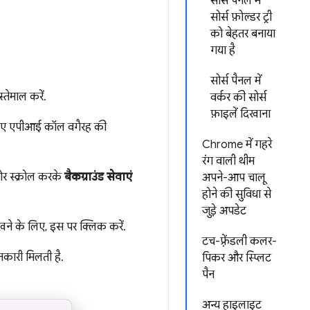
सोर्स पैनल में
सोर्स फ़ोल्डर ट्री
को बेहतर बनाया
गया है
सोर्स पैनल में
तेमाल करें.
वर्कर की सोर्स
फ़ाइलें दिखाना
िए गए एपीआई कॉल वगैरह की
Chrome में गहरे
रंग वाली थीम
ओर स्क्रोल करके
बैकग्राउंड सेवाएं
अपने-आप चालू
होने की सुविधा से
जुड़े अपडेट
खने के लिए, इस पर क्लिक करें.
टच-फ़्रेंडली कलर-
नकारी मिलती है.
पिकर और स्प्लिट
पैन
अन्य हाइलाइट