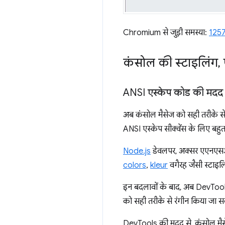
Chromium से जुड़ी समस्या:
125
कंसोल की स्टाइलिंग
,
फ
ANSI एस्केप कोड की मदद 
अब कंसोल मैसेज को सही तरीके से
ANSI एस्केप सीक्वेंस के लिए बह
Node.js
डेवलपर, अक्सर एएनएसआई 
colors
,
kleur
वगैरह जैसी स्टाइलिं
इन बदलावों के बाद, अब DevTool
को सही तरीके से रंगीन किया जा स
DevTools की मदद से, कंसोल मैसेज 