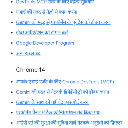
DevTools MCP सर्वर के लिए बेहतर सुविधाएं
एआई की मदद से तेज़ी से काम करना
Gemini की मदद से, परफ़ॉर्मेंस के पूरे ट्रेस को डीबग करना
ड्रॉवर ओरिएंटेशन को टॉगल करें
Google Developer Program
अन्य हाइलाइट
Chrome 141
आपके एआई एजेंट के लिए Chrome DevTools (MCP)
Gemini की मदद से नेटवर्क डिपेंडेंसी ट्री को डीबग करना
Gemini के साथ की गई चैट एक्सपोर्ट करना
परफ़ॉर्मेंस पैनल में ट्रैक कॉन्फ़िगरेशन सेव किया गया
आईपी पते की सुरक्षा की सुविधा वाले नेटवर्क अनुरोधों को फ़िल्टर