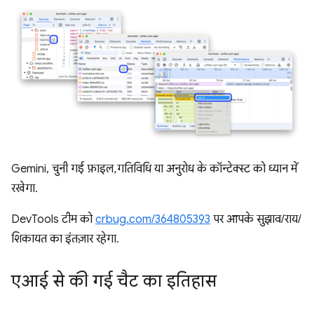
Gemini, चुनी गई फ़ाइल, गतिविधि या अनुरोध के कॉन्टेक्स्ट को ध्यान में
रखेगा.
DevTools टीम को
crbug.com/364805393
पर आपके सुझाव/राय/
शिकायत का इंतज़ार रहेगा.
एआई से की गई चैट का इतिहास