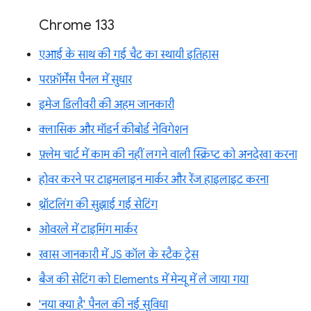
Chrome 133
एआई के साथ की गई चैट का स्थायी इतिहास
परफ़ॉर्मेंस पैनल में सुधार
इमेज डिलीवरी की अहम जानकारी
क्लासिक और मॉडर्न कीबोर्ड नेविगेशन
फ़्लेम चार्ट में काम की नहीं लगने वाली स्क्रिप्ट को अनदेखा करना
होवर करने पर टाइमलाइन मार्कर और रेंज हाइलाइट करना
थ्रॉटलिंग की सुझाई गई सेटिंग
ओवरले में टाइमिंग मार्कर
खास जानकारी में JS कॉल के स्टैक ट्रेस
बैज की सेटिंग को Elements में मेन्यू में ले जाया गया
'नया क्या है' पैनल की नई सुविधा