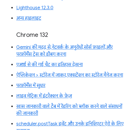
Lighthouse 12.3.0
अन्य हाइलाइट
Chrome 132
Gemini की मदद से, नेटवर्क के अनुरोधों, सोर्स फ़ाइलों, और
परफ़ॉर्मेंस ट्रेस को डीबग करना
एआई से की गई चैट का इतिहास देखना
ऐप्लिकेशन > स्टोरेज में जाकर, एक्सटेंशन का स्टोरेज मैनेज करना
परफ़ॉर्मेंस में सुधार
लाइव मेट्रिक में इंटरैक्शन के फ़ेज़
खास जानकारी वाले टैब में रेंडरिंग को ब्लॉक करने वाले संसाधनों
की जानकारी
scheduler.postTask इवेंट और उनके इनिशिएटर ऐरो के लिए