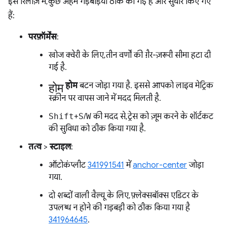
इस रिलीज़ में, कुछ अहम गड़बड़ियां ठीक की गई हैं और सुधार किए गए
हैं:
परफ़ॉर्मेंस
:
खोज क्वेरी के लिए, तीन वर्णों की ग़ैर-ज़रूरी सीमा हटा दी
गई है.
होम
होम
बटन जोड़ा गया है. इससे आपको लाइव मेट्रिक
स्क्रीन पर वापस जाने में मदद मिलती है.
Shift
+
S
/
W
की मदद से, ट्रेस को ज़ूम करने के शॉर्टकट
की सुविधा को ठीक किया गया है.
तत्व
>
स्टाइल
:
ऑटोकंप्लीट
341991541
में
anchor-center
जोड़ा
गया.
दो शब्दों वाली वैल्यू के लिए, फ़्लेक्सबॉक्स एडिटर के
उपलब्ध न होने की गड़बड़ी को ठीक किया गया है
341964645
.