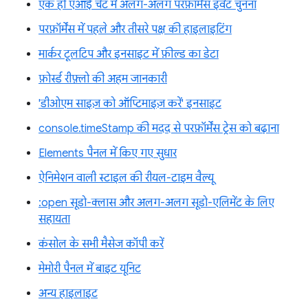
एक ही एआई चैट में अलग-अलग परफ़ॉर्मेंस इवेंट चुनना
परफ़ॉर्मेंस में पहले और तीसरे पक्ष की हाइलाइटिंग
मार्कर टूलटिप और इनसाइट में फ़ील्ड का डेटा
फ़ोर्स्ड रीफ़्लो की अहम जानकारी
'डीओएम साइज़ को ऑप्टिमाइज़ करें' इनसाइट
console.timeStamp की मदद से परफ़ॉर्मेंस ट्रेस को बढ़ाना
Elements पैनल में किए गए सुधार
ऐनिमेशन वाली स्टाइल की रीयल-टाइम वैल्यू
:open सूडो-क्लास और अलग-अलग सूडो-एलिमेंट के लिए
सहायता
कंसोल के सभी मैसेज कॉपी करें
मेमोरी पैनल में बाइट यूनिट
अन्य हाइलाइट