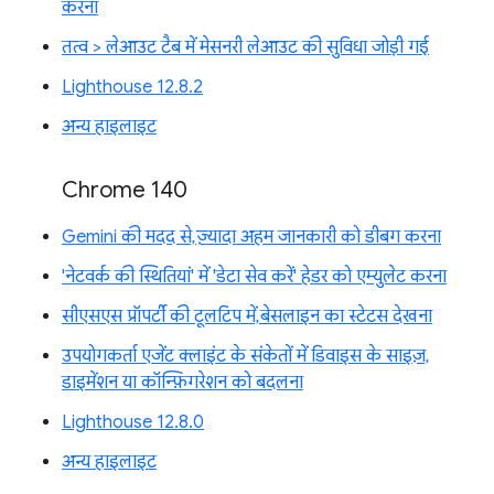
करना
तत्व > लेआउट टैब में मेसनरी लेआउट की सुविधा जोड़ी गई
Lighthouse 12.8.2
अन्य हाइलाइट
Chrome 140
Gemini की मदद से, ज़्यादा अहम जानकारी को डीबग करना
'नेटवर्क की स्थितियां' में 'डेटा सेव करें' हेडर को एम्युलेट करना
सीएसएस प्रॉपर्टी की टूलटिप में, बेसलाइन का स्टेटस देखना
उपयोगकर्ता एजेंट क्लाइंट के संकेतों में डिवाइस के साइज़,
डाइमेंशन या कॉन्फ़िगरेशन को बदलना
Lighthouse 12.8.0
अन्य हाइलाइट