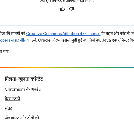
क्या इस कॉन्टेंट से आपको मदद मिली?
ज की सामग्री को
Creative Commons Attribution 4.0 License
के तहत और कोड के नम
pers साइट नीतियां
देखें. Oracle और/या इससे जुड़ी हुई कंपनियों का, Java एक रजिस्टर किया 
ा गया.
मिलता-जुलता कॉन्टेंट
Chromium के अपडेट
केस स्टडी
संग्रह
पॉडकास्ट और टीवी शो