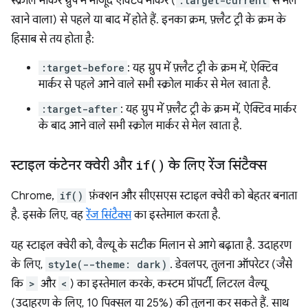
स्क्रोल मार्कर ग्रुप में मौजूद ऐक्टिव मार्कर (
:target-current
से मेल
खाने वाला) से पहले या बाद में होते हैं. इनका क्रम, फ़्लैट ट्री के क्रम के
हिसाब से तय होता है:
:target-before
: यह ग्रुप में फ़्लैट ट्री के क्रम में, ऐक्टिव
मार्कर से पहले आने वाले सभी स्क्रोल मार्कर से मेल खाता है.
:target-after
: यह ग्रुप में फ़्लैट ट्री के क्रम में, ऐक्टिव मार्कर
के बाद आने वाले सभी स्क्रोल मार्कर से मेल खाता है.
स्टाइल कंटेनर क्वेरी और
if(
)
के लिए रेंज सिंटैक्स
Chrome,
if()
फ़ंक्शन और सीएसएस स्टाइल क्वेरी को बेहतर बनाता
है. इसके लिए, वह
रेंज सिंटैक्स
का इस्तेमाल करता है.
यह स्टाइल क्वेरी को, वैल्यू के सटीक मिलान से आगे बढ़ाता है. उदाहरण
के लिए,
style(--theme: dark)
. डेवलपर, तुलना ऑपरेटर (जैसे
कि
>
और
<
) का इस्तेमाल करके, कस्टम प्रॉपर्टी, लिटरल वैल्यू
(उदाहरण के लिए, 10 पिक्सल या 25%) की तुलना कर सकते हैं. साथ