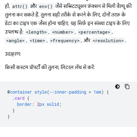
ही,
attr()
और
env()
जैसे सब्स्टिट्यूशन फ़ंक्शन से मिली वैल्यू की
तुलना कर सकते हैं. तुलना सही तरीके से करने के लिए, दोनों तरफ़ के
डेटा का टाइप एक जैसा होना चाहिए. यह सिर्फ़ इन संख्या टाइप के लिए
उपलब्ध है:
<length>
,
<number>
,
<percentage>
,
<angle>
,
<time>
,
<frequency>
, और
<resolution>
.
उदाहरण:
किसी कस्टम प्रॉपर्टी की तुलना, लिटरल लेंथ से करें:
@
container
style
(
--inner-padding
 > 
1em
)
{
.
card
{
border
:
2
px
solid
;
}
}