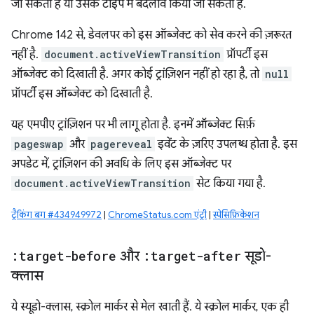
जा सकता है या उसके टाइप में बदलाव किया जा सकता है.
Chrome 142 से, डेवलपर को इस ऑब्जेक्ट को सेव करने की ज़रूरत
नहीं है.
document.activeViewTransition
प्रॉपर्टी इस
ऑब्जेक्ट को दिखाती है. अगर कोई ट्रांज़िशन नहीं हो रहा है, तो
null
प्रॉपर्टी इस ऑब्जेक्ट को दिखाती है.
यह एमपीए ट्रांज़िशन पर भी लागू होता है. इनमें ऑब्जेक्ट सिर्फ़
pageswap
और
pagereveal
इवेंट के ज़रिए उपलब्ध होता है. इस
अपडेट में, ट्रांज़िशन की अवधि के लिए इस ऑब्जेक्ट पर
document.activeViewTransition
सेट किया गया है.
ट्रैकिंग बग #434949972
|
ChromeStatus.com एंट्री
|
स्पेसिफ़िकेशन
:target-before
और
:target-after
सूडो-
क्लास
ये स्यूडो-क्लास, स्क्रोल मार्कर से मेल खाती हैं. ये स्क्रोल मार्कर, एक ही