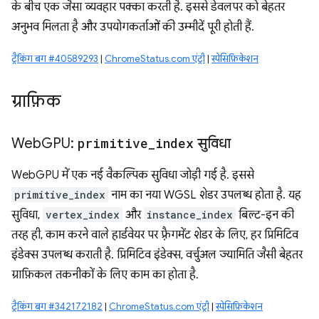
के बीच एक जैसा व्यवहार पक्का करती है. इससे डेवलपर को बेहतर
अनुभव मिलता है और उपयोगकर्ताओं की उम्मीदें पूरी होती हैं.
ट्रैकिंग बग #40589293
|
ChromeStatus.com एंट्री
|
स्पेसिफ़िकेशन
ग्राफ़िक
Web
GPU:
primitive
_
index
सुविधा
WebGPU में एक नई वैकल्पिक सुविधा जोड़ी गई है. इससे
primitive_index
नाम का नया WGSL शेडर उपलब्ध होता है. यह
सुविधा,
vertex_index
और
instance_index
बिल्ट-इन की
तरह ही, काम करने वाले हार्डवेयर पर फ़्रैगमेंट शेडर के लिए, हर प्रिमिटिव
इंडेक्स उपलब्ध कराती है. प्रिमिटिव इंडेक्स, वर्चुअल ज्यामिति जैसी बेहतर
ग्राफ़िकल तकनीकों के लिए काम का होता है.
ट्रैकिंग बग #342172182
|
ChromeStatus.com एंट्री
|
स्पेसिफ़िकेशन