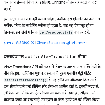
करने का फ़ैसला किया है. इसलिए, Chrome में अब यह बदलाव दिख
रहा है.
इस बदलाव का पता नहीं चलना चाहिए, क्योंकि इस एलिमेंट का कंटेनिंग
ब्लॉक, स्नैपशॉट कंटेनिंग ब्लॉक ही रहता है. चाहे वह ऐब्सलूट हो या
फ़िक्स्ड. इन दोनों में सिर्फ़
getComputedStyle
का अंतर है.
ट्रैकिंग बग #439800102
|
ChromeStatus.com एंट्री
|
स्पेसिफ़िकेशन
दस्तावेज़ पर
active
View
Transition
प्रॉपर्टी
View Transitions API की मदद से, डेवलपर अलग-अलग स्थितियों के
बीच विज़ुअल ट्रांज़िशन शुरू कर सकते हैं. मुख्य एसपीए एंट्री पॉइंट
startViewTransition()
है. यह ट्रांज़िशन ऑब्जेक्ट दिखाता है.
इस ऑब्जेक्ट में कई प्रॉमिस और फ़ंक्शन शामिल होते हैं. इनकी मदद से,
ट्रांज़िशन की प्रोग्रेस को ट्रैक किया जा सकता है. साथ ही, ट्रांज़िशन में
बदलाव किया जा सकता है. उदाहरण के लिए, ट्रांज़िशन को स्किप किया