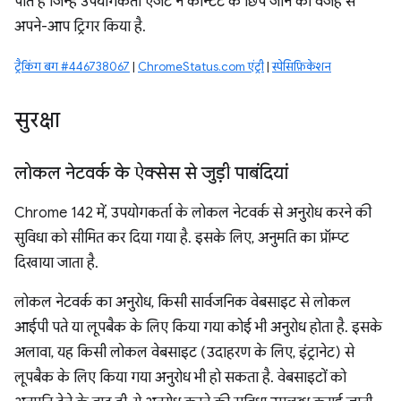
पाते हैं जिन्हें उपयोगकर्ता एजेंट ने कॉन्टेंट के छिप जाने की वजह से
अपने-आप ट्रिगर किया है.
ट्रैकिंग बग #446738067
|
ChromeStatus.com एंट्री
|
स्पेसिफ़िकेशन
सुरक्षा
लोकल नेटवर्क के ऐक्सेस से जुड़ी पाबंदियां
Chrome 142 में, उपयोगकर्ता के लोकल नेटवर्क से अनुरोध करने की
सुविधा को सीमित कर दिया गया है. इसके लिए, अनुमति का प्रॉम्प्ट
दिखाया जाता है.
लोकल नेटवर्क का अनुरोध, किसी सार्वजनिक वेबसाइट से लोकल
आईपी पते या लूपबैक के लिए किया गया कोई भी अनुरोध होता है. इसके
अलावा, यह किसी लोकल वेबसाइट (उदाहरण के लिए, इंट्रानेट) से
लूपबैक के लिए किया गया अनुरोध भी हो सकता है. वेबसाइटों को