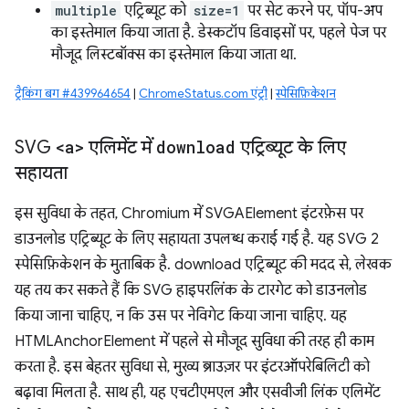
multiple
एट्रिब्यूट को
size=1
पर सेट करने पर, पॉप-अप
का इस्तेमाल किया जाता है. डेस्कटॉप डिवाइसों पर, पहले पेज पर
मौजूद लिस्टबॉक्स का इस्तेमाल किया जाता था.
ट्रैकिंग बग #439964654
|
ChromeStatus.com एंट्री
|
स्पेसिफ़िकेशन
SVG
<a>
एलिमेंट में
download
एट्रिब्यूट के लिए
सहायता
इस सुविधा के तहत, Chromium में SVGAElement इंटरफ़ेस पर
डाउनलोड एट्रिब्यूट के लिए सहायता उपलब्ध कराई गई है. यह SVG 2
स्पेसिफ़िकेशन के मुताबिक है. download एट्रिब्यूट की मदद से, लेखक
यह तय कर सकते हैं कि SVG हाइपरलिंक के टारगेट को डाउनलोड
किया जाना चाहिए, न कि उस पर नेविगेट किया जाना चाहिए. यह
HTMLAnchorElement में पहले से मौजूद सुविधा की तरह ही काम
करता है. इस बेहतर सुविधा से, मुख्य ब्राउज़र पर इंटरऑपरेबिलिटी को
बढ़ावा मिलता है. साथ ही, यह एचटीएमएल और एसवीजी लिंक एलिमेंट