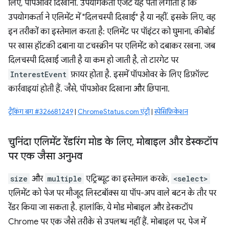
लिए, पॉपओवर दिखाना. उपयोगकर्ता एजेंट यह पता लगाता है कि
उपयोगकर्ता ने एलिमेंट में "दिलचस्पी दिखाई" है या नहीं. इसके लिए, वह
इन तरीकों का इस्तेमाल करता है: एलिमेंट पर पॉइंटर को घुमाना, कीबोर्ड
पर खास हॉटकी दबाना या टचस्क्रीन पर एलिमेंट को दबाकर रखना. जब
दिलचस्पी दिखाई जाती है या कम हो जाती है, तो टारगेट पर
InterestEvent
फ़ायर होता है. इसमें पॉपओवर के लिए डिफ़ॉल्ट
कार्रवाइयां होती हैं. जैसे, पॉपओवर दिखाना और छिपाना.
ट्रैकिंग बग #326681249
|
ChromeStatus.com एंट्री
|
स्पेसिफ़िकेशन
चुनिंदा एलिमेंट रेंडरिंग मोड के लिए
,
मोबाइल और डेस्कटॉप
पर एक जैसा अनुभव
size
और
multiple
एट्रिब्यूट का इस्तेमाल करके,
<select>
एलिमेंट को पेज पर मौजूद लिस्टबॉक्स या पॉप-अप वाले बटन के तौर पर
रेंडर किया जा सकता है. हालांकि, ये मोड मोबाइल और डेस्कटॉप
Chrome पर एक जैसे तरीके से उपलब्ध नहीं हैं. मोबाइल पर, पेज में