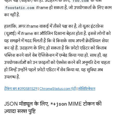
पहले पक्ष (ग्राहक) का हो. उदाहरण के लिए,
foo.com
के पास
foostatic.com
iframe हो सकता है, जो उपयोगकर्ता के लिए काम
का नहीं है.
हालांकि, अगर iframe वाकई में तीसरे पक्ष का है, तो यूज़र इंटरफ़ेस
(यूआई) में iframe का ऑरिजिन दिखाना बेहतर होता है. इससे लोगों को
यह समझने में मदद मिलती है कि वे किसके साथ अपनी क्रेडेंशियल शेयर
कर रहे हैं. उदाहरण के लिए, हो सकता है कि फ़ोटो एडिटर को किताब
पब्लिश करने वाले वेब ऐप्लिकेशन में एम्बेड किया गया हो. साथ ही, वह
उपयोगकर्ताओं को उन फ़ाइलों को ऐक्सेस करने की अनुमति देना चाहता
हो जिन्हें उन्होंने पहले फ़ोटो एडिटर में सेव किया था. यह सुविधा अब
उपलब्ध है.
ट्रैकिंग बग #390581529
|
ChromeStatus.com एंट्री
|
स्पेसिफ़िकेशन
JSON मॉड्यूल के लिए
,
*+json
MIME टोकन की
ज़्यादा सख्त पुष्टि