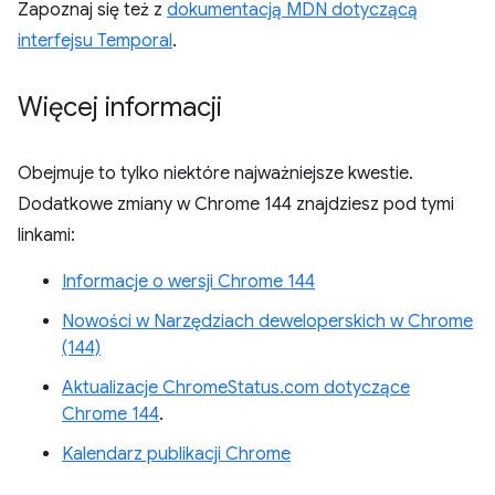
Zapoznaj się też z
dokumentacją MDN dotyczącą
interfejsu Temporal
.
Więcej informacji
Obejmuje to tylko niektóre najważniejsze kwestie.
Dodatkowe zmiany w Chrome 144 znajdziesz pod tymi
linkami:
Informacje o wersji Chrome 144
Nowości w Narzędziach deweloperskich w Chrome
(144)
Aktualizacje ChromeStatus.com dotyczące
Chrome 144
.
Kalendarz publikacji Chrome