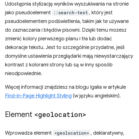
Udostępnia stylizację wyników wyszukiwania na stronie
jako pseudoelement
::search-text
, który jest
pseudoelementem podświetlenia, takim jak te używane
do zaznaczania i błędów pisowni. Dzięki temu możesz
zmienić kolory pierwszego planu i tła lub dodać
dekoracje tekstu. Jest to szczególnie przydatne, jeśli
domyślne ustawienia przeglądarki mają niewystarczający
kontrast z kolorami strony lub są w inny sposób
nieodpowiednie.
Więcej informacji znajdziesz na blogu Igalia w artykule
Find-in-Page Highlight Styling
(w języku angielskim).
Element
<geolocation>
Wprowadza element
<geolocation>
, deklaratywny,