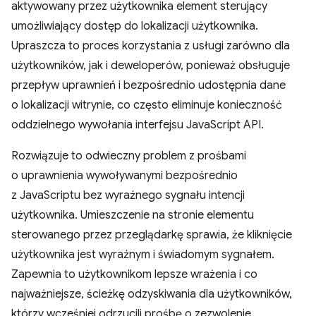
aktywowany przez użytkownika element sterujący
umożliwiający dostęp do lokalizacji użytkownika.
Upraszcza to proces korzystania z usługi zarówno dla
użytkowników, jak i deweloperów, ponieważ obsługuje
przepływ uprawnień i bezpośrednio udostępnia dane
o lokalizacji witrynie, co często eliminuje konieczność
oddzielnego wywołania interfejsu JavaScript API.
Rozwiązuje to odwieczny problem z prośbami
o uprawnienia wywoływanymi bezpośrednio
z JavaScriptu bez wyraźnego sygnału intencji
użytkownika. Umieszczenie na stronie elementu
sterowanego przez przeglądarkę sprawia, że kliknięcie
użytkownika jest wyraźnym i świadomym sygnałem.
Zapewnia to użytkownikom lepsze wrażenia i co
najważniejsze, ścieżkę odzyskiwania dla użytkowników,
którzy wcześniej odrzucili prośbę o zezwolenie.