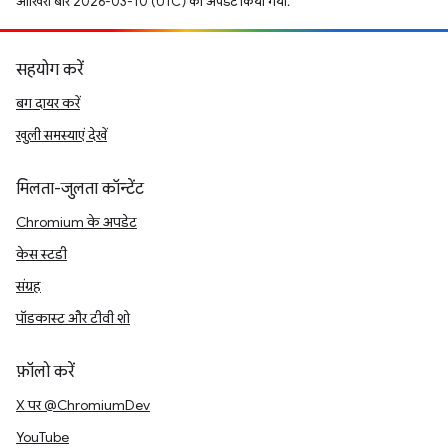
आखिरी बार 2026-03-10 (UTC) को अपडेट किया गया.
सहयोग करें
बग दायर करें
खुली समस्याएं देखें
मिलता-जुलता कॉन्टेंट
Chromium के अपडेट
केस स्टडी
संग्रह
पॉडकास्ट और टीवी शो
फ़ॉलो करें
X पर @ChromiumDev
YouTube