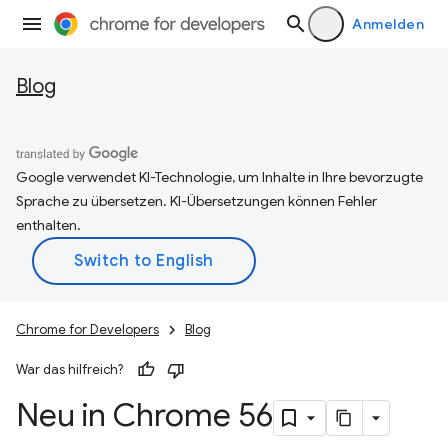
Anmelden
Blog
Google verwendet KI-Technologie, um Inhalte in Ihre bevorzugte
Sprache zu übersetzen. KI-Übersetzungen können Fehler
enthalten.
Chrome for Developers
Blog
War das hilfreich?
Neu in Chrome 56