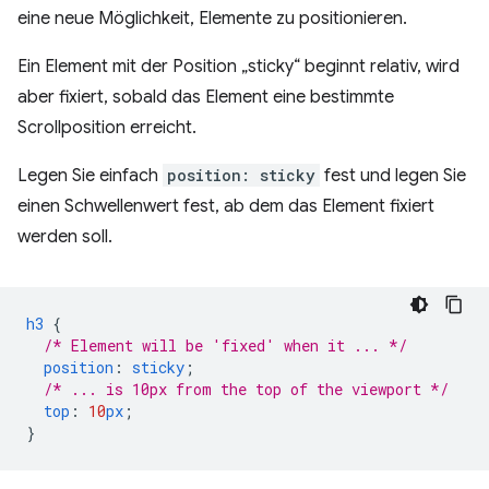
eine neue Möglichkeit, Elemente zu positionieren.
Ein Element mit der Position „sticky“ beginnt relativ, wird
aber fixiert, sobald das Element eine bestimmte
Scrollposition erreicht.
Legen Sie einfach
position: sticky
fest und legen Sie
einen Schwellenwert fest, ab dem das Element fixiert
werden soll.
h3
{
/* Element will be 'fixed' when it ... */
position
:
sticky
;
/* ... is 10px from the top of the viewport */
top
:
10
px
;
}