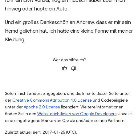
fuhr ein LKW vorbei, flog ein Hubschrauber über mich
hinweg oder hupte ein Auto.
Und ein großes Dankeschön an Andrew, dass er mir sein
Hemd geliehen hat. Ich hatte eine kleine Panne mit meiner
Kleidung.
War das hilfreich?
Sofern nicht anders angegeben, sind die Inhalte dieser Seite unter
der
Creative Commons Attribution 4.0 License
und Codebeispiele
unter der
Apache 2.0 License
lizenziert. Weitere Informationen
finden Sie in den
Websiterichtlinien von Google Developers
. Java ist
eine eingetragene Marke von Oracle und/oder seinen Partnern.
Zuletzt aktualisiert: 2017-01-25 (UTC).