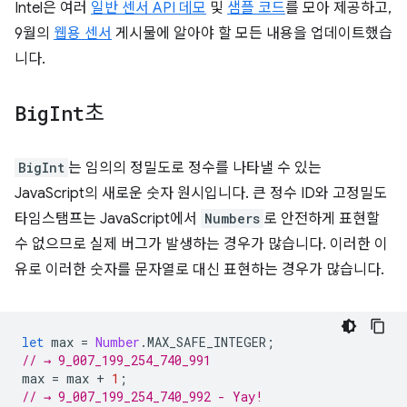
Intel은 여러
일반 센서 API 데모
및
샘플 코드
를 모아 제공하고,
9월의
웹용 센서
게시물에 알아야 할 모든 내용을 업데이트했습
니다.
Big
Int
초
BigInt
는 임의의 정밀도로 정수를 나타낼 수 있는
JavaScript의 새로운 숫자 원시입니다. 큰 정수 ID와 고정밀도
타임스탬프는 JavaScript에서
Numbers
로 안전하게 표현할
수 없으므로 실제 버그가 발생하는 경우가 많습니다. 이러한 이
유로 이러한 숫자를 문자열로 대신 표현하는 경우가 많습니다.
let
max
=
Number
.
MAX_SAFE_INTEGER
;
// → 9_007_199_254_740_991
max
=
max
+
1
;
// → 9_007_199_254_740_992 - Yay!