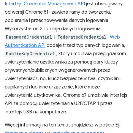
Interfejs Credential Management API
jest obsługiwany
od wersji Chrome 51 i zawiera ramy do tworzenia,
pobierania i przechowywania danych logowania.
Wykorzystał on 2 rodzaje danych logowania:
PasswordCredential
i
FederatedCredential
.
Web
Authentication API
dodaje trzeci typ danych logowania,
PublicKeyCredential
, który umożliwia przeglądarkom
uwierzytelnianie użytkownika za pomocą pary kluczy
prywatnych/publicznych wygenerowanych przez
uwierzytelniacz, np. klucz bezpieczeństwa, czytnik linii
papilarnych lub inne urządzenie, które może
uwierzytelnić użytkownika. Chrome 67 umożliwia interfejs
API za pomocą uwierzytelniania U2F/CTAP 1 przez
interfejs USB na komputerze.
Więcej informacji na ten temat znajdziesz w poście Eiji