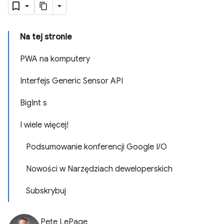
Na tej stronie
PWA na komputery
Interfejs Generic Sensor API
BigInt s
I wiele więcej!
Podsumowanie konferencji Google I/O
Nowości w Narzędziach deweloperskich
Subskrybuj
Pete LePage