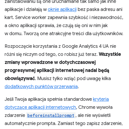
zainstalowaniu są one uruchamiane tak samo jak inne
aplikacje i działają w
oknie aplikacji
bez paska adresu ani
kart. Service worker zapewnia szybkość i niezawodność,
a okno aplikacji sprawia, że czują się oni w nim jak
w domu. Tworzą one atrakcyjne treści dla użytkowników.
Rozpoczęcie korzystania z Google Analytics 4 UA nie
różni się niczym od tego, co robisz już teraz.
Wszystkie
zmiany wprowadzone w dotychczasowej
progresywnej aplikacji internetowej nadal będą
obowiązywać
. Musisz tylko wziąć pod uwagę kilka
dodatkowych punktów przerwania
.
Jeśli Twoja aplikacja spełnia standardowe
kryteria
dotyczące aplikacji internetowych
, Chrome wywoła
zdarzenie
beforeinstallprompt
, ale nie wyświetli
automatycznie prompta. Zamiast tego zapisz zdarzenie,