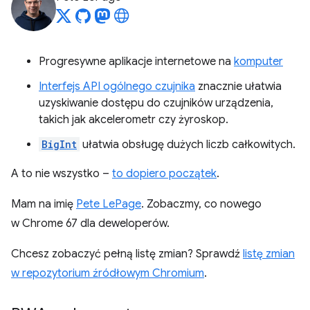
Progresywne aplikacje internetowe na
komputer
Interfejs API ogólnego czujnika
znacznie ułatwia
uzyskiwanie dostępu do czujników urządzenia,
takich jak akcelerometr czy żyroskop.
BigInt
ułatwia obsługę dużych liczb całkowitych.
A to nie wszystko –
to dopiero początek
.
Mam na imię
Pete LePage
. Zobaczmy, co nowego
w Chrome 67 dla deweloperów.
Chcesz zobaczyć pełną listę zmian? Sprawdź
listę zmian
w repozytorium źródłowym Chromium
.