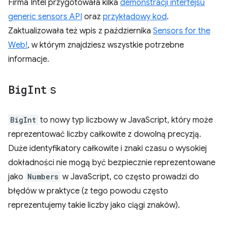
Firma Intel przygotowała kilka
demonstracji interfejsu
generic sensors API
oraz
przykładowy kod
.
Zaktualizowała też wpis z października
Sensors for the
Web!
, w którym znajdziesz wszystkie potrzebne
informacje.
Big
Int
s
BigInt
to nowy typ liczbowy w JavaScript, który może
reprezentować liczby całkowite z dowolną precyzją.
Duże identyfikatory całkowite i znaki czasu o wysokiej
dokładności nie mogą być bezpiecznie reprezentowane
jako
Numbers
w JavaScript, co często prowadzi do
błędów w praktyce (z tego powodu często
reprezentujemy takie liczby jako ciągi znaków).