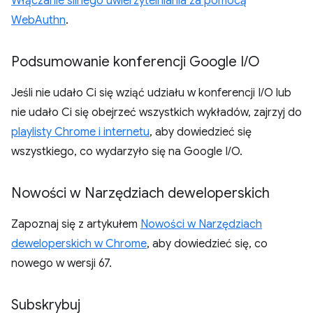
Włączanie silnego uwierzytelniania za pomocą
WebAuthn
.
Podsumowanie konferencji Google I
/
O
Jeśli nie udało Ci się wziąć udziału w konferencji I/O lub
nie udało Ci się obejrzeć wszystkich wykładów, zajrzyj do
playlisty Chrome i internetu
, aby dowiedzieć się
wszystkiego, co wydarzyło się na Google I/O.
Nowości w Narzędziach deweloperskich
Zapoznaj się z artykułem
Nowości w Narzędziach
deweloperskich w Chrome
, aby dowiedzieć się, co
nowego w wersji 67.
Subskrybuj