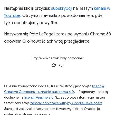
Następnie kliknij przycisk
subskrypcji
na naszym
kanale w
YouTube
. Otrzymasz e-maila z powiadomieniem, gdy
tylko opublikujemy nowy film.
Nazywam się Pete LePage i zaraz po wydaniu Chrome 68
opowiem Ci o nowościach w tej przeglądarce.
Czy te wskazówki były pomocne?
O ile nie stwierdzono inaczej, treść tej strony jest objęta
licencją
Creative Commons – uznanie autorstwa 4.0
, a fragmenty kodu są
dostępne na
licencji Apache 2.0
. Szczegółowe informacje na ten
temat zawierają
zasady dotyczące witryny Google Developers
.
Java jest zastrzeżonym znakiem towarowym firmy Oracle i jej
podmiotów stowarzyszonych.