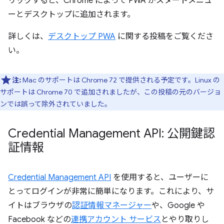
リックすると、Chrome によって PWA がスタートメニュ
ーとデスクトップに追加されます。
詳しくは、
デスクトップ PWA
に関する投稿をご覧くださ
い。
注:
Mac のサポートは Chrome 72 で提供される予定です。Linux の
サポートは Chrome 70 で追加されましたが、この投稿の元のバージョ
ンでは誤って除外されていました。
Credential Management API: 公開鍵認
証情報
Credential Management API
を使用すると、ユーザーに
とってログインが非常に簡単になります。これにより、サ
イトはブラウザの
認証情報マネージャー
や、Google や
Facebook などの
連携アカウント サービス
とやり取りし