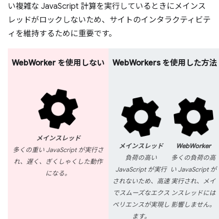
い複雑な JavaScript 計算を実行しているときにメインス
レッドがロックしないため、サイトのインタラクティビテ
ィを維持するために重要です。
WebWorker を使用しない
WebWorkers を使用した方法
メインスレッド
メインスレッド
WebWorker
多くの重い JavaScript が実行さ
負荷の高い
多くの負荷の高
れ、遅く、ぎくしゃくした動作
JavaScript が実行
い JavaScript が
になる。
されないため、高速
実行され、メイ
でスムーズなエクス
ンスレッドには
ペリエンスが実現し
影響しません。
ます。