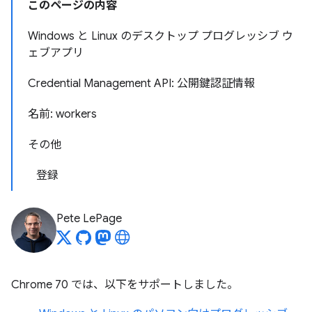
このページの内容
Windows と Linux のデスクトップ プログレッシブ ウ
ェブアプリ
Credential Management API: 公開鍵認証情報
名前: workers
その他
登録
Pete LePage
Chrome 70 では、以下をサポートしました。