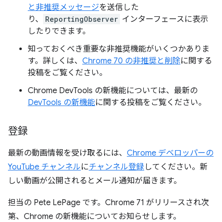
と非推奨メッセージ
を送信した
り、
ReportingObserver
インターフェースに表示
したりできます。
知っておくべき重要な非推奨機能がいくつかありま
す。詳しくは、
Chrome 70 の非推奨と削除
に関する
投稿をご覧ください。
Chrome DevTools の新機能については、最新の
DevTools の新機能
に関する投稿をご覧ください。
登録
最新の動画情報を受け取るには、
Chrome デベロッパーの
YouTube チャンネル
に
チャンネル登録
してください。新
しい動画が公開されるとメール通知が届きます。
担当の Pete LePage です。Chrome 71 がリリースされ次
第、Chrome の新機能についてお知らせします。