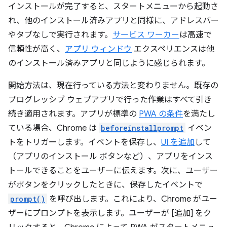
インストールが完了すると、スタートメニューから起動さ
れ、他のインストール済みアプリと同様に、アドレスバー
やタブなしで実行されます。
サービス ワーカー
は高速で
信頼性が高く、
アプリ ウィンドウ
エクスペリエンスは他
のインストール済みアプリと同じように感じられます。
開始方法は、現在行っている方法と変わりません。既存の
プログレッシブ ウェブアプリで行った作業はすべて引き
続き適用されます。アプリが標準の
PWA の条件
を満たし
ている場合、Chrome は
beforeinstallprompt
イベン
トをトリガーします。イベントを保存し、
UI を追加
して
（アプリのインストール ボタンなど）、アプリをインス
トールできることをユーザーに伝えます。次に、ユーザー
がボタンをクリックしたときに、保存したイベントで
prompt()
を呼び出します。これにより、Chrome がユー
ザーにプロンプトを表示します。ユーザーが [追加] をク