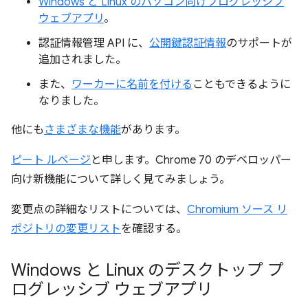
Windows と Linux のパソコン向けプログレッシブ
ウェブアプリ
。
認証情報管理 API に、
公開鍵認証情報
のサポートが
追加されました。
また、
ワーカーに名前を付ける
こともできるように
なりました。
他にも
さまざまな機能
があります。
ピート ルページ
と申します。Chrome 70 のデベロッパー
向け新機能について詳しく見てみましょう。
変更点の詳細なリストについては、
Chromium ソース リ
ポジトリの変更リスト
を確認する。
Windows と Linux のデスクトップ プ
ログレッシブ ウェブアプリ