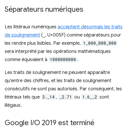
Séparateurs numériques
Les littéraux numériques
acceptent désormais les traits
de soulignement
(_, U+005F) comme séparateurs pour
les rendre plus lisibles. Par exemple,
1_000_000_000
sera interprété par les opérations mathématiques
comme équivalent à
1000000000
.
Les traits de soulignement ne peuvent apparaître
qu'entre des chiffres, et les traits de soulignement
consécutifs ne sont pas autorisés. Par conséquent, les
littéraux tels que
3._14
,
_2.71
ou
1.6__2
sont
illégaux.
Google I
/
O 2019 est terminé