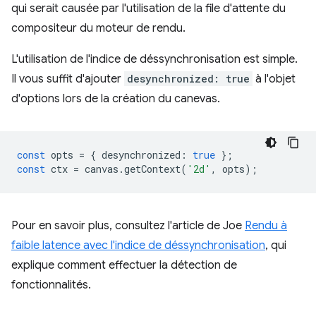
qui serait causée par l'utilisation de la file d'attente du
compositeur du moteur de rendu.
L'utilisation de l'indice de déssynchronisation est simple.
Il vous suffit d'ajouter
desynchronized: true
à l'objet
d'options lors de la création du canevas.
const
opts
=
{
desynchronized
:
true
};
const
ctx
=
canvas
.
getContext
(
'2d'
,
opts
);
Pour en savoir plus, consultez l'article de Joe
Rendu à
faible latence avec l'indice de déssynchronisation
, qui
explique comment effectuer la détection de
fonctionnalités.