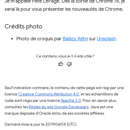
Je m'appelle Pete LePage. Dès la sortie de Chrome 76, je
serai là pour vous présenter les nouveautés de Chrome.
Crédits photo
Photo de croquis par
Balázs Kétyi
sur
Unsplash
Ce contenu vous a-t-il été utile ?
Sauf indication contraire, le contenu de cette page est régi par une
licence
Creative Commons Attribution 4.0
, et les échantillons de
code sont régis par une licence
Apache 2.0
. Pour en savoir plus,
consultez les
Règles du site Google Developers
. Java est une
marque déposée d'Oracle et/ou de ses sociétés affiliées.
Dernière mise à jour le 2019/06/04 (UTC).