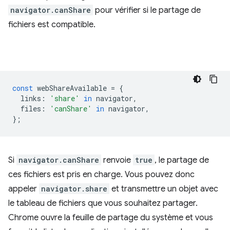
navigator.canShare
pour vérifier si le partage de
fichiers est compatible.
const
webShareAvailable
=
{
links
:
'share'
in
navigator
,
files
:
'canShare'
in
navigator
,
};
Si
navigator.canShare
renvoie
true
, le partage de
ces fichiers est pris en charge. Vous pouvez donc
appeler
navigator.share
et transmettre un objet avec
le tableau de fichiers que vous souhaitez partager.
Chrome ouvre la feuille de partage du système et vous