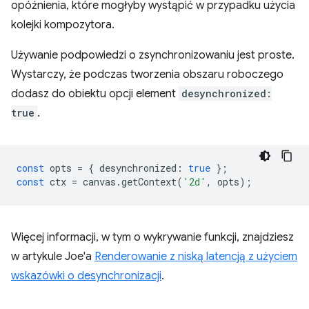
opóźnienia, które mogłyby wystąpić w przypadku użycia
kolejki kompozytora.
Używanie podpowiedzi o zsynchronizowaniu jest proste.
Wystarczy, że podczas tworzenia obszaru roboczego
dodasz do obiektu opcji element
desynchronized:
true
.
const
opts
=
{
desynchronized
:
true
};
const
ctx
=
canvas
.
getContext
(
'2d'
,
opts
);
Więcej informacji, w tym o wykrywanie funkcji, znajdziesz
w artykule Joe'a
Renderowanie z niską latencją z użyciem
wskazówki o desynchronizacji
.