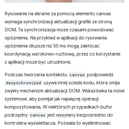
Rysowanie na ekranie za pomocą elementu canvas
wymaga synchronizacji aktualizacji grafiki ze stroną
DOM. Ta synchronizacja może czasami powodować
opóźnienia. Na przykład w aplikacji do rysowania
opóźnienia dłuższe niż 50 ms mogą zakłócać
koordynację wzrokowo-ruchową, przez co korzystanie
z aplikacji może być utrudnione.
Podczas tworzenia kontekstu
canvas
podpowiedź
desynchronized
używa innej ścieżki kodu, która omija
zwykły mechanizm aktualizacji DOM. Wskazówka ta mówi
systemowi, aby pomijał jak najwięcej operacji
kompozytowania. W niektórych przypadkach bufor
podrzędny
canvas
jest wysyłany bezpośrednio do
kontrolera wyświetlacza. Pozwala to wyeliminować