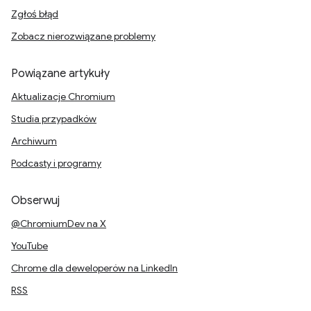
Zgłoś błąd
Zobacz nierozwiązane problemy
Powiązane artykuły
Aktualizacje Chromium
Studia przypadków
Archiwum
Podcasty i programy
Obserwuj
@ChromiumDev na X
YouTube
Chrome dla deweloperów na LinkedIn
RSS