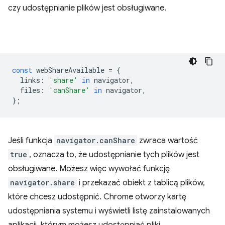
czy udostępnianie plików jest obsługiwane.
const
webShareAvailable
=
{
links
:
'share'
in
navigator
,
files
:
'canShare'
in
navigator
,
};
Jeśli funkcja
navigator.canShare
zwraca wartość
true
, oznacza to, że udostępnianie tych plików jest
obsługiwane. Możesz więc wywołać funkcję
navigator.share
i przekazać obiekt z tablicą plików,
które chcesz udostępnić. Chrome otworzy kartę
udostępniania systemu i wyświetli listę zainstalowanych