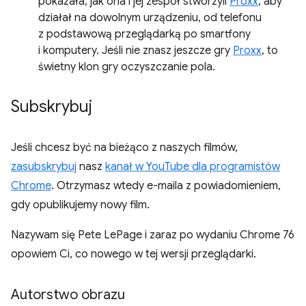
pokazała, jak ona i jej zespół stworzyli
Proxx
, aby
działał na dowolnym urządzeniu, od telefonu
z podstawową przeglądarką po smartfony
i komputery. Jeśli nie znasz jeszcze gry
Proxx
, to
świetny klon gry oczyszczanie pola.
Subskrybuj
Jeśli chcesz być na bieżąco z naszych filmów,
zasubskrybuj
nasz
kanał w YouTube dla programistów
Chrome
. Otrzymasz wtedy e-maila z powiadomieniem,
gdy opublikujemy nowy film.
Nazywam się Pete LePage i zaraz po wydaniu Chrome 76
opowiem Ci, co nowego w tej wersji przeglądarki.
Autorstwo obrazu