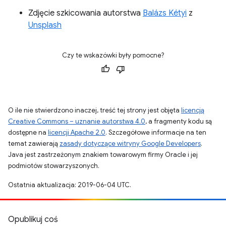
Zdjęcie szkicowania autorstwa
Balázs Kétyi
z
Unsplash
Czy te wskazówki były pomocne?
O ile nie stwierdzono inaczej, treść tej strony jest objęta
licencją
Creative Commons – uznanie autorstwa 4.0
, a fragmenty kodu są
dostępne na
licencji Apache 2.0
. Szczegółowe informacje na ten
temat zawierają
zasady dotyczące witryny Google Developers
.
Java jest zastrzeżonym znakiem towarowym firmy Oracle i jej
podmiotów stowarzyszonych.
Ostatnia aktualizacja: 2019-06-04 UTC.
Opublikuj coś