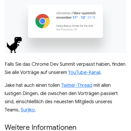
Falls Sie das Chrome Dev Summit verpasst haben, finden
Sie alle Vorträge auf unserem
YouTube-Kanal
.
Jake hat auch einen tollen
Twitter-Thread
mit allen
lustigen Dingen, die zwischen den Vorträgen passiert
sind, einschließlich des neuesten Mitglieds unseres
Teams,
Surjiko
.
Weitere Informationen