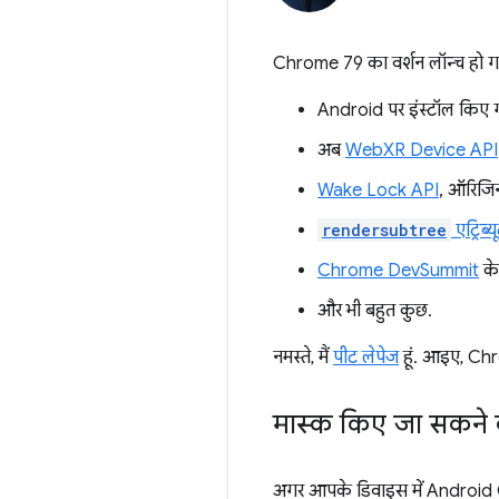
Chrome 79 का वर्शन लॉन्च हो गय
Android पर इंस्टॉल किए गए
अब
WebXR Device API
Wake Lock API
, ऑरिजिन
rendersubtree
एट्रिब्य
Chrome DevSummit
के
और भी बहुत कुछ.
नमस्ते, मैं
पीट लेपेज
हूं. आइए, Chrom
मास्क किए जा सकने
अगर आपके डिवाइस में Android O 