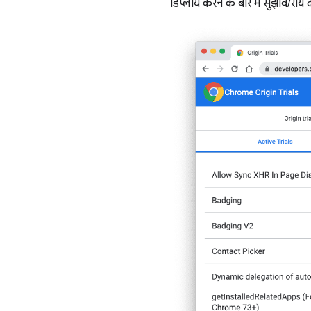
डिप्लॉय करने के बारे में सुझाव/रा