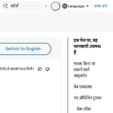
/
प्रवेश करें
इस पेज पर, यह
जानकारी उपलब्ध
है
मास्क किए जा
ॉन्टेंट से आपको मदद मिली?
सकने वाले
आइकॉन
वेब एक्सआर
नए ऑरिजिन ट्रायल
वेक लॉक