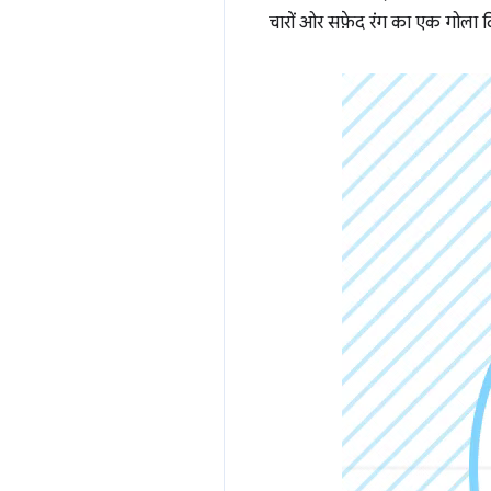
चारों ओर सफ़ेद रंग का एक गोला 