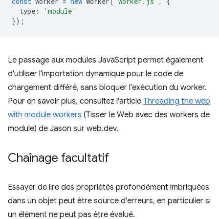
const
worker
=
new
Worker
(
'worker.js'
,
{
type
:
'module'
});
Le passage aux modules JavaScript permet également
d'utiliser l'importation dynamique pour le code de
chargement différé, sans bloquer l'exécution du worker.
Pour en savoir plus, consultez l'article
Threading the web
with module workers
(Tisser le Web avec des workers de
module) de Jason sur web.dev.
Chaînage facultatif
Essayer de lire des propriétés profondément imbriquées
dans un objet peut être source d'erreurs, en particulier si
un élément ne peut pas être évalué.