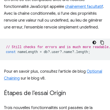
fonctionnalité JavaScript appelée
chaînement facultatif
.
Avec la chaîne conditionnelle, si l'une des propriétés
renvoie une valeur null ou undefined, au lieu de générer
une erreur, l'ensemble renvoie simplement undefined.
// Still checks for errors and is much more readable
const
nameLength
=
db
?
.
user
?
.
name
?
.
length
;
Pour en savoir plus, consultez l'article de blog
Optional
Chaining
sur le blog v8.
Étapes de l'essai Origin
Trois nouvelles fonctionnalités sont passées de la