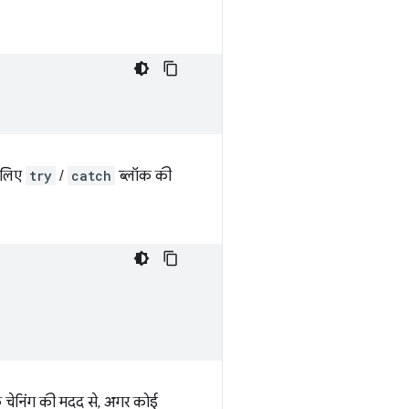
े लिए
try
/
catch
ब्लॉक की
 चेनिंग की मदद से, अगर कोई