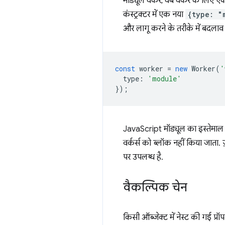
मॉड्यूल वर्कर, वेब वर्कर के लिए ए
कंस्ट्रक्टर में एक नया
{type: "
और लागू करने के तरीके में बदलाव 
const
worker
=
new
Worker
(
'
type
:
'module'
});
JavaScript मॉड्यूल का इस्तेमाल क
वर्कर्स को ब्लॉक नहीं किया जाता.
पर उपलब्ध है.
वैकल्पिक चेन
किसी ऑब्जेक्ट में नेस्ट की गई प्र