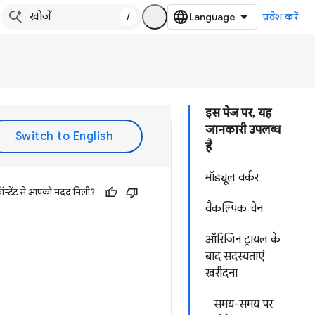
/
प्रवेश करें
इस पेज पर, यह
जानकारी उपलब्ध
है
मॉड्यूल वर्कर
ॉन्टेंट से आपको मदद मिली?
वैकल्पिक चेन
ऑरिजिन ट्रायल के
बाद सदस्यताएं
खरीदना
समय-समय पर