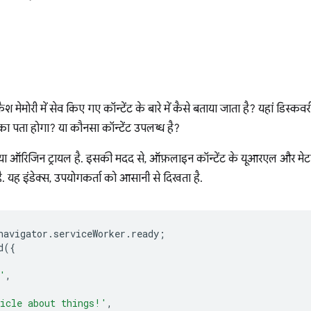
ेमोरी में सेव किए गए कॉन्टेंट के बारे में कैसे बताया जाता है? यहां डिस्कवरी स
 पता होगा? या कौनसा कॉन्टेंट उपलब्ध है?
ऑरिजिन ट्रायल है. इसकी मदद से, ऑफ़लाइन कॉन्टेंट के यूआरएल और मेटाडे
 है. यह इंडेक्स, उपयोगकर्ता को आसानी से दिखता है.
navigator
.
serviceWorker
.
ready
;
d
({
'
,
icle about things!'
,