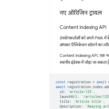
नए ऑरिजिन ट्रायल
Content indexing API
उपयोगकर्ताओं को अपने PWA में कैश म
आपका ऐप्लिकेशन खोलने का तरीका
Content Indexing API, एक नया 
स्थानीय इंडेक्स में जोड़ा जा सकता
const
registration
=
await
await
registration
.
index
.
ad
id
:
'article-123'
,
launchUrl
:
'/articles/123
title
:
'Article title'
,
description
:
'Amazing art