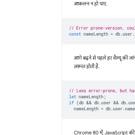
आकलन न हो पाए.
// Error prone-version, cou
const
nameLength
=
db
.
user
.
आगे बढ़ने से पहले हर वैल्यू की ज
ज़रूरत होती है.
// Less error-prone, but ha
let
nameLength
;
if
(
db
 && 
db
.
user
 && 
db
.
us
nameLength
=
db
.
user
.
name
Chrome 80 में, JavaScript की ए