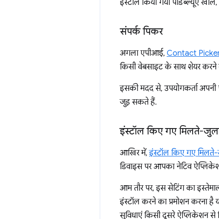
इंस्टॉल किया गया पीडब्ल्यूए खोले
संपर्क पिकर
अगला एपीआई,
Contact Picke
किसी वेबसाइट के साथ शेयर करने क
इसकी मदद से, उपयोगकर्ता अपनी पस
जुड़ सकते हैं.
इंस्टॉल किए गए मिलते-जुल
आखिर में,
इंस्टॉल किए गए मिलते-
डिवाइस पर आपका नेटिव ऐप्लिकेशन 
आम तौर पर, इस सेटिंग का इस्तेम
इंस्टॉल करने का प्रमोशन करना है
सुविधाएं किसी दूसरे ऐप्लिकेशन से म