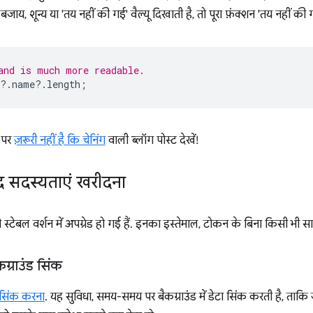
े बजाय, शून्य या 'तय नहीं की गई' वैल्यू दिखाती है, तो पूरा फ़ंक्शन 'तय नहीं की ग
and is much more readable.
?
.
name
?
.
length
;
ग पर
ज़रूरी नहीं है कि चेनिंग
वाली ब्लॉग पोस्ट देखें!
द सदस्यताएं खरीदना
े स्टेबल वर्शन में अपग्रेड हो गई हैं. इनका इस्तेमाल, टोकन के बिना किसी भी
्राउंड सिंक
 सिंक करना
. यह सुविधा, समय-समय पर बैकग्राउंड में डेटा सिंक करती है, त