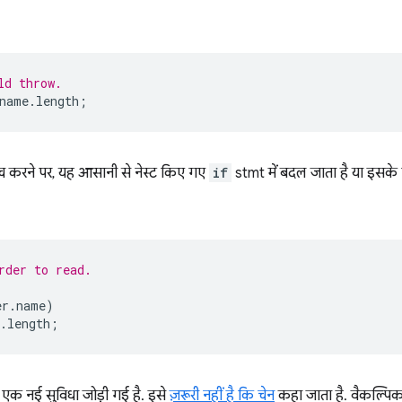
ld throw.
name
.
length
;
ांच करने पर, यह आसानी से नेस्ट किए गए
if
stmt में बदल जाता है या इसक
rder to read.
er
.
name
)
.
length
;
क नई सुविधा जोड़ी गई है. इसे
ज़रूरी नहीं है कि चेन
कहा जाता है. वैकल्पिक