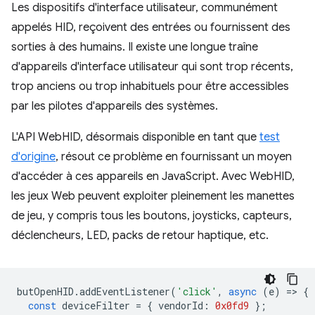
Les dispositifs d'interface utilisateur, communément
appelés HID, reçoivent des entrées ou fournissent des
sorties à des humains. Il existe une longue traîne
d'appareils d'interface utilisateur qui sont trop récents,
trop anciens ou trop inhabituels pour être accessibles
par les pilotes d'appareils des systèmes.
L'API WebHID, désormais disponible en tant que
test
d'origine
, résout ce problème en fournissant un moyen
d'accéder à ces appareils en JavaScript. Avec WebHID,
les jeux Web peuvent exploiter pleinement les manettes
de jeu, y compris tous les boutons, joysticks, capteurs,
déclencheurs, LED, packs de retour haptique, etc.
butOpenHID
.
addEventListener
(
'click'
,
async
(
e
)
=
>
{
const
deviceFilter
=
{
vendorId
:
0x0fd9
};