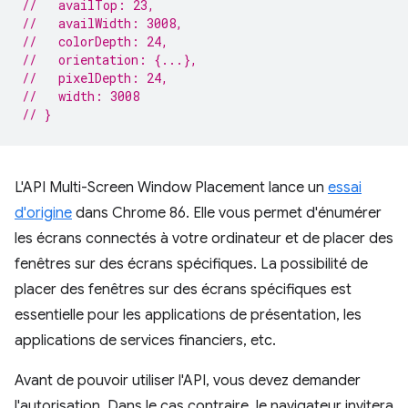
//   availTop: 23,
//   availWidth: 3008,
//   colorDepth: 24,
//   orientation: {...},
//   pixelDepth: 24,
//   width: 3008
// }
L'API Multi-Screen Window Placement lance un
essai
d'origine
dans Chrome 86. Elle vous permet d'énumérer
les écrans connectés à votre ordinateur et de placer des
fenêtres sur des écrans spécifiques. La possibilité de
placer des fenêtres sur des écrans spécifiques est
essentielle pour les applications de présentation, les
applications de services financiers, etc.
Avant de pouvoir utiliser l'API, vous devez demander
l'autorisation. Dans le cas contraire, le navigateur invitera