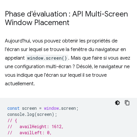
Phase d'évaluation : API Multi-Screen
Window Placement
Aujourd'hui, vous pouvez obtenir les propriétés de
l'écran sur lequel se trouve la fenêtre du navigateur en
appelant
window.screen()
. Mais que faire si vous avez
une configuration multi-écran ? Désolé, le navigateur ne
vous indique que l'écran sur lequel il se trouve
actuellement.
const
screen
=
window
.
screen
;
console
.
log
(
screen
);
// {
//   availHeight: 1612,
//   availLeft: 0,