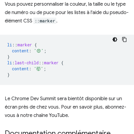
Vous pouvez personnaliser la couleur, la taille ou le type
de numéro ou de puce pour les listes à l'aide du pseudo-
élément CSS
::marker
.
li
::
marker
{
content
:
'😍'
;
}
li
:
last-child
::
marker
{
content
:
'🤯'
;
}
Le Chrome Dev Summit sera bientôt disponible sur un
écran près de chez vous. Pour en savoir plus, abonnez-
vous à notre chaîne YouTube.
Documentation complémentaire