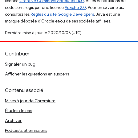
licence
Creative Commons Attribution 4.0
, et les échantillons de
code sont régis par une licence
Apache 2.0
. Pour en savoir plus,
consultez les
Règles du site Google Developers
. Java est une
marque déposée d'Oracle et/ou de ses sociétés affiliées.
Dernière mise à jour le 2020/10/06 (UTC).
Contribuer
Signaler un bug
Afficher les questions en suspens
Contenu associé
Mises à jour de Chromium
Études de cas
Archiver
Podcasts et émissions