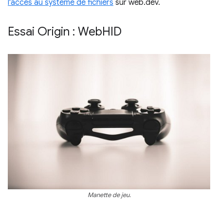
l'accès au système de fichiers
sur web.dev.
Essai Origin : Web
HID
Manette de jeu.