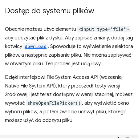
Dostęp do systemu plików
Obecnie możesz użyć elementu
<input type="file">
,
aby odczytać plik z dysku. Aby zapisać zmiany, dodaj tag
kotwicy
download
. Spowoduje to wyświetlenie selektora
plików, a następnie zapisanie pliku. Nie można zapisywać
w otwartym pliku. Ten proces jest uciążliwy.
Dzięki interfejsowi File System Access API (wcześniej
Native File System API), który przeszedł testy wersji
źródłowej i jest teraz dostępny w wersji stabilnej, możesz
wywołać
showOpenFilePicker()
, aby wyświetlić okno
wyboru plików, a potem zwrócić uchwyt pliku, którego
możesz użyć do odczytu pliku.