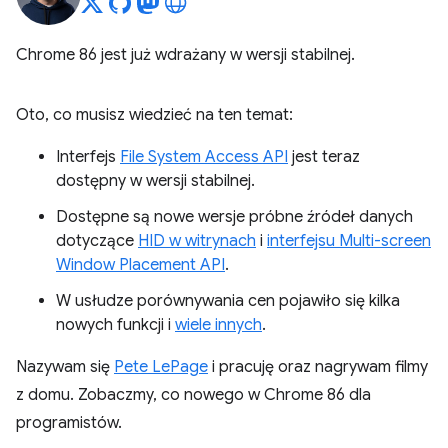
Chrome 86 jest już wdrażany w wersji stabilnej.
Oto, co musisz wiedzieć na ten temat:
Interfejs
File System Access API
jest teraz
dostępny w wersji stabilnej.
Dostępne są nowe wersje próbne źródeł danych
dotyczące
HID w witrynach
i
interfejsu Multi-screen
Window Placement API
.
W usłudze porównywania cen pojawiło się kilka
nowych funkcji i
wiele innych
.
Nazywam się
Pete LePage
i pracuję oraz nagrywam filmy
z domu. Zobaczmy, co nowego w Chrome 86 dla
programistów.