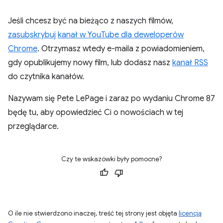
Jeśli chcesz być na bieżąco z naszych filmów,
zasubskrybuj
kanał w YouTube dla deweloperów
Chrome
. Otrzymasz wtedy e-maila z powiadomieniem,
gdy opublikujemy nowy film, lub dodasz nasz
kanał RSS
do czytnika kanałów.
Nazywam się Pete LePage i zaraz po wydaniu Chrome 87
będę tu, aby opowiedzieć Ci o nowościach w tej
przeglądarce.
Czy te wskazówki były pomocne?
O ile nie stwierdzono inaczej, treść tej strony jest objęta
licencją