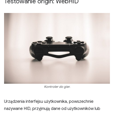
Testowanie origin: Web
HID
Kontroler do gier.
Urządzenia interfejsu użytkownika, powszechnie
nazywane HID, przyjmują dane od użytkowników lub