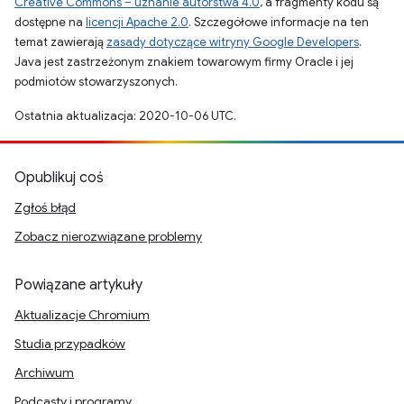
Creative Commons – uznanie autorstwa 4.0
, a fragmenty kodu są
dostępne na
licencji Apache 2.0
. Szczegółowe informacje na ten
temat zawierają
zasady dotyczące witryny Google Developers
.
Java jest zastrzeżonym znakiem towarowym firmy Oracle i jej
podmiotów stowarzyszonych.
Ostatnia aktualizacja: 2020-10-06 UTC.
Opublikuj coś
Zgłoś błąd
Zobacz nierozwiązane problemy
Powiązane artykuły
Aktualizacje Chromium
Studia przypadków
Archiwum
Podcasty i programy