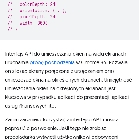
//   colorDepth: 24,
//   orientation: {...},
//   pixelDepth: 24,
//   width: 3008
// }
Interfejs API do umieszczania okien na wielu ekranach
uruchamia
próbę pochodzenia
w Chrome 86. Pozwala
on zliczać ekrany połączone z urządzeniem oraz
umieszczać okna na określonych ekranach. Umiejętność
umieszczania okien na określonych ekranach jest
kluczowa w przypadku aplikacji do prezentacji, aplikacji
usług finansowych itp.
Zanim zaczniesz korzystać z interfejsu API, musisz
poprosić o pozwolenie. Jeśli tego nie zrobisz,
przeglądarka wyświetli użytkownikowi odpowiedni