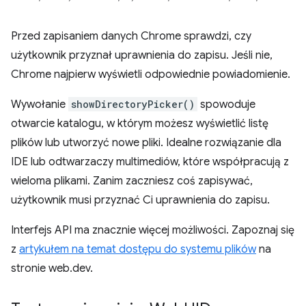
Przed zapisaniem danych Chrome sprawdzi, czy
użytkownik przyznał uprawnienia do zapisu. Jeśli nie,
Chrome najpierw wyświetli odpowiednie powiadomienie.
Wywołanie
showDirectoryPicker()
spowoduje
otwarcie katalogu, w którym możesz wyświetlić listę
plików lub utworzyć nowe pliki. Idealne rozwiązanie dla
IDE lub odtwarzaczy multimediów, które współpracują z
wieloma plikami. Zanim zaczniesz coś zapisywać,
użytkownik musi przyznać Ci uprawnienia do zapisu.
Interfejs API ma znacznie więcej możliwości. Zapoznaj się
z
artykułem na temat dostępu do systemu plików
na
stronie web.dev.