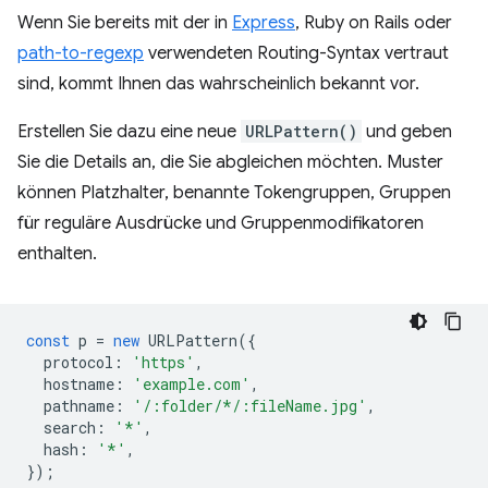
Wenn Sie bereits mit der in
Express
, Ruby on Rails oder
path-to-regexp
verwendeten Routing-Syntax vertraut
sind, kommt Ihnen das wahrscheinlich bekannt vor.
Erstellen Sie dazu eine neue
URLPattern()
und geben
Sie die Details an, die Sie abgleichen möchten. Muster
können Platzhalter, benannte Tokengruppen, Gruppen
für reguläre Ausdrücke und Gruppenmodifikatoren
enthalten.
const
p
=
new
URLPattern
({
protocol
:
'https'
,
hostname
:
'example.com'
,
pathname
:
'/:folder/*/:fileName.jpg'
,
search
:
'*'
,
hash
:
'*'
,
});