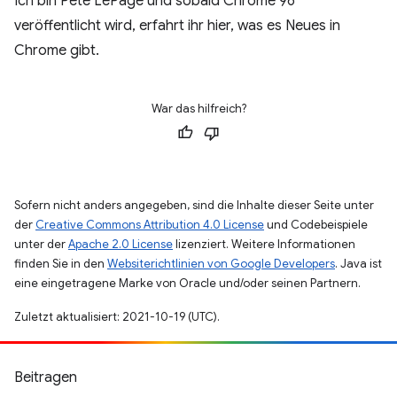
Ich bin Pete LePage und sobald Chrome 96
veröffentlicht wird, erfahrt ihr hier, was es Neues in
Chrome gibt.
War das hilfreich?
Sofern nicht anders angegeben, sind die Inhalte dieser Seite unter
der
Creative Commons Attribution 4.0 License
und Codebeispiele
unter der
Apache 2.0 License
lizenziert. Weitere Informationen
finden Sie in den
Websiterichtlinien von Google Developers
. Java ist
eine eingetragene Marke von Oracle und/oder seinen Partnern.
Zuletzt aktualisiert: 2021-10-19 (UTC).
Beitragen