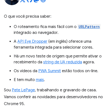
O que você precisa saber:
O roteamento fica mais fácil com o
URLPattern
integrado ao navegador.
A
API Eye Dropper
(em inglês) oferece uma
ferramenta integrada para selecionar cores.
Há um novo teste de origem que permite ativar o
recebimento da
string de UA reduzida
agora.
Os vídeos da
PWA Summit
estão todos on-line.
E tem muito
mais
.
Sou
Pete LePage
, trabalhando e gravando de casa.
Vamos conferir as novidades para desenvolvedores no
Chrome 95.