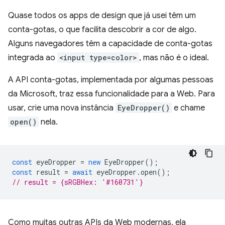
Quase todos os apps de design que já usei têm um
conta-gotas, o que facilita descobrir a cor de algo.
Alguns navegadores têm a capacidade de conta-gotas
integrada ao
<input type=color>
, mas não é o ideal.
A API conta-gotas, implementada por algumas pessoas
da Microsoft, traz essa funcionalidade para a Web. Para
usar, crie uma nova instância
EyeDropper()
e chame
open()
nela.
const
eyeDropper
=
new
EyeDropper
();
const
result
=
await
eyeDropper
.
open
();
// result = {sRGBHex: '#160731'}
Como muitas outras APIs da Web modernas, ela