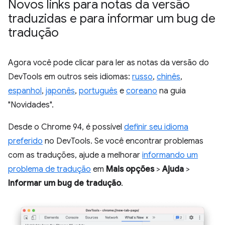
Novos links para notas da versão
traduzidas e para informar um bug de
tradução
Agora você pode clicar para ler as notas da versão do
DevTools em outros seis idiomas:
russo
,
chinês
,
espanhol
,
japonês
,
português
e
coreano
na guia
"Novidades".
Desde o Chrome 94, é possível
definir seu idioma
preferido
no DevTools. Se você encontrar problemas
com as traduções, ajude a melhorar
informando um
problema de tradução
em
Mais opções
>
Ajuda
>
Informar um bug de tradução
.