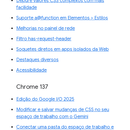
Depure valores CSS complexos com mais
facilidade
Suporte a@function em Elementos > Estilos
Melhorias no painel de rede
Filtro has-request-header
Soquetes diretos em apps isolados da Web
Destaques diversos
Acessibilidade
Chrome 137
Edição do Google I/O 2025
Modificar e salvar mudanças de CSS no seu
espaço de trabalho com o Gemini
Conectar uma pasta do espaço de trabalho e