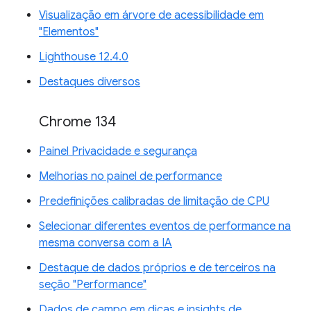
Visualização em árvore de acessibilidade em
"Elementos"
Lighthouse 12.4.0
Destaques diversos
Chrome 134
Painel Privacidade e segurança
Melhorias no painel de performance
Predefinições calibradas de limitação de CPU
Selecionar diferentes eventos de performance na
mesma conversa com a IA
Destaque de dados próprios e de terceiros na
seção "Performance"
Dados de campo em dicas e insights de