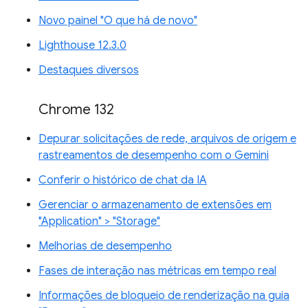
Novo painel "O que há de novo"
Lighthouse 12.3.0
Destaques diversos
Chrome 132
Depurar solicitações de rede, arquivos de origem e
rastreamentos de desempenho com o Gemini
Conferir o histórico de chat da IA
Gerenciar o armazenamento de extensões em
"Application" > "Storage"
Melhorias de desempenho
Fases de interação nas métricas em tempo real
Informações de bloqueio de renderização na guia