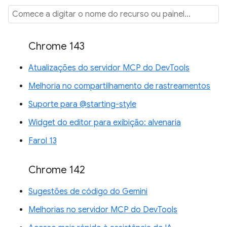
Chrome 143
Atualizações do servidor MCP do DevTools
Melhoria no compartilhamento de rastreamentos
Suporte para @starting-style
Widget do editor para exibição: alvenaria
Farol 13
Chrome 142
Sugestões de código do Gemini
Melhorias no servidor MCP do DevTools