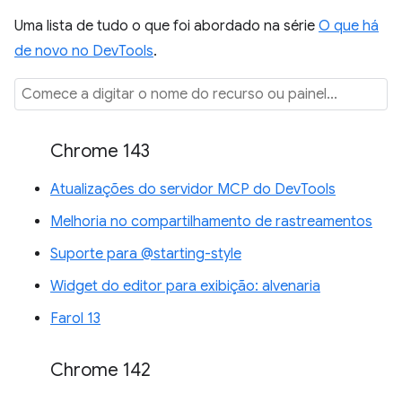
Uma lista de tudo o que foi abordado na série
O que há
de novo no DevTools
.
Chrome 143
Atualizações do servidor MCP do DevTools
Melhoria no compartilhamento de rastreamentos
Suporte para @starting-style
Widget do editor para exibição: alvenaria
Farol 13
Chrome 142