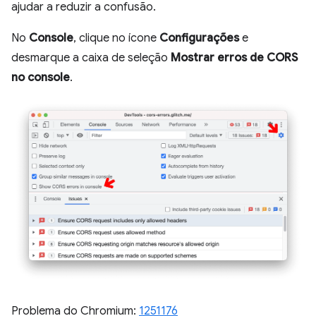
ajudar a reduzir a confusão.
No
Console
, clique no ícone
Configurações
e
desmarque a caixa de seleção
Mostrar erros de CORS
no console
.
Problema do Chromium:
1251176