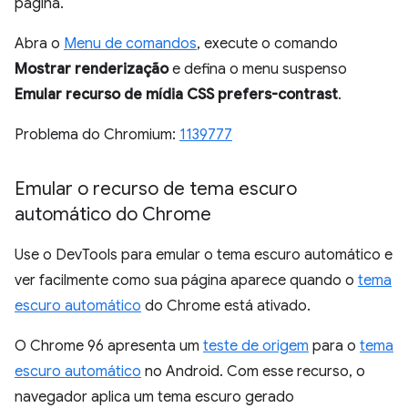
página.
Abra o
Menu de comandos
, execute o comando
Mostrar renderização
e defina o menu suspenso
Emular recurso de mídia CSS prefers-contrast
.
Problema do Chromium:
1139777
Emular o recurso de tema escuro
automático do Chrome
Use o DevTools para emular o tema escuro automático e
ver facilmente como sua página aparece quando o
tema
escuro automático
do Chrome está ativado.
O Chrome 96 apresenta um
teste de origem
para o
tema
escuro automático
no Android. Com esse recurso, o
navegador aplica um tema escuro gerado