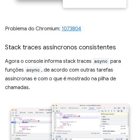
Problema do Chromium:
1073804
Stack traces assíncronos consistentes
Agora o console informa stack traces
async
para
funções
async
, de acordo com outras tarefas
assíncronas e com o que é mostrado na pilha de
chamadas.