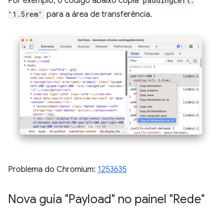
Por exemplo, o código abaixo copia
paddingLeft:
'1.5rem'
para a área de transferência.
Problema do Chromium:
1253635
Nova guia "Payload" no painel "Rede"