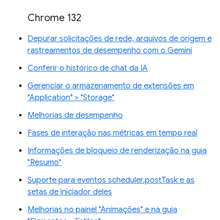
Chrome 132
Depurar solicitações de rede, arquivos de origem e
rastreamentos de desempenho com o Gemini
Conferir o histórico de chat da IA
Gerenciar o armazenamento de extensões em
"Application" > "Storage"
Melhorias de desempenho
Fases de interação nas métricas em tempo real
Informações de bloqueio de renderização na guia
"Resumo"
Suporte para eventos scheduler.postTask e as
setas de iniciador deles
Melhorias no painel "Animações" e na guia