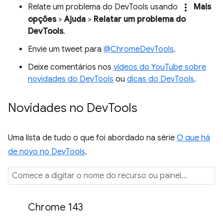
more_vert
Relate um problema do DevTools usando
Mais
opções
>
Ajuda
>
Relatar um problema do
DevTools
.
Envie um tweet para
@ChromeDevTools
.
Deixe comentários nos
vídeos do YouTube sobre
novidades do DevTools
ou
dicas do DevTools
.
Novidades no Dev
Tools
Uma lista de tudo o que foi abordado na série
O que há
de novo no DevTools
.
Chrome 143