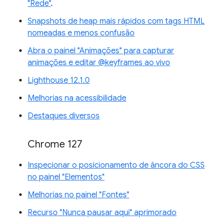
"Rede"
.
Snapshots de heap mais rápidos com tags HTML
nomeadas e menos confusão
Abra o painel "Animações" para capturar
animações e editar @keyframes ao vivo
Lighthouse 12.1.0
Melhorias na acessibilidade
Destaques diversos
Chrome 127
Inspecionar o posicionamento de âncora do CSS
no painel "Elementos"
Melhorias no painel "Fontes"
Recurso "Nunca pausar aqui" aprimorado