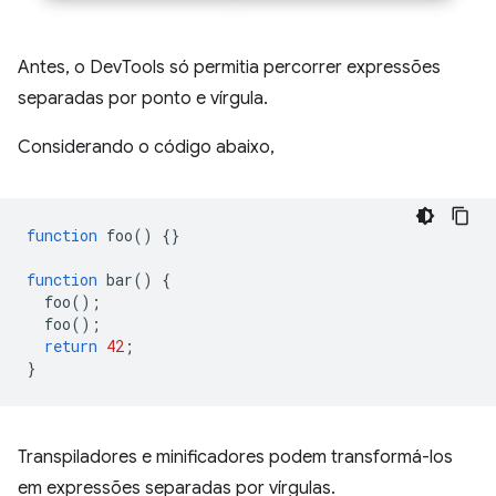
Antes, o DevTools só permitia percorrer expressões
separadas por ponto e vírgula.
Considerando o código abaixo,
function
foo
()
{}
function
bar
()
{
foo
();
foo
();
return
42
;
}
Transpiladores e minificadores podem transformá-los
em expressões separadas por vírgulas.