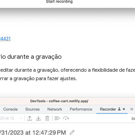
84431
ário durante a gravação
editar durante a gravação, oferecendo a flexibilidade de fa
rar a gravação para fazer ajustes.