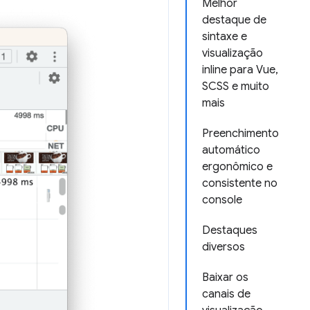
Melhor
destaque de
sintaxe e
visualização
inline para Vue,
SCSS e muito
mais
Preenchimento
automático
ergonômico e
consistente no
console
Destaques
diversos
Baixar os
canais de