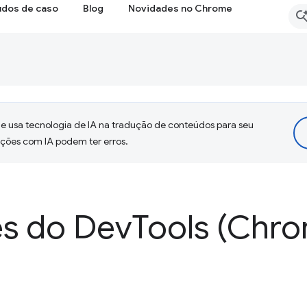
udos de caso
Blog
Novidades no Chrome
 usa tecnologia de IA na tradução de conteúdos para seu
uções com IA podem ter erros.
s do Dev
Tools (Chro