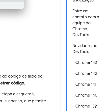
visualização
Entre em
contato com a
equipe do
Chrome
DevTools
Novidades no
DevTools
Chrome 143
Chrome 142
ão do código de fluxo do
strar código
.
Chrome 141
 etapa à esquerda,
Chrome 140
enu suspenso, que permite
Chrome 139