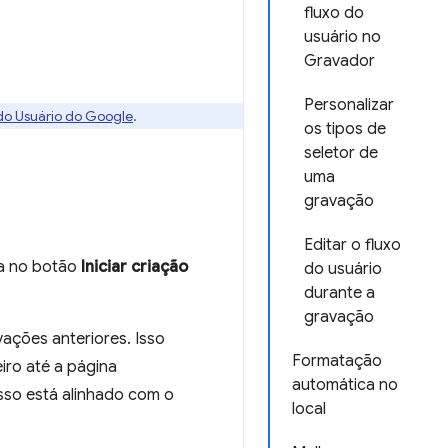
fluxo do
usuário no
Gravador
Personalizar
 do Usuário do Google
.
os tipos de
seletor de
uma
gravação
Editar o fluxo
ca no botão
Iniciar criação
do usuário
durante a
gravação
ações anteriores. Isso
Formatação
iro até a página
automática no
so está alinhado com o
local