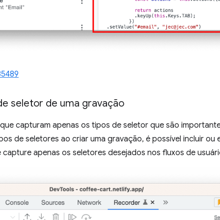
85489
 de seletor de uma gravação
que capturam apenas os tipos de seletor que são important
pos de seletores ao criar uma gravação, é possível incluir ou 
 capture apenas os seletores desejados nos fluxos de usuári