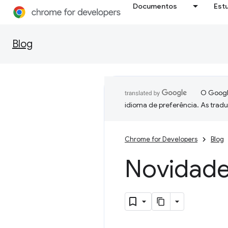
Documentos
Est
Blog
O Google
idioma de preferência. As trad
Chrome for Developers
Blog
Novidade