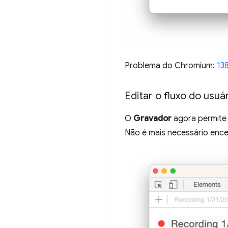
Problema do Chromium:
13
Editar o fluxo do usu
O
Gravador
agora permite 
Não é mais necessário encer