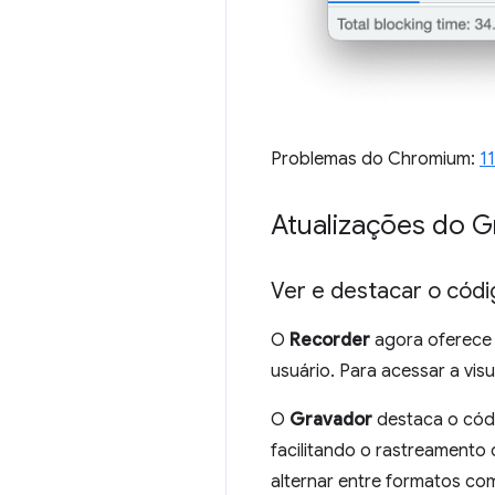
Problemas do Chromium:
1
Atualizações do 
Ver e destacar o códi
O
Recorder
agora oferece u
usuário. Para acessar a vis
O
Gravador
destaca o cód
facilitando o rastreamento
alternar entre formatos co