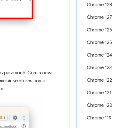
Chrome 128
Chrome 127
Chrome 126
Chrome 125
Chrome 124
Chrome 123
es para você. Com a nova
Chrome 122
excluir seletores como
os.
Chrome 121
Chrome 120
Chrome 119