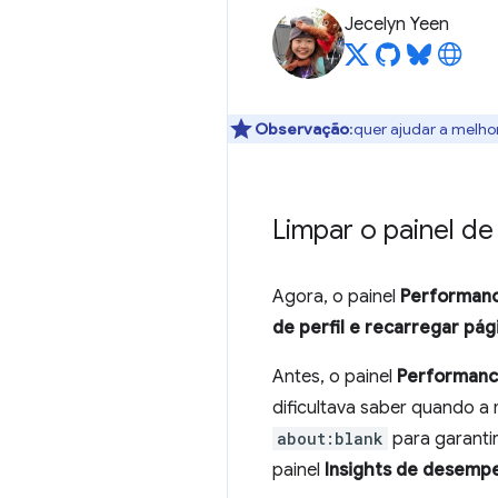
Jecelyn Yeen
Observação
:quer ajudar a melho
Limpar o painel d
Agora, o painel
Performan
de perfil e recarregar pág
Antes, o painel
Performan
dificultava saber quando a
about:blank
para garanti
painel
Insights de desemp