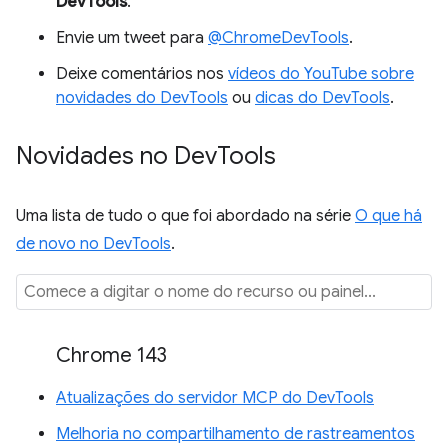
DevTools
.
Envie um tweet para
@ChromeDevTools
.
Deixe comentários nos
vídeos do YouTube sobre
novidades do DevTools
ou
dicas do DevTools
.
Novidades no Dev
Tools
Uma lista de tudo o que foi abordado na série
O que há
de novo no DevTools
.
Chrome 143
Atualizações do servidor MCP do DevTools
Melhoria no compartilhamento de rastreamentos