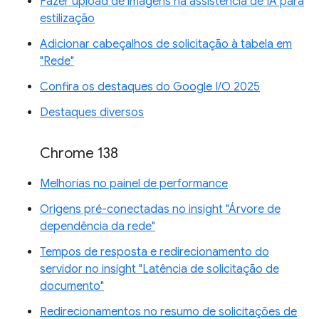
Fazer upload de imagens na assistência de IA para
estilização
Adicionar cabeçalhos de solicitação à tabela em
"Rede"
Confira os destaques do Google I/O 2025
Destaques diversos
Chrome 138
Melhorias no painel de performance
Origens pré-conectadas no insight "Árvore de
dependência da rede"
Tempos de resposta e redirecionamento do
servidor no insight "Latência de solicitação de
documento"
Redirecionamentos no resumo de solicitações de