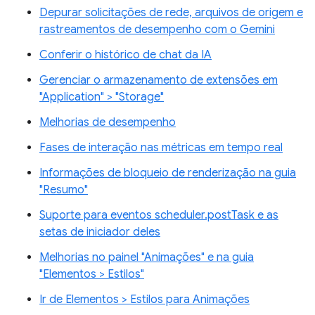
Depurar solicitações de rede, arquivos de origem e
rastreamentos de desempenho com o Gemini
Conferir o histórico de chat da IA
Gerenciar o armazenamento de extensões em
"Application" > "Storage"
Melhorias de desempenho
Fases de interação nas métricas em tempo real
Informações de bloqueio de renderização na guia
"Resumo"
Suporte para eventos scheduler.postTask e as
setas de iniciador deles
Melhorias no painel "Animações" e na guia
"Elementos > Estilos"
Ir de Elementos > Estilos para Animações