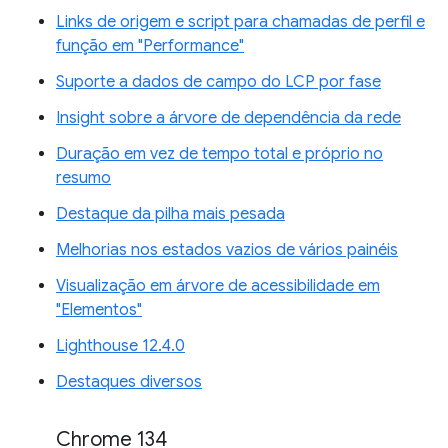
Links de origem e script para chamadas de perfil e
função em "Performance"
Suporte a dados de campo do LCP por fase
Insight sobre a árvore de dependência da rede
Duração em vez de tempo total e próprio no
resumo
Destaque da pilha mais pesada
Melhorias nos estados vazios de vários painéis
Visualização em árvore de acessibilidade em
"Elementos"
Lighthouse 12.4.0
Destaques diversos
Chrome 134