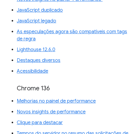
JavaScript duplicado
JavaScript legado
As especulações agora são compatíveis com tags
de regra
Lighthouse 12.6.0
Destaques diversos
Acessibilidade
Chrome 136
Melhorias no painel de performance
Novos insights de performance
Clique para destacar
Tempos do servidor no resumo das solicitações de