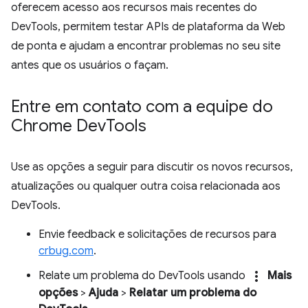
oferecem acesso aos recursos mais recentes do
DevTools, permitem testar APIs de plataforma da Web
de ponta e ajudam a encontrar problemas no seu site
antes que os usuários o façam.
Entre em contato com a equipe do
Chrome Dev
Tools
Use as opções a seguir para discutir os novos recursos,
atualizações ou qualquer outra coisa relacionada aos
DevTools.
Envie feedback e solicitações de recursos para
crbug.com
.
more_vert
Relate um problema do DevTools usando
Mais
opções
>
Ajuda
>
Relatar um problema do