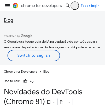
Fazer login
Blog
O Google usa tecnologia de IA na tradução de conteúdos para
seu idioma de preferência. As traduções com IA podem ter erros.
Chrome for Developers
Blog
Isso foi útil?
Novidades do Dev
Tools
(Chrome 81)