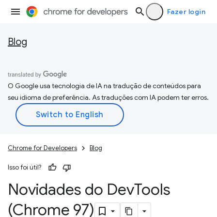
Fazer login
Blog
O Google usa tecnologia de IA na tradução de conteúdos para
seu idioma de preferência. As traduções com IA podem ter erros.
Chrome for Developers
Blog
Isso foi útil?
Novidades do Dev
Tools
(Chrome 97)