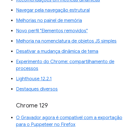
Recomendações em métricas dinâmicas
Navegar pela navegação estrutural
Melhorias no painel de memória
Novo perfil "Elementos removidos"
Melhoria na nomenclatura de objetos JS simples
Desativar a mudança dinâmica de tema
Experimento do Chrome: compartilhamento de
processos
Lighthouse 12.2.1
Destaques diversos
Chrome 129
O Gravador agora é compatível com a exportação
para o Puppeteer no Firefox