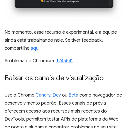
No momento, esse recurso é experimental, e a equipe
ainda está trabalhando nele. Se tiver feedback,
compartilhe
aqui
.
Problema do Chromium:
1245541
Baixar os canais de visualização
Use o Chrome
Canary
,
Dev
ou
Beta
como navegador de
desenvolvimento padrão. Esses canais de prévia
oferecem acesso aos recursos mais recentes do
DevTools, permitem testar APIs de plataforma da Web
de ponta e ajudam a encontrar problemas no seu site