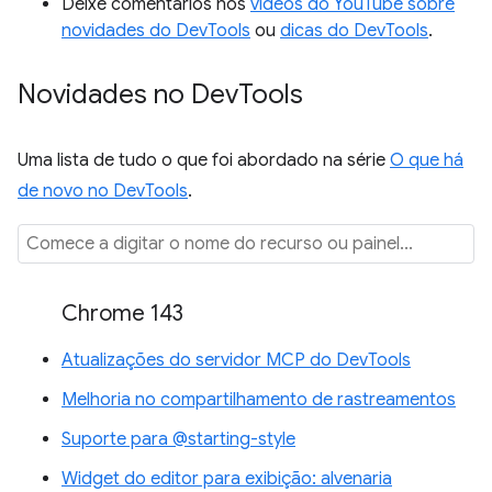
Deixe comentários nos
vídeos do YouTube sobre
novidades do DevTools
ou
dicas do DevTools
.
Novidades no Dev
Tools
Uma lista de tudo o que foi abordado na série
O que há
de novo no DevTools
.
Chrome 143
Atualizações do servidor MCP do DevTools
Melhoria no compartilhamento de rastreamentos
Suporte para @starting-style
Widget do editor para exibição: alvenaria