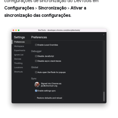
configurações de sincronização do DevTools em
Configurações
>
Sincronização
>
Ativar a
sincronização das configurações
.