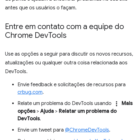
antes que os usuários o façam.
Entre em contato com a equipe do
Chrome Dev
Tools
Use as opções a seguir para discutir os novos recursos,
atualizações ou qualquer outra coisa relacionada aos
DevTools.
Envie feedback e solicitações de recursos para
crbug.com
.
more_vert
Relate um problema do DevTools usando
Mais
opções
>
Ajuda
>
Relatar um problema do
DevTools
.
Envie um tweet para
@ChromeDevTools
.