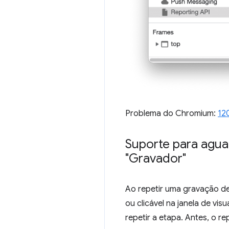
Problema do Chromium:
12
Suporte para aguar
"Gravador"
Ao repetir uma gravação de 
ou clicável na janela de vi
repetir a etapa. Antes, o r