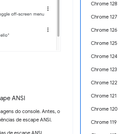
Chrome 128
Chrome 127
Chrome 126
Chrome 125
Chrome 124
Chrome 123
Chrome 122
Chrome 121
cape ANSI
Chrome 120
sagens do console. Antes, o
uências de escape ANSI.
Chrome 119
as de escape ANSI,