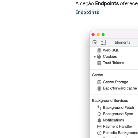
A seção
Endpoints
oferece
Endpoints
.