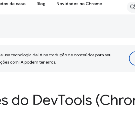
udos de caso
Blog
Novidades no Chrome
 usa tecnologia de IA na tradução de conteúdos para seu
uções com IA podem ter erros.
s do Dev
Tools (Chr