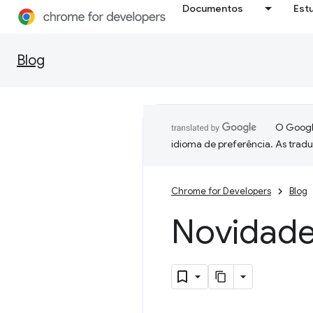
Documentos
Est
Blog
O Google
idioma de preferência. As trad
Chrome for Developers
Blog
Novidade