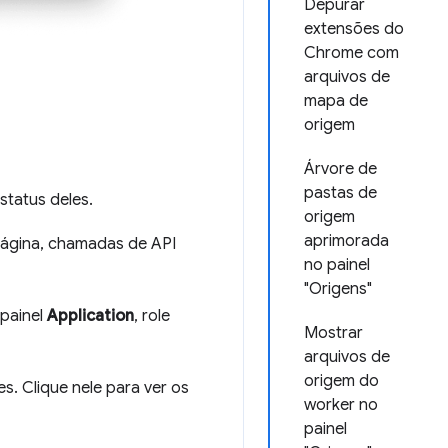
Depurar
extensões do
Chrome com
arquivos de
mapa de
origem
Árvore de
pastas de
status deles.
origem
aprimorada
 página, chamadas de API
no painel
"Origens"
 painel
Application
, role
Mostrar
arquivos de
origem do
s. Clique nele para ver os
worker no
painel