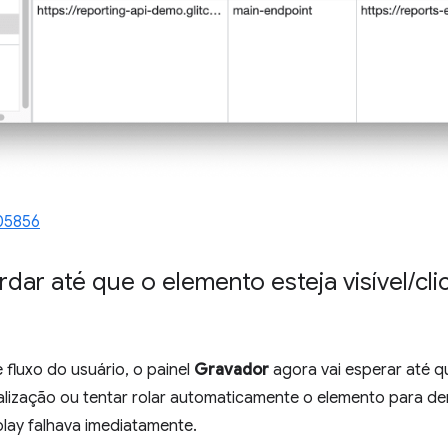
05856
dar até que o elemento esteja visível
/
cli
fluxo do usuário, o painel
Gravador
agora vai esperar até qu
sualização ou tentar rolar automaticamente o elemento para de
eplay falhava imediatamente.