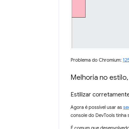
Problema do Chromium:
12
Melhoria no estilo
,
Estilizar corretamen
Agora é possível usar as
se
console do DevTools tinha 
É comum que desenvolved