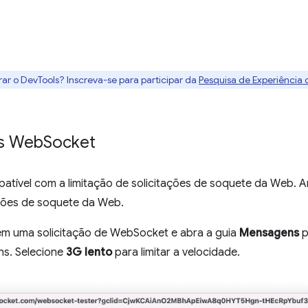
rar o DevTools? Inscreva-se para participar da
Pesquisa de Experiência
es Web
Socket
tível com a limitação de solicitações de soquete da Web. An
ações de soquete da Web.
 em uma solicitação de WebSocket e abra a guia
Mensagens
p
ns. Selecione
3G lento
para limitar a velocidade.