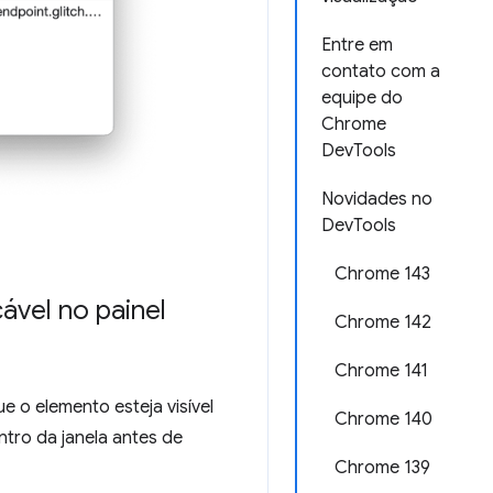
Entre em
contato com a
equipe do
Chrome
DevTools
Novidades no
DevTools
Chrome 143
cável no painel
Chrome 142
Chrome 141
e o elemento esteja visível
Chrome 140
ntro da janela antes de
Chrome 139