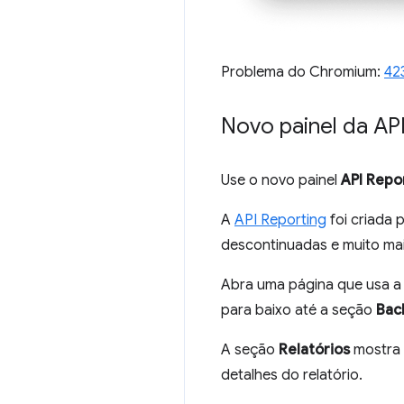
Problema do Chromium:
42
Novo painel da API
Use o novo painel
API Repo
A
API Reporting
foi criada 
descontinuadas e muito mai
Abra uma página que usa a 
para baixo até a seção
Bac
A seção
Relatórios
mostra u
detalhes do relatório.