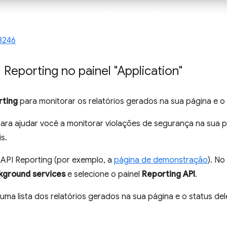
3246
 Reporting no painel "Application"
rting
para monitorar os relatórios gerados na sua página e o 
para ajudar você a monitorar violações de segurança na sua
s.
API Reporting (por exemplo, a
página de demonstração
). No
kground services
e selecione o painel
Reporting API
.
ma lista dos relatórios gerados na sua página e o status dele