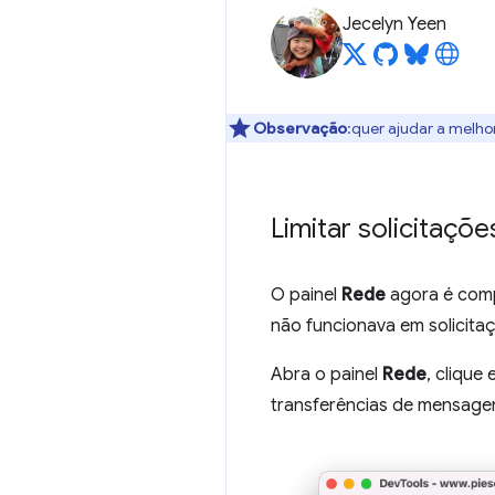
Jecelyn Yeen
Observação
:quer ajudar a melho
Limitar solicitaçõ
O painel
Rede
agora é compa
não funcionava em solicit
Abra o painel
Rede
, clique
transferências de mensage