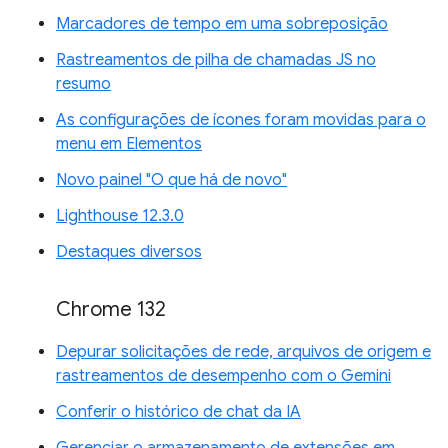
Marcadores de tempo em uma sobreposição
Rastreamentos de pilha de chamadas JS no
resumo
As configurações de ícones foram movidas para o
menu em Elementos
Novo painel "O que há de novo"
Lighthouse 12.3.0
Destaques diversos
Chrome 132
Depurar solicitações de rede, arquivos de origem e
rastreamentos de desempenho com o Gemini
Conferir o histórico de chat da IA
Gerenciar o armazenamento de extensões em