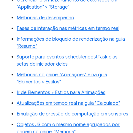
"Application" > "Storage"
Melhorias de desempenho
Fases de interação nas métricas em tempo real
Informações de bloqueio de renderização na guia
"Resumo"
Suporte para eventos scheduler.postTask e as
setas de iniciador deles
Melhorias no painel "Animações" e na guia
"Elementos > Estilos"
Ir de Elementos > Estilos para Animações
Atualizações em tempo real na guia "Calculado"
Emulação de pressão de computação em sensores
Objetos JS com o mesmo nome agrupados por
origem no painel "Memória"