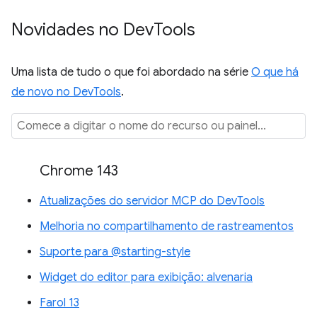
Novidades no Dev
Tools
Uma lista de tudo o que foi abordado na série
O que há
de novo no DevTools
.
Chrome 143
Atualizações do servidor MCP do DevTools
Melhoria no compartilhamento de rastreamentos
Suporte para @starting-style
Widget do editor para exibição: alvenaria
Farol 13