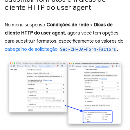
cliente HTTP do user agent
No menu suspenso
Condições de rede
>
Dicas de
cliente HTTP do user agent
, agora você tem opções
para substituir formatos, especificamente os valores do
cabeçalho de solicitação
Sec-CH-UA-Form-Factors
.