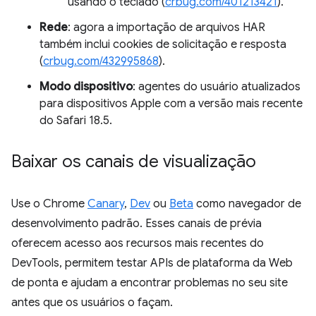
usando o teclado (
crbug.com/401213421
).
Rede
: agora a importação de arquivos HAR
também inclui cookies de solicitação e resposta
(
crbug.com/432995868
).
Modo dispositivo
: agentes do usuário atualizados
para dispositivos Apple com a versão mais recente
do Safari 18.5.
Baixar os canais de visualização
Use o Chrome
Canary
,
Dev
ou
Beta
como navegador de
desenvolvimento padrão. Esses canais de prévia
oferecem acesso aos recursos mais recentes do
DevTools, permitem testar APIs de plataforma da Web
de ponta e ajudam a encontrar problemas no seu site
antes que os usuários o façam.