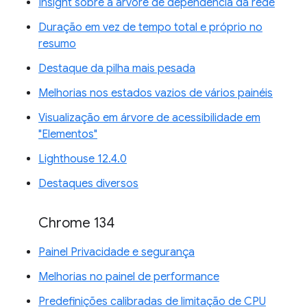
Insight sobre a árvore de dependência da rede
Duração em vez de tempo total e próprio no
resumo
Destaque da pilha mais pesada
Melhorias nos estados vazios de vários painéis
Visualização em árvore de acessibilidade em
"Elementos"
Lighthouse 12.4.0
Destaques diversos
Chrome 134
Painel Privacidade e segurança
Melhorias no painel de performance
Predefinições calibradas de limitação de CPU