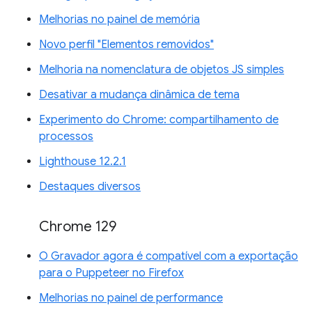
Melhorias no painel de memória
Novo perfil "Elementos removidos"
Melhoria na nomenclatura de objetos JS simples
Desativar a mudança dinâmica de tema
Experimento do Chrome: compartilhamento de
processos
Lighthouse 12.2.1
Destaques diversos
Chrome 129
O Gravador agora é compatível com a exportação
para o Puppeteer no Firefox
Melhorias no painel de performance