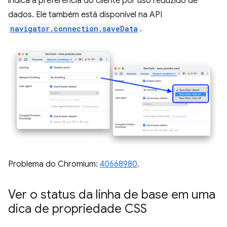
indica a preferência do cliente por uso reduzido de
dados. Ele também está disponível na API
navigator.connection.saveData
.
Problema do Chromium:
40668980
.
Ver o status da linha de base em uma
dica de propriedade CSS