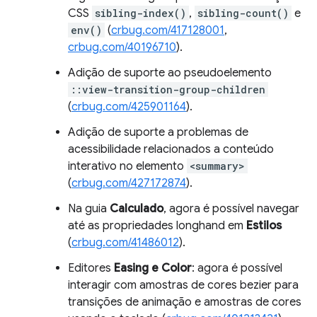
CSS
sibling-index()
,
sibling-count()
e
env()
(
crbug.com/417128001
,
crbug.com/40196710
).
Adição de suporte ao pseudoelemento
::view-transition-group-children
(
crbug.com/425901164
).
Adição de suporte a problemas de
acessibilidade relacionados a conteúdo
interativo no elemento
<summary>
(
crbug.com/427172874
).
Na guia
Calculado
, agora é possível navegar
até as propriedades longhand em
Estilos
(
crbug.com/41486012
).
Editores
Easing e Color
: agora é possível
interagir com amostras de cores bezier para
transições de animação e amostras de cores