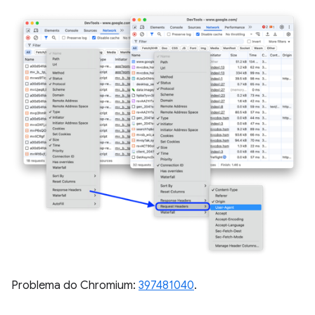
Problema do Chromium:
397481040
.