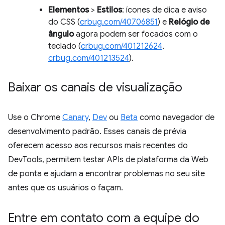
Elementos
>
Estilos
: ícones de dica e aviso
do CSS (
crbug.com/40706851
) e
Relógio de
ângulo
agora podem ser focados com o
teclado (
crbug.com/401212624
,
crbug.com/401213524
).
Baixar os canais de visualização
Use o Chrome
Canary
,
Dev
ou
Beta
como navegador de
desenvolvimento padrão. Esses canais de prévia
oferecem acesso aos recursos mais recentes do
DevTools, permitem testar APIs de plataforma da Web
de ponta e ajudam a encontrar problemas no seu site
antes que os usuários o façam.
Entre em contato com a equipe do