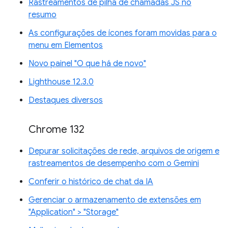
Rastreamentos de pilha de chamadas JS no
resumo
As configurações de ícones foram movidas para o
menu em Elementos
Novo painel "O que há de novo"
Lighthouse 12.3.0
Destaques diversos
Chrome 132
Depurar solicitações de rede, arquivos de origem e
rastreamentos de desempenho com o Gemini
Conferir o histórico de chat da IA
Gerenciar o armazenamento de extensões em
"Application" > "Storage"