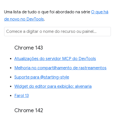
Uma lista de tudo o que foi abordado na série
O que há
de novo no DevTools
.
Chrome 143
Atualizações do servidor MCP do DevTools
Melhoria no compartilhamento de rastreamentos
Suporte para @starting-style
Widget do editor para exibição: alvenaria
Farol 13
Chrome 142