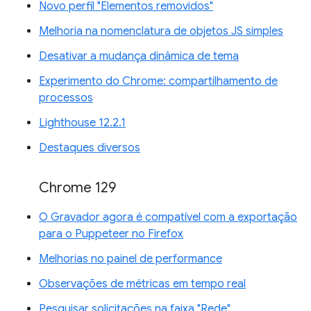
Novo perfil "Elementos removidos"
Melhoria na nomenclatura de objetos JS simples
Desativar a mudança dinâmica de tema
Experimento do Chrome: compartilhamento de
processos
Lighthouse 12.2.1
Destaques diversos
Chrome 129
O Gravador agora é compatível com a exportação
para o Puppeteer no Firefox
Melhorias no painel de performance
Observações de métricas em tempo real
Pesquisar solicitações na faixa "Rede"