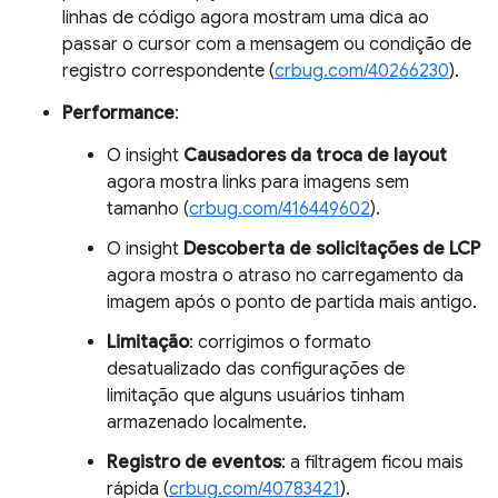
linhas de código agora mostram uma dica ao
passar o cursor com a mensagem ou condição de
registro correspondente (
crbug.com/40266230
).
Performance
:
O insight
Causadores da troca de layout
agora mostra links para imagens sem
tamanho (
crbug.com/416449602
).
O insight
Descoberta de solicitações de LCP
agora mostra o atraso no carregamento da
imagem após o ponto de partida mais antigo.
Limitação
: corrigimos o formato
desatualizado das configurações de
limitação que alguns usuários tinham
armazenado localmente.
Registro de eventos
: a filtragem ficou mais
rápida (
crbug.com/40783421
).