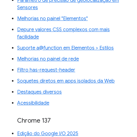
Parâmetro de precisão de geolocalização em
Sensores
Melhorias no painel "Elementos"
Depure valores CSS complexos com mais
facilidade
Suporte a@function em Elementos > Estilos
Melhorias no painel de rede
Filtro has-request-header
Soquetes diretos em apps isolados da Web
Destaques diversos
Acessibilidade
Chrome 137
Edição do Google I/O 2025