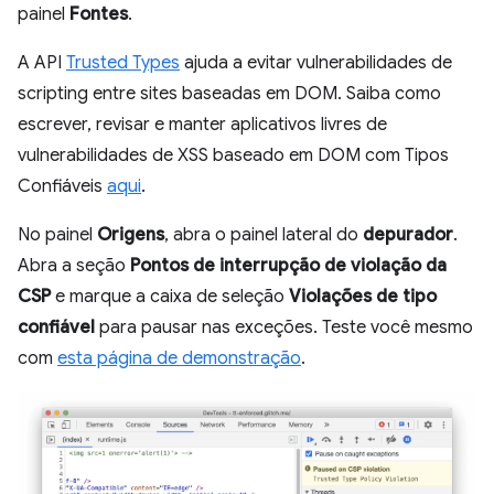
painel
Fontes
.
A API
Trusted Types
ajuda a evitar vulnerabilidades de
scripting entre sites baseadas em DOM. Saiba como
escrever, revisar e manter aplicativos livres de
vulnerabilidades de XSS baseado em DOM com Tipos
Confiáveis
aqui
.
No painel
Origens
, abra o painel lateral do
depurador
.
Abra a seção
Pontos de interrupção de violação da
CSP
e marque a caixa de seleção
Violações de tipo
confiável
para pausar nas exceções. Teste você mesmo
com
esta página de demonstração
.