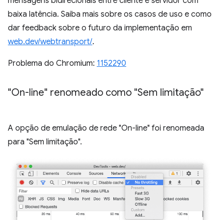
mensagens bidirecionais entre cliente e servidor com
baixa latência. Saiba mais sobre os casos de uso e como
dar feedback sobre o futuro da implementação em
web.dev/webtransport/
.
Problema do Chromium:
1152290
"On-line" renomeado como "Sem limitação"
A opção de emulação de rede "On-line" foi renomeada
para "Sem limitação".