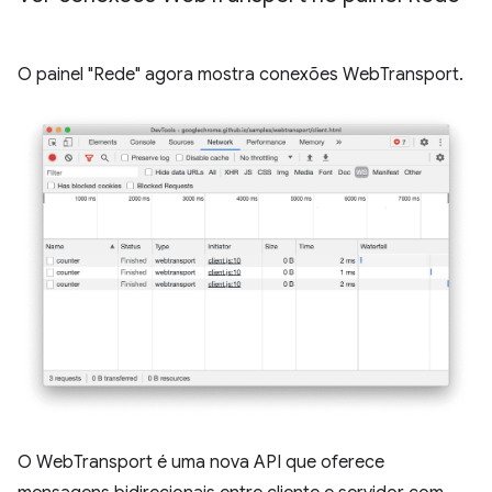
O painel "Rede" agora mostra conexões WebTransport.
O WebTransport é uma nova API que oferece