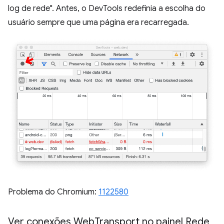
log de rede". Antes, o DevTools redefinia a escolha do
usuário sempre que uma página era recarregada.
Problema do Chromium:
1122580
Ver conexões Web
Transport no painel Rede