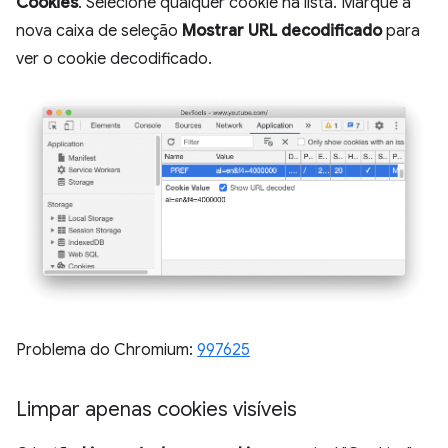
Cookies
. Selecione qualquer cookie na lista. Marque a
nova caixa de seleção
Mostrar URL decodificado
para
ver o cookie decodificado.
Problema do Chromium:
997625
Limpar apenas cookies visíveis