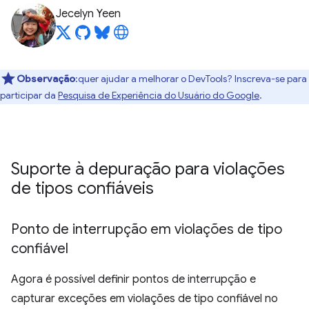
Jecelyn Yeen
Observação
:quer ajudar a melhorar o DevTools? Inscreva-se para
participar da
Pesquisa de Experiência do Usuário do Google
.
Suporte à depuração para violações
de tipos confiáveis
Ponto de interrupção em violações de tipo
confiável
Agora é possível definir pontos de interrupção e
capturar exceções em violações de tipo confiável no