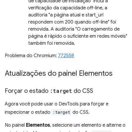
de capacidade de instalação" inclui a
verificação da capacidade off-line, a
auditoria "a página atual e start_url
respondem com 200 quando off-line" foi
removida. A auditoria "O carregamento de
página é rápido o suficiente em redes móveis"
também foi removida.
Problema do Chromium:
772558
Atualizações do painel Elementos
Forçar o estado
:target
do CSS
Agora você pode usar o DevTools para forçar e
inspecionar o estado
:target
do CSS.
No painel
Elementos
, selecione um elemento e alterne o