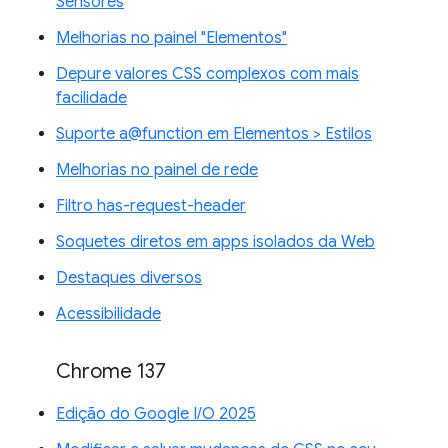
Sensores
Melhorias no painel "Elementos"
Depure valores CSS complexos com mais
facilidade
Suporte a@function em Elementos > Estilos
Melhorias no painel de rede
Filtro has-request-header
Soquetes diretos em apps isolados da Web
Destaques diversos
Acessibilidade
Chrome 137
Edição do Google I/O 2025