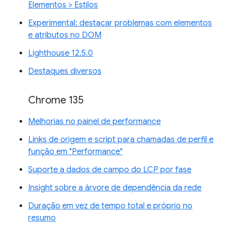
Elementos > Estilos
Experimental: destacar problemas com elementos
e atributos no DOM
Lighthouse 12.5.0
Destaques diversos
Chrome 135
Melhorias no painel de performance
Links de origem e script para chamadas de perfil e
função em "Performance"
Suporte a dados de campo do LCP por fase
Insight sobre a árvore de dependência da rede
Duração em vez de tempo total e próprio no
resumo