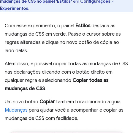
mudanças de CSS no painel "Estilos"
em
Configurações
>
Experimentos
.
Com esse experimento, o painel
Estilos
destaca as
mudanças de CSS em verde. Passe o cursor sobre as
regras alteradas e clique no novo botão de cópia ao
lado delas.
Além disso, é possível copiar todas as mudanças de CSS
nas declarações clicando com o botão direito em
qualquer regra e selecionando
Copiar todas as
mudanças de CSS
.
Um novo botão
Copiar
também foi adicionado à guia
Mudanças
para ajudar você a acompanhar e copiar as
mudanças de CSS com facilidade.