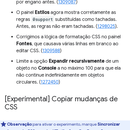
por engano antes. (
1309087
)
O painel
Estilos
agora mostra corretamente as
regras
@support
substituídas como tachadas.
Antes, as regras não eram tachadas. (
1298025
).
Corrigimos a lógica de formatação CSS no painel
Fontes
, que causava várias linhas em branco ao
editar CSS. (
1309588
)
Limite a opção
Expandir recursivamente
de um
objeto no
Console
a no máximo 100 para que ela
não continue indefinidamente em objetos
circulares. (
1272450
)
[Experimental] Copiar mudanças de
CSS
Observação
:para ativar o experimento, marque
Sincronizar