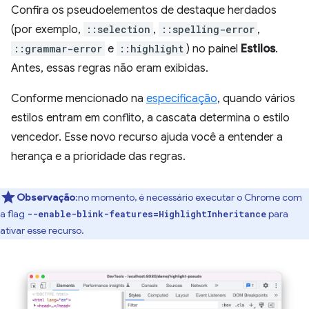
Confira os pseudoelementos de destaque herdados
(por exemplo,
::selection
,
::spelling-error
,
::grammar-error
e
::highlight
) no painel
Estilos
.
Antes, essas regras não eram exibidas.
Conforme mencionado na
especificação
, quando vários
estilos entram em conflito, a cascata determina o estilo
vencedor. Esse novo recurso ajuda você a entender a
herança e a prioridade das regras.
Observação
:no momento, é necessário executar o Chrome com
a flag
para
--enable-blink-features=HighlightInheritance
ativar esse recurso.