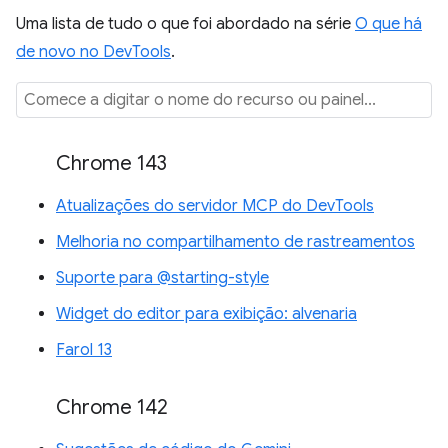
Uma lista de tudo o que foi abordado na série
O que há
de novo no DevTools
.
Chrome 143
Atualizações do servidor MCP do DevTools
Melhoria no compartilhamento de rastreamentos
Suporte para @starting-style
Widget do editor para exibição: alvenaria
Farol 13
Chrome 142