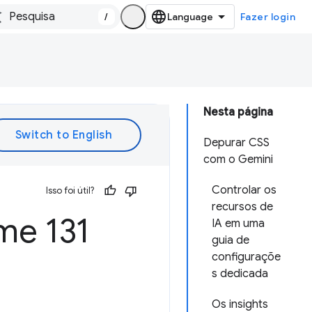
/
Fazer login
Nesta página
Depurar CSS
com o Gemini
Controlar os
Isso foi útil?
recursos de
e 131
IA em uma
guia de
configuraçõe
s dedicada
Os insights