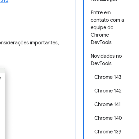
5393
.
Entre em
contato com a
equipe do
Chrome
DevTools
 considerações importantes,
Novidades no
DevTools
Chrome 143
Chrome 142
Chrome 141
Chrome 140
Chrome 139