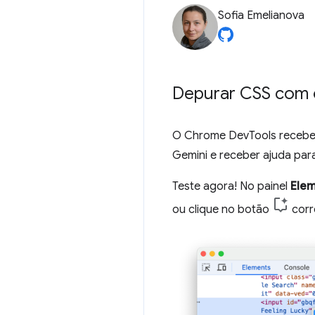
Sofia Emelianova
Depurar CSS com 
O Chrome DevTools recebe 
Gemini e receber ajuda par
Teste agora! No painel
Ele
ou clique no botão
corr