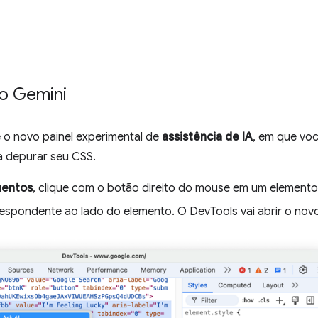
o Gemini
o novo painel experimental de
assistência de IA
, em que vo
a depurar seu CSS.
mentos
, clique com o botão direito do mouse em um elemento
espondente ao lado do elemento. O DevTools vai abrir o nov