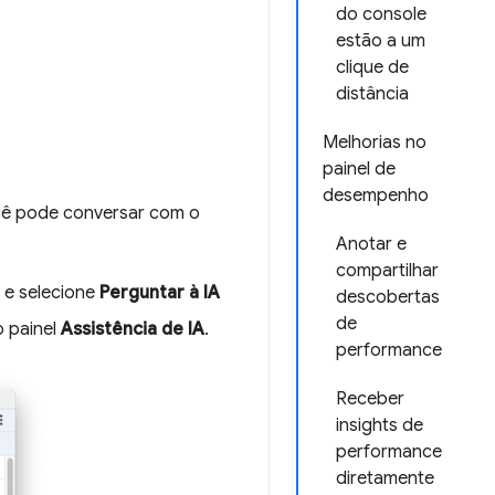
do console
estão a um
clique de
distância
Melhorias no
painel de
desempenho
cê pode conversar com o
Anotar e
compartilhar
 e selecione
Perguntar à IA
descobertas
de
o painel
Assistência de IA
.
performance
Receber
insights de
performance
diretamente