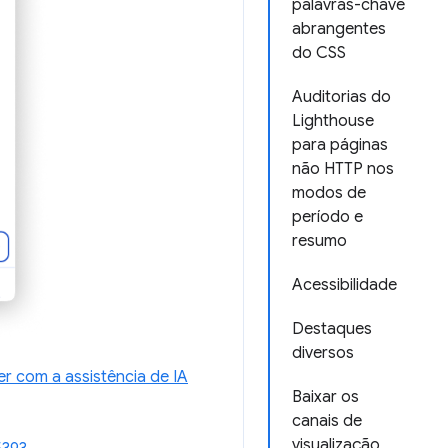
palavras-chave
abrangentes
do CSS
Auditorias do
Lighthouse
para páginas
não HTTP nos
modos de
período e
resumo
Acessibilidade
Destaques
diversos
er com a assistência de IA
Baixar os
canais de
visualização