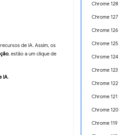
Chrome 128
Chrome 127
Chrome 126
Chrome 125
recursos de IA. Assim, os
ação
, estão a um clique de
Chrome 124
Chrome 123
e IA
.
Chrome 122
Chrome 121
Chrome 120
Chrome 119