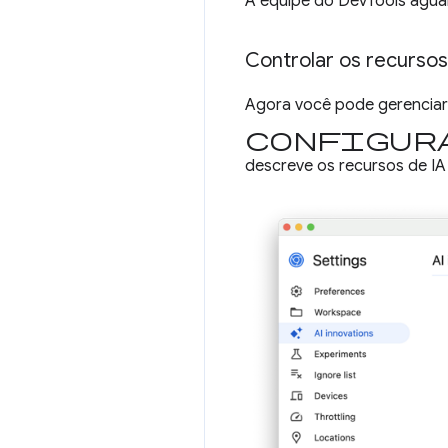
A equipe do DevTools agua
Controlar os recurso
Agora você pode gerenciar 
Configura
descreve os recursos de IA 