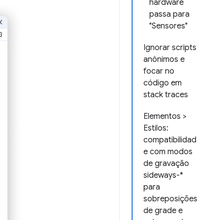
hardware
passa para
"Sensores"
Ignorar scripts
anônimos e
focar no
código em
stack traces
Elementos >
Estilos:
compatibilidad
e com modos
de gravação
sideways-*
para
sobreposições
de grade e