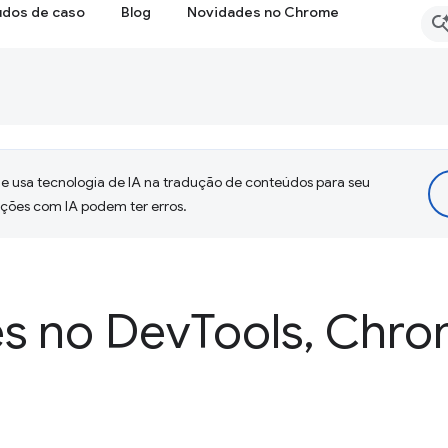
udos de caso
Blog
Novidades no Chrome
 usa tecnologia de IA na tradução de conteúdos para seu
uções com IA podem ter erros.
s no Dev
Tools
,
Chrom