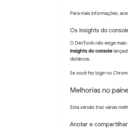
Para mais informações, ac
Os insights do consol
O DevTools não exige mais 
Insights do console
lançad
distância.
Se você fez login no Chrom
Melhorias no pai
Esta versão traz várias mel
Anotar e compartilha