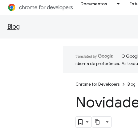
Documentos
Est
Blog
O Google
idioma de preferência. As trad
Chrome for Developers
Blog
Novidade