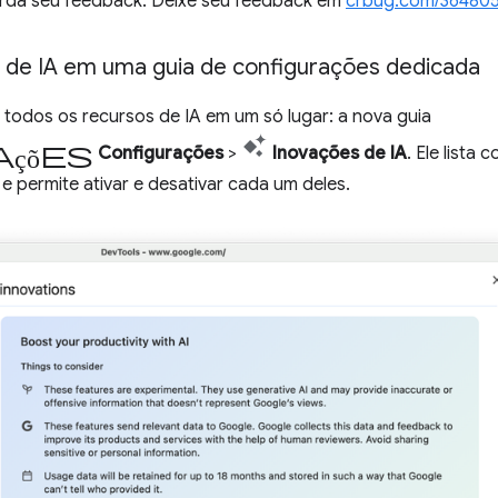
rda seu feedback. Deixe seu feedback em
crbug.com/36480
s de IA em uma guia de configurações dedicada
todos os recursos de IA em um só lugar: a nova guia
ções
Configurações
>
Inovações de IA
. Ele lista
e permite ativar e desativar cada um deles.