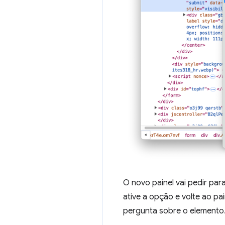
O novo painel vai pedir pa
ative a opção e volte ao pa
pergunta sobre o elemento