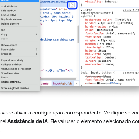
ra você ativar a configuração correspondente. Verifique se v
inel
Assistência de IA
. Ele vai usar o elemento selecionado c
.