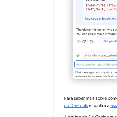
Para saber mais sobre como
do DevTools
e confira a
ass