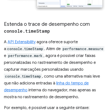
Estenda o trace de desempenho com
console
.
time
Stamp
A
API Extensibility
agora oferece suporte
a
console.timeStamp
. Além de
performance.measure
e
performance.mark
, agora é possível criar faixas
personalizadas no rastreamento de desempenho e
capturar marcações personalizadas usando
console.timeStamp
, como uma alternativa mais leve
que não adiciona entradas à
linha do tempo de
desempenho
interna do navegador, mas apenas as
mostra no rastreamento de desempenho.
Por exemplo, é possível usar a seguinte sintaxe: