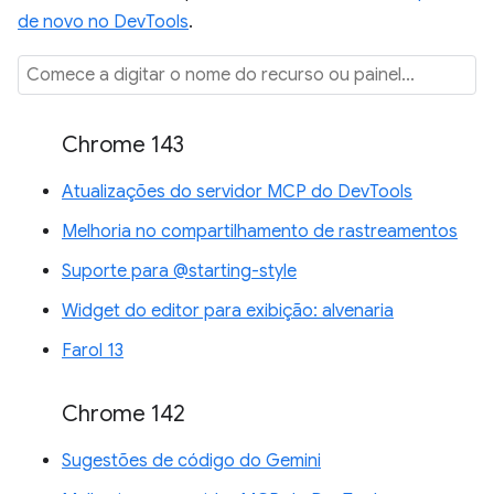
de novo no DevTools
.
Chrome 143
Atualizações do servidor MCP do DevTools
Melhoria no compartilhamento de rastreamentos
Suporte para @starting-style
Widget do editor para exibição: alvenaria
Farol 13
Chrome 142
Sugestões de código do Gemini