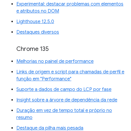
Experimental: destacar problemas com elementos
e atributos no DOM
Lighthouse 12.5.0
Destaques diversos
Chrome 135
Melhorias no painel de performance
Links de origem e script para chamadas de perfil e
função em "Performance"
Suporte a dados de campo do LCP por fase
Insight sobre a árvore de dependência da rede
Duração em vez de tempo total e próprio no
resumo
Destaque da pilha mais pesada