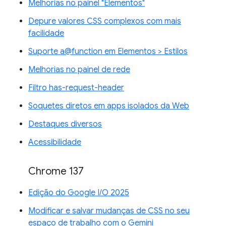
Melhorias no painel "Elementos"
Depure valores CSS complexos com mais
facilidade
Suporte a@function em Elementos > Estilos
Melhorias no painel de rede
Filtro has-request-header
Soquetes diretos em apps isolados da Web
Destaques diversos
Acessibilidade
Chrome 137
Edição do Google I/O 2025
Modificar e salvar mudanças de CSS no seu
espaço de trabalho com o Gemini