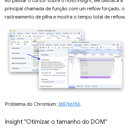
Ao passar o cursor sobre o novo insight, ele destaca a
principal chamada de função com um reflow forçado, o
rastreamento de pilha e mostra o tempo total de reflow.
Problema do Chromium:
369766156
.
Insight "Otimizar o tamanho do DOM"