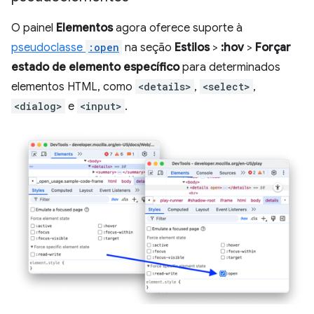
O painel
Elementos
agora oferece suporte à
pseudoclasse
:open
na seção
Estilos
>
:hov
>
Forçar
estado de elemento específico
para determinados
elementos HTML, como
<details>
,
<select>
,
<dialog>
e
<input>
.