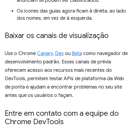
anunciam se podem ser classificados.
Os ícones das guias agora ficam à direita, ao lado
dos nomes, em vez de à esquerda.
Baixar os canais de visualização
Use o Chrome
Canary
,
Dev
ou
Beta
como navegador de
desenvolvimento padrão. Esses canais de prévia
oferecem acesso aos recursos mais recentes do
DevTools, permitem testar APIs de plataforma da Web
de ponta e ajudam a encontrar problemas no seu site
antes que os usuários o façam.
Entre em contato com a equipe do
Chrome Dev
Tools