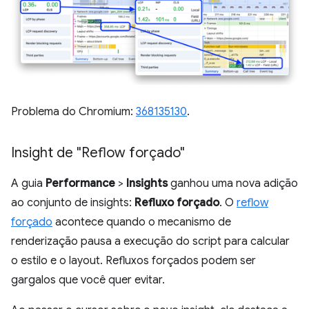
Problema do Chromium:
368135130
.
Insight de "Reflow forçado"
A guia
Performance
>
Insights
ganhou uma nova adição
ao conjunto de insights:
Refluxo forçado
. O
reflow
forçado
acontece quando o mecanismo de
renderização pausa a execução do script para calcular
o estilo e o layout. Refluxos forçados podem ser
gargalos que você quer evitar.