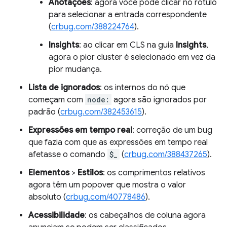
Anotações
: agora você pode clicar no rótulo
para selecionar a entrada correspondente
(
crbug.com/388224764
).
Insights
: ao clicar em CLS na guia
Insights
,
agora o pior cluster é selecionado em vez da
pior mudança.
Lista de ignorados
: os internos do nó que
começam com
node:
agora são ignorados por
padrão (
crbug.com/382453615
).
Expressões em tempo real
: correção de um bug
que fazia com que as expressões em tempo real
afetasse o comando
$_
(
crbug.com/388437265
).
Elementos
>
Estilos
: os comprimentos relativos
agora têm um popover que mostra o valor
absoluto (
crbug.com/40778486
).
Acessibilidade
: os cabeçalhos de coluna agora