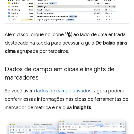
account_tree
Além disso, clique no ícone
ao lado de uma entrada
destacada na tabela para acessar a guia
De baixo para
cima
agrupada por terceiros.
Dados de campo em dicas e insights de
marcadores
Se você tiver
dados de campo ativados
, agora poderá
conferir essas informações nas dicas de ferramentas de
marcador de métrica e na guia
Insights
.