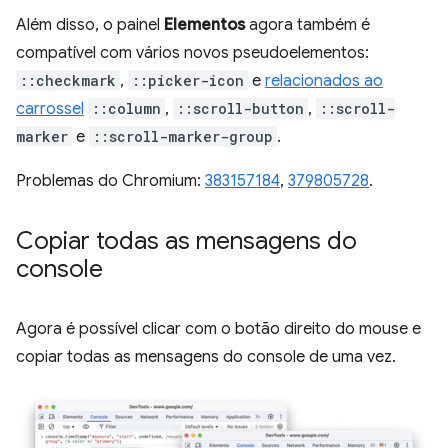
Além disso, o painel
Elementos
agora também é
compatível com vários novos pseudoelementos:
::checkmark
,
::picker-icon
e
relacionados ao
carrossel
::column
,
::scroll-button
,
::scroll-
marker
e
::scroll-marker-group
.
Problemas do Chromium:
383157184
,
379805728
.
Copiar todas as mensagens do
console
Agora é possível clicar com o botão direito do mouse e
copiar todas as mensagens do console de uma vez.