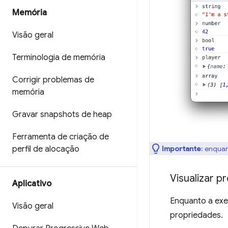
Memória
Visão geral
Terminologia de memória
Corrigir problemas de
memória
Gravar snapshots de heap
Ferramenta de criação de
Importante
:
enquan
perfil de alocação
Visualizar p
Aplicativo
Enquanto a exe
Visão geral
propriedades.