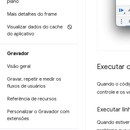
plano
Mais detalhes do frame
Visualizar dados do cache
do aplicativo
Gravador
Executar 
Visão geral
Gravar
,
repetir e medir os
Quando o códig
fluxos de usuários
controle e os v
Referência de recursos
Executar lin
Personalizar o Gravador com
extensões
Quando estiver