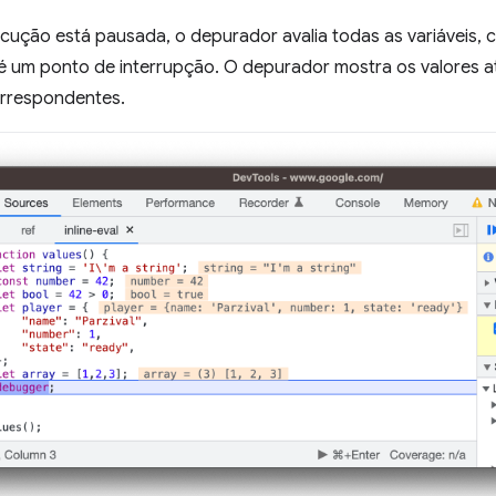
cução está pausada, o depurador avalia todas as variáveis, 
é um ponto de interrupção. O depurador mostra os valores atu
rrespondentes.