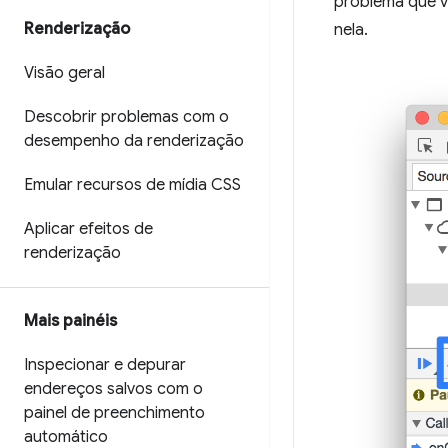
problema que v
Renderização
nela.
Visão geral
Descobrir problemas com o
desempenho da renderização
Emular recursos de mídia CSS
Aplicar efeitos de
renderização
Mais painéis
Inspecionar e depurar
endereços salvos com o
painel de preenchimento
automático