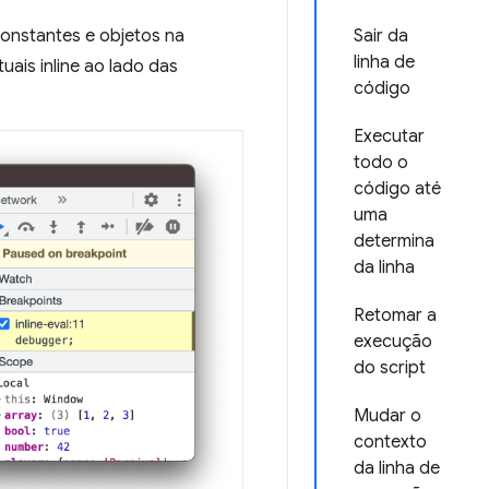
constantes e objetos na
Sair da
linha de
ais inline ao lado das
código
Executar
todo o
código até
uma
determina
da linha
Retomar a
execução
do script
Mudar o
contexto
da linha de