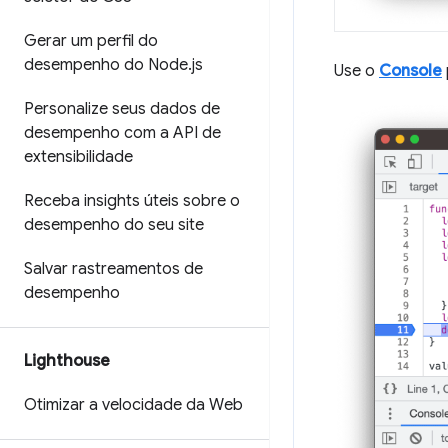
Gerar um perfil do
desempenho do Node
.
js
Use o
Console
Personalize seus dados de
desempenho com a API de
extensibilidade
Receba insights úteis sobre o
desempenho do seu site
Salvar rastreamentos de
desempenho
Lighthouse
Otimizar a velocidade da Web