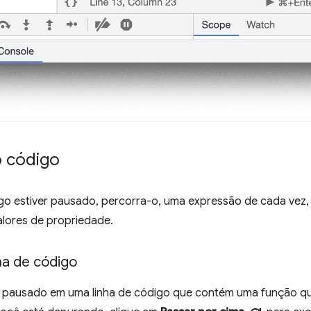
o código
o estiver pausado, percorra-o, uma expressão de cada vez, 
alores de propriedade.
ha de código
 pausado em uma linha de código que contém uma função que