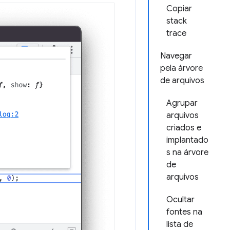
Copiar
stack
trace
Navegar
pela árvore
de arquivos
Agrupar
arquivos
criados e
implantado
s na árvore
de
arquivos
Ocultar
fontes na
lista de