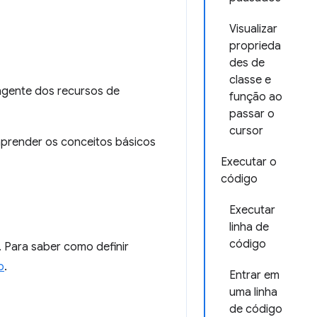
Visualizar
proprieda
des de
classe e
ngente dos recursos de
função ao
passar o
cursor
prender os conceitos básicos
Executar o
código
Executar
linha de
código
 Para saber como definir
o
.
Entrar em
uma linha
de código