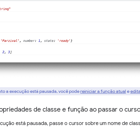
to a execução está pausada, você pode
reiniciar a função atual
e
edit
ropriedades de classe e função ao passar o curs
cução está pausada, passe o cursor sobre um nome de classe