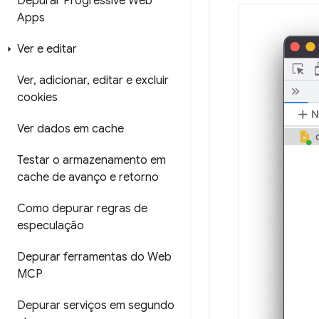
Depurar Progressive Web
Apps
Ver e editar
Ver
,
adicionar
,
editar e excluir
cookies
Ver dados em cache
Testar o armazenamento em
cache de avanço e retorno
Como depurar regras de
especulação
Depurar ferramentas do Web
MCP
Depurar serviços em segundo