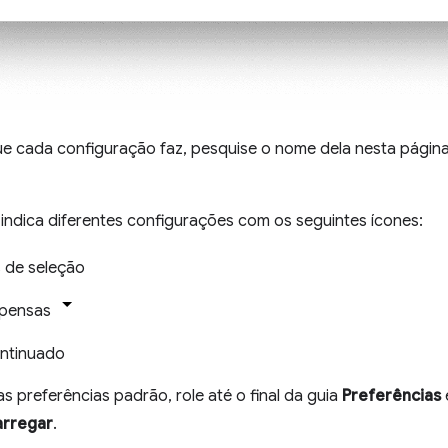
ue cada configuração faz, pesquise o nome dela nesta págin
 indica diferentes configurações com os seguintes ícones:
 de seleção
spensas
ntinuado
as preferências padrão, role até o final da guia
Preferências
arregar
.