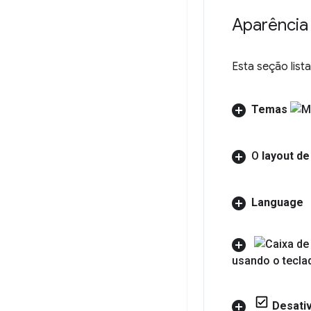
Aparência
Esta seção lis
Temas
O
layout de
Language
usando o tecla
Desati