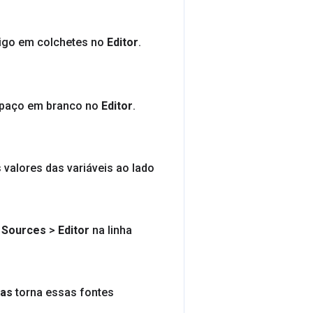
digo em colchetes no
Editor
.
spaço em branco no
Editor
.
valores das variáveis ao lado
e
Sources
>
Editor
na linha
das
torna essas fontes