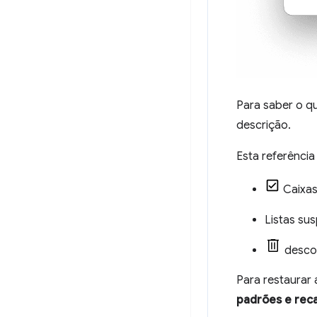
Para saber o q
descrição.
Esta referência
Caixas
Listas su
desco
Para restaurar 
padrões e rec