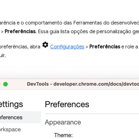
arência e o comportamento das Ferramentas do desenvolved
>
Preferências
. Essa guia lista opções de personalização ger
 preferências, abra
Configurações
>
Preferências
e role a
ir.