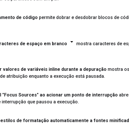
amento de código
permite dobrar e desdobrar blocos de có
racteres de espaço em branco
mostra caracteres de e
 valores de variáveis inline durante a depuração
mostra os 
 de atribuição enquanto a execução está pausada
.
l "Focus Sources" ao acionar um ponto de interrupção
abr
 interrupção que pausou a execução
.
 estilos de formatação automaticamente a fontes minifica