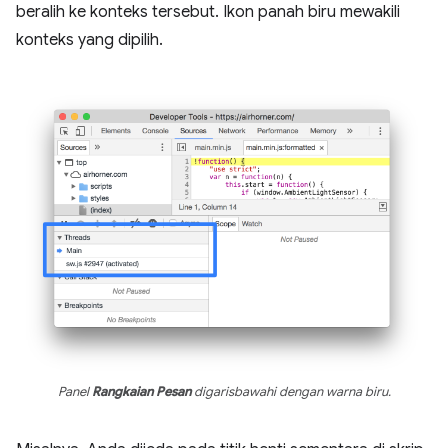
beralih ke konteks tersebut. Ikon panah biru mewakili
konteks yang dipilih.
Panel
Rangkaian Pesan
digarisbawahi dengan warna biru.