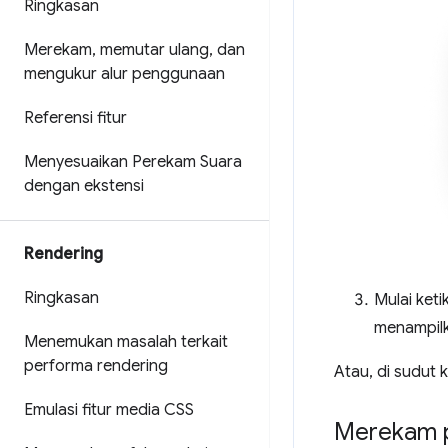
Ringkasan
Merekam
,
memutar ulang
,
dan
mengukur alur penggunaan
Referensi fitur
Menyesuaikan Perekam Suara
dengan ekstensi
Rendering
Ringkasan
Mulai keti
menampil
Menemukan masalah terkait
performa rendering
Atau, di sudut k
Emulasi fitur media CSS
Merekam p