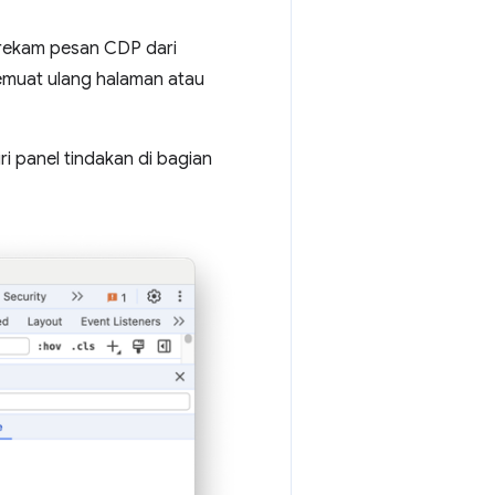
erekam pesan CDP dari
muat ulang halaman atau
i panel tindakan di bagian