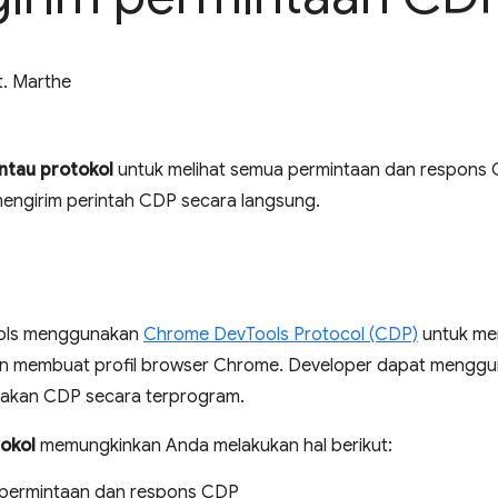
t. Marthe
tau protokol
untuk melihat semua permintaan dan respons 
engirim perintah CDP secara langsung.
ols menggunakan
Chrome DevTools Protocol (CDP)
untuk me
n membuat profil browser Chrome. Developer dapat mengg
akan CDP secara terprogram.
okol
memungkinkan Anda melakukan hal berikut:
permintaan dan respons CDP