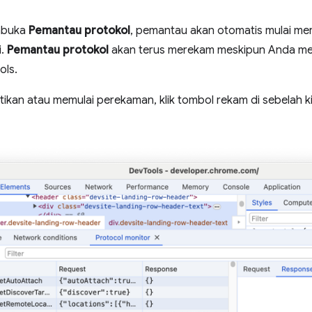
mbuka
Pemantau protokol
, pemantau akan otomatis mulai m
i.
Pemantau protokol
akan terus merekam meskipun Anda me
ols.
kan atau memulai perekaman, klik tombol rekam di sebelah kir