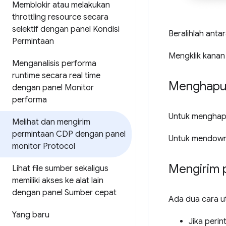
Memblokir atau melakukan
throttling resource secara
selektif dengan panel Kondisi
Beralihlah anta
Permintaan
Mengklik kanan 
Menganalisis performa
runtime secara real time
Menghapu
dengan panel Monitor
performa
Untuk menghapu
Melihat dan mengirim
permintaan CDP dengan panel
Untuk mendownl
monitor Protocol
Mengirim 
Lihat file sumber sekaligus
memiliki akses ke alat lain
dengan panel Sumber cepat
Ada dua cara u
Yang baru
Jika peri