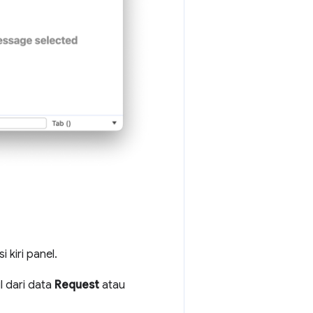
 kiri panel.
 dari data
Request
atau