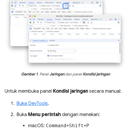
Gambar 1
. Panel
Jaringan
dan panel
Kondisi jaringan
Untuk membuka panel
Kondisi jaringan
secara manual:
Buka DevTools
.
Buka
Menu perintah
dengan menekan:
macOS:
Command
+
Shift
+
P