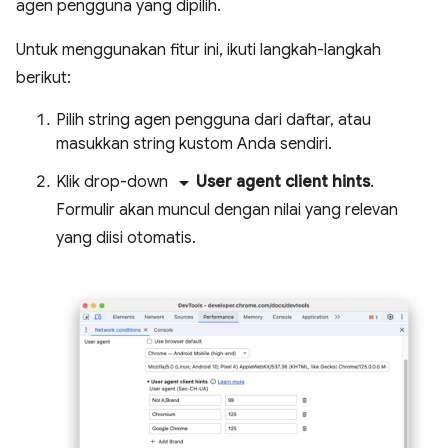
agen pengguna yang dipilih.
Untuk menggunakan fitur ini, ikuti langkah-langkah
berikut:
Pilih string agen pengguna dari daftar, atau
masukkan string kustom Anda sendiri.
arrow_drop_down
Klik drop-down
User agent client hints
.
Formulir akan muncul dengan nilai yang relevan
yang diisi otomatis.