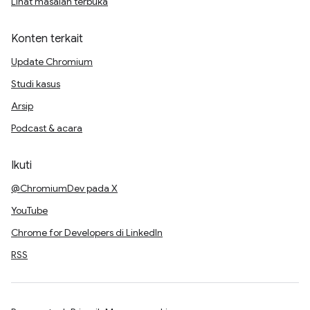
Lihat masalah terbuka
Konten terkait
Update Chromium
Studi kasus
Arsip
Podcast & acara
Ikuti
@ChromiumDev pada X
YouTube
Chrome for Developers di LinkedIn
RSS