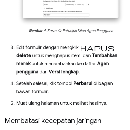
Gambar 4
. Formulir Petunjuk Klien Agen Pengguna
hapus
Edit formulir dengan mengklik
delete
untuk menghapus item, dan
Tambahkan
merek
untuk menambahkan ke daftar
Agen
pengguna
dan
Versi lengkap
.
Setelah selesai, klik tombol
Perbarui
di bagian
bawah formulir.
Muat ulang halaman untuk melihat hasilnya.
Membatasi kecepatan jaringan