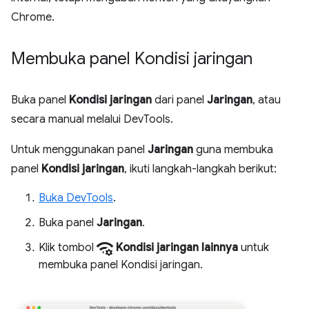
Chrome.
Membuka panel Kondisi jaringan
Buka panel
Kondisi jaringan
dari panel
Jaringan
, atau
secara manual melalui DevTools.
Untuk menggunakan panel
Jaringan
guna membuka
panel
Kondisi jaringan
, ikuti langkah-langkah berikut:
Buka DevTools
.
Buka panel
Jaringan
.
network_manage
Klik tombol
Kondisi jaringan lainnya
untuk
membuka panel Kondisi jaringan.