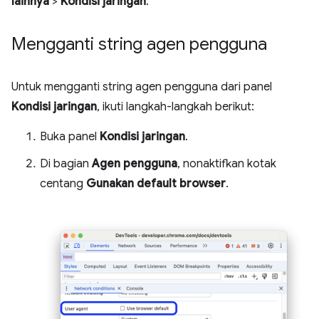
lainnya
>
Kondisi jaringan
.
Mengganti string agen pengguna
Untuk mengganti string agen pengguna dari panel
Kondisi jaringan
, ikuti langkah-langkah berikut:
Buka panel
Kondisi jaringan
.
Di bagian
Agen pengguna
, nonaktifkan kotak
centang
Gunakan default browser
.