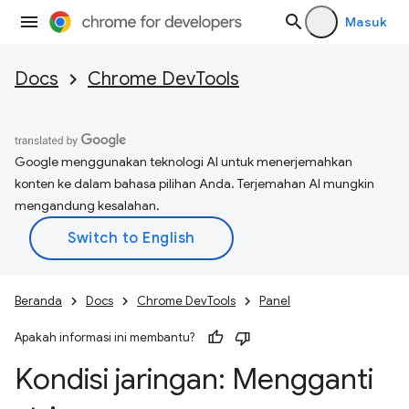
Masuk
Docs
Chrome DevTools
Google menggunakan teknologi AI untuk menerjemahkan
konten ke dalam bahasa pilihan Anda. Terjemahan AI mungkin
mengandung kesalahan.
Beranda
Docs
Chrome DevTools
Panel
Apakah informasi ini membantu?
Kondisi jaringan: Mengganti