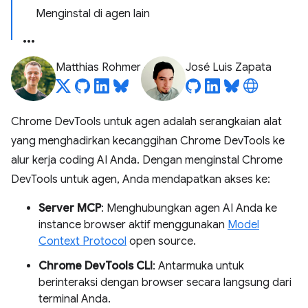
Menginstal di agen lain
Matthias Rohmer
José Luis Zapata
Chrome DevTools untuk agen adalah serangkaian alat
yang menghadirkan kecanggihan Chrome DevTools ke
alur kerja coding AI Anda. Dengan menginstal Chrome
DevTools untuk agen, Anda mendapatkan akses ke:
Server MCP
: Menghubungkan agen AI Anda ke
instance browser aktif menggunakan
Model
Context Protocol
open source.
Chrome DevTools CLI
: Antarmuka untuk
berinteraksi dengan browser secara langsung dari
terminal Anda.