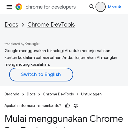
Masuk
Docs
Chrome DevTools
Google menggunakan teknologi AI untuk menerjemahkan
konten ke dalam bahasa pilihan Anda. Terjemahan AI mungkin
mengandung kesalahan.
Beranda
Docs
Chrome DevTools
Untuk agen
Apakah informasi ini membantu?
Mulai menggunakan Chrome