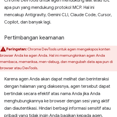
Chrome DevTools untuk agen mendukung alat atau IDE
apa pun yang mendukung protokol MCP. Hal ini
mencakup Antigravity, Gemini CLI, Claude Code, Cursor,
Copilot, dan banyak lagi.
Pertimbangan keamanan
Peringatan:
Chrome DevTools untuk agen mengekspos konten
browser Anda ke agen Anda. Hal ini memungkinkan agen Anda
membaca, memeriksa, men-debug, dan mengubah data apa pun di
browser atau DevTools.
Karena agen Anda akan dapat melihat dan berinteraksi
dengan halaman yang diaksesnya, agen tersebut dapat
bertindak secara efektif atas nama Anda jika Anda
menghubungkannya ke browser dengan sesi yang aktif
dan diautentikasi. Hindari berbagi informasi sensitif atau
pribadi yang tidak ingin Anda bagikan kepada agen.