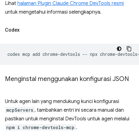
Lihat
halaman Plugin Claude Chrome DevTools resmi
untuk mengetahui informasi selengkapnya.
Codex
codex
mcp
add
chrome-devtools
--
npx
Menginstal menggunakan konfigurasi JSON
Untuk agen lain yang mendukung kunci konfigurasi
mcpServers
, tambahkan entri ini secara manual dan
pastikan untuk menginstal DevTools untuk agen melalui
npm i chrome-devtools-mcp
.