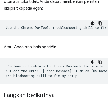
otomatis. Jika tidak, Anda dapat memberikan perintah
eksplisit kepada agen:
Atau, Anda bisa lebih spesifik:
I'm having trouble with Chrome DevTools for agents. I
but got the error: [Error Message]. I am on [OS Name]
Langkah berikutnya