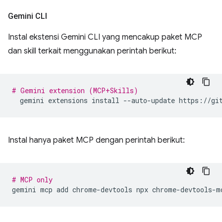
Gemini CLI
Instal ekstensi Gemini CLI yang mencakup paket MCP
dan skill terkait menggunakan perintah berikut:
# Gemini extension (MCP+Skills)
gemini
extensions
install
--auto-update
Instal hanya paket MCP dengan perintah berikut:
# MCP only
gemini
mcp
add
chrome-devtools
npx