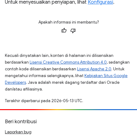
Untuk menyesuaikan penyiapan, lihat
Konfigurasi
.
Apakah informasi ini membantu?
Kecuali dinyatakan lain, konten di halaman ini dilisensikan
berdasarkan
Lisensi Creative Commons Attribution 4.0
, sedangkan
contoh kode dilisensikan berdasarkan
Lisensi Apache 2.0
. Untuk
mengetahui informasi selengkapnya, lihat
Kebijakan Situs Google
Developers
. Java adalah merek dagang terdaftar dari Oracle
dan/atau afiliasinya.
Terakhir diperbarui pada 2026-05-13 UTC.
Beri kontribusi
Laporkan bug