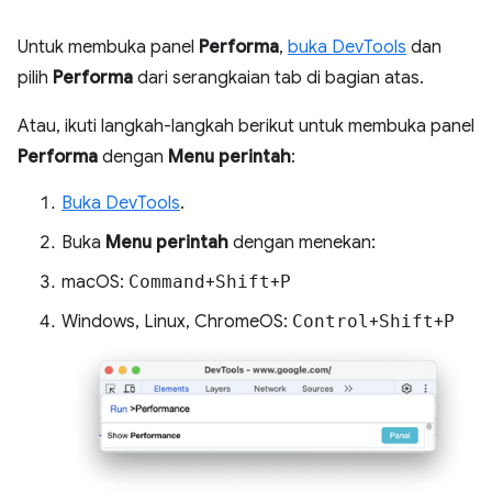
Untuk membuka panel
Performa
,
buka DevTools
dan
pilih
Performa
dari serangkaian tab di bagian atas.
Atau, ikuti langkah-langkah berikut untuk membuka panel
Performa
dengan
Menu perintah
:
Buka DevTools
.
Buka
Menu perintah
dengan menekan:
macOS:
Command
+
Shift
+
P
Windows, Linux, ChromeOS:
Control
+
Shift
+
P