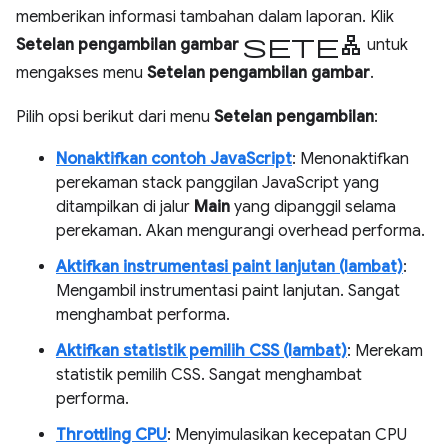
memberikan informasi tambahan dalam laporan. Klik
setelan
Setelan pengambilan gambar
untuk
mengakses menu
Setelan pengambilan gambar
.
Pilih opsi berikut dari menu
Setelan pengambilan
:
Nonaktifkan contoh JavaScript
: Menonaktifkan
perekaman stack panggilan JavaScript yang
ditampilkan di jalur
Main
yang dipanggil selama
perekaman. Akan mengurangi overhead performa.
Aktifkan instrumentasi paint lanjutan (lambat)
:
Mengambil instrumentasi paint lanjutan. Sangat
menghambat performa.
Aktifkan statistik pemilih CSS (lambat)
: Merekam
statistik pemilih CSS. Sangat menghambat
performa.
Throttling CPU
: Menyimulasikan kecepatan CPU