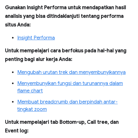
Gunakan Insight Performa untuk mendapatkan hasil
analisis yang bisa ditindaklanjuti tentang performa
situs Anda:
Insight Performa
Untuk mempelajari cara berfokus pada hal-hal yang
penting bagi alur kerja Anda:
Mengubah urutan trek dan menyembunyikannya
Menyembunyikan fungsi dan turunannya dalam
flame chart
Membuat breadcrumb dan berpindah antar-
tingkat zoom
Untuk mempelajari tab Bottom-up, Call tree, dan
Event log: