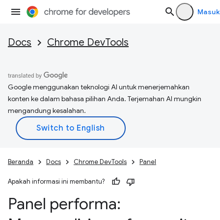
Masuk
Docs
Chrome DevTools
Google menggunakan teknologi AI untuk menerjemahkan
konten ke dalam bahasa pilihan Anda. Terjemahan AI mungkin
mengandung kesalahan.
Beranda
Docs
Chrome DevTools
Panel
Apakah informasi ini membantu?
Panel performa: