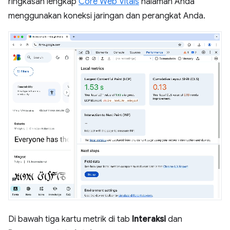
ringkasan lengkap
Core Web Vitals
halaman Anda
menggunakan koneksi jaringan dan perangkat Anda.
Di bawah tiga kartu metrik di tab
Interaksi
dan