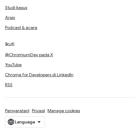
Studi kasus
Arsip
Podcast & acara
Ikuti
@ChromiumDev pada X
YouTube
Chrome for Developers di LinkedIn
RSS
Persyaratan
Privasi
Manage cookies