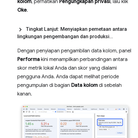
kolom
, perhatikan
Pengungkapan privasi
, lalu klik
Oke
.
Tingkat Lanjut: Menyiapkan pemetaan antara
lingkungan pengembangan dan produksi
.
.
.
Dengan penyiapan pengambilan data kolom, panel
Performa
kini menampilkan perbandingan antara
skor metrik lokal Anda dan skor yang dialami
pengguna Anda. Anda dapat melihat periode
pengumpulan di bagian
Data kolom
di sebelah
kanan.