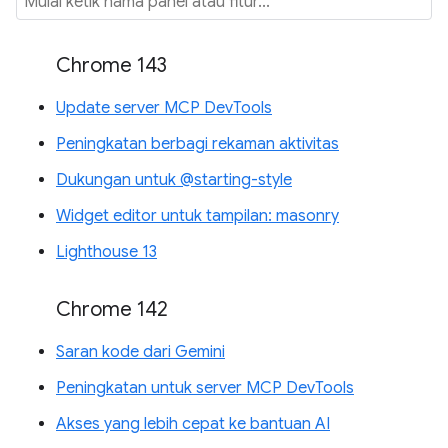
Chrome 143
Update server MCP DevTools
Peningkatan berbagi rekaman aktivitas
Dukungan untuk @starting-style
Widget editor untuk tampilan: masonry
Lighthouse 13
Chrome 142
Saran kode dari Gemini
Peningkatan untuk server MCP DevTools
Akses yang lebih cepat ke bantuan AI