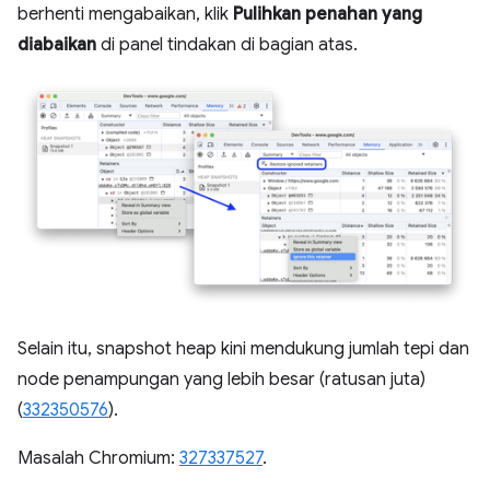
berhenti mengabaikan, klik
Pulihkan penahan yang
diabaikan
di panel tindakan di bagian atas.
Selain itu, snapshot heap kini mendukung jumlah tepi dan
node penampungan yang lebih besar (ratusan juta)
(
332350576
).
Masalah Chromium:
327337527
.