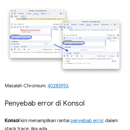
Masalah Chromium:
40283993
.
Penyebab error di Konsol
Konsol
kini menampilkan rantai
penyebab error
dalam
stack trace, jika ada.