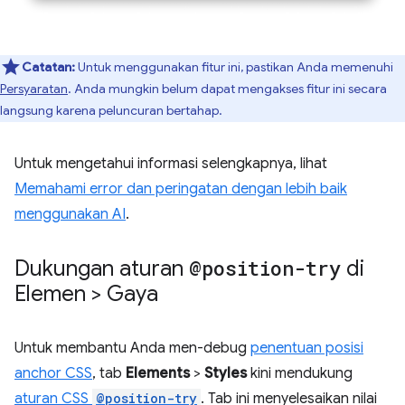
Catatan:
Untuk menggunakan fitur ini, pastikan Anda memenuhi
Persyaratan
. Anda mungkin belum dapat mengakses fitur ini secara
langsung karena peluncuran bertahap.
Untuk mengetahui informasi selengkapnya, lihat
Memahami error dan peringatan dengan lebih baik
menggunakan AI
.
Dukungan aturan
@position-try
di
Elemen > Gaya
Untuk membantu Anda men-debug
penentuan posisi
anchor CSS
, tab
Elements
>
Styles
kini mendukung
aturan CSS
@position-try
. Tab ini menyelesaikan nilai