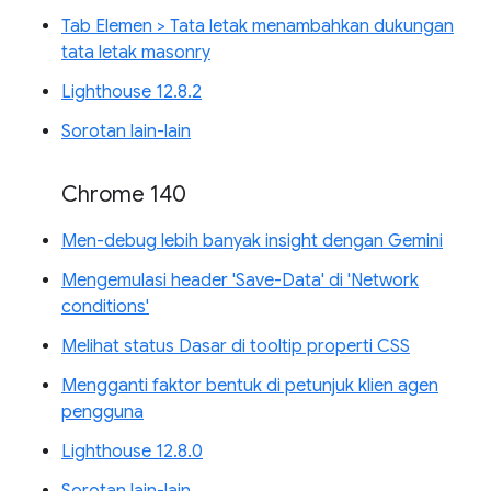
Tab Elemen > Tata letak menambahkan dukungan
tata letak masonry
Lighthouse 12.8.2
Sorotan lain-lain
Chrome 140
Men-debug lebih banyak insight dengan Gemini
Mengemulasi header 'Save-Data' di 'Network
conditions'
Melihat status Dasar di tooltip properti CSS
Mengganti faktor bentuk di petunjuk klien agen
pengguna
Lighthouse 12.8.0
Sorotan lain-lain