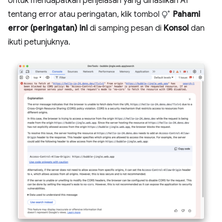
Untuk mendapatkan penjelasan yang dihasilkan AI
tentang error atau peringatan, klik tombol
Pahami
error (peringatan) ini
di samping pesan di
Konsol
dan
ikuti petunjuknya.