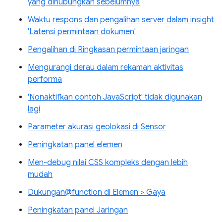
yang dihubungkan sebelumnya
Waktu respons dan pengalihan server dalam insight
'Latensi permintaan dokumen'
Pengalihan di Ringkasan permintaan jaringan
Mengurangi derau dalam rekaman aktivitas
performa
'Nonaktifkan contoh JavaScript' tidak digunakan
lagi
Parameter akurasi geolokasi di Sensor
Peningkatan panel elemen
Men-debug nilai CSS kompleks dengan lebih
mudah
Dukungan@function di Elemen > Gaya
Peningkatan panel Jaringan