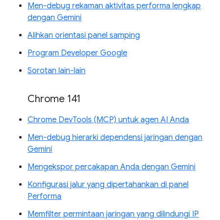
Men-debug rekaman aktivitas performa lengkap
dengan Gemini
Alihkan orientasi panel samping
Program Developer Google
Sorotan lain-lain
Chrome 141
Chrome DevTools (MCP) untuk agen AI Anda
Men-debug hierarki dependensi jaringan dengan
Gemini
Mengekspor percakapan Anda dengan Gemini
Konfigurasi jalur yang dipertahankan di panel
Performa
Memfilter permintaan jaringan yang dilindungi IP