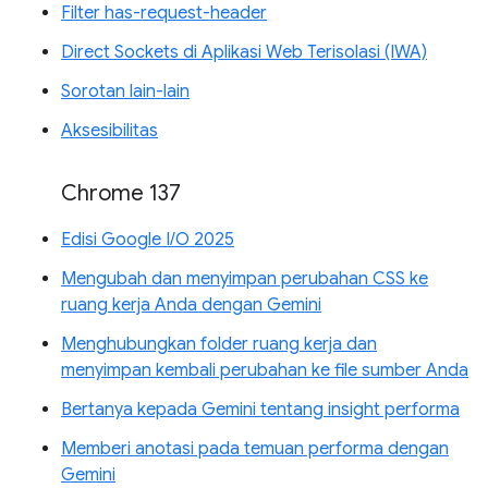
Filter has-request-header
Direct Sockets di Aplikasi Web Terisolasi (IWA)
Sorotan lain-lain
Aksesibilitas
Chrome 137
Edisi Google I/O 2025
Mengubah dan menyimpan perubahan CSS ke
ruang kerja Anda dengan Gemini
Menghubungkan folder ruang kerja dan
menyimpan kembali perubahan ke file sumber Anda
Bertanya kepada Gemini tentang insight performa
Memberi anotasi pada temuan performa dengan
Gemini