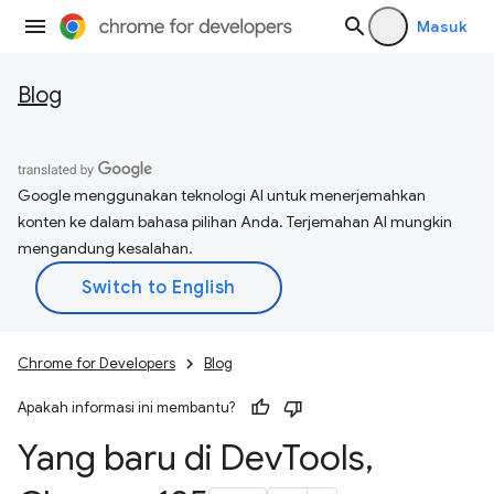
Masuk
Blog
Google menggunakan teknologi AI untuk menerjemahkan
konten ke dalam bahasa pilihan Anda. Terjemahan AI mungkin
mengandung kesalahan.
Chrome for Developers
Blog
Apakah informasi ini membantu?
Yang baru di Dev
Tools
,