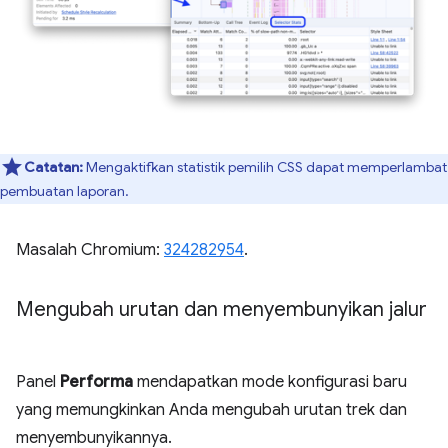
Catatan:
Mengaktifkan statistik pemilih CSS dapat memperlambat
pembuatan laporan.
Masalah Chromium:
324282954
.
Mengubah urutan dan menyembunyikan jalur
Panel
Performa
mendapatkan mode konfigurasi baru
yang memungkinkan Anda mengubah urutan trek dan
menyembunyikannya.