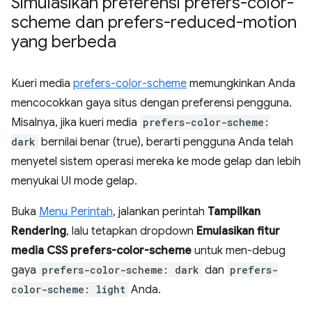
Simulasikan preferensi prefers-color-
scheme dan prefers-reduced-motion
yang berbeda
Kueri media
prefers-color-scheme
memungkinkan Anda
mencocokkan gaya situs dengan preferensi pengguna.
Misalnya, jika kueri media
prefers-color-scheme:
dark
bernilai benar (true), berarti pengguna Anda telah
menyetel sistem operasi mereka ke mode gelap dan lebih
menyukai UI mode gelap.
Buka
Menu Perintah
, jalankan perintah
Tampilkan
Rendering
, lalu tetapkan dropdown
Emulasikan fitur
media CSS prefers-color-scheme
untuk men-debug
gaya
prefers-color-scheme: dark
dan
prefers-
color-scheme: light
Anda.