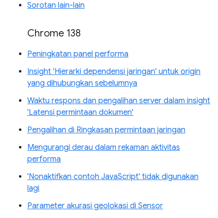
Sorotan lain-lain
Chrome 138
Peningkatan panel performa
Insight 'Hierarki dependensi jaringan' untuk origin
yang dihubungkan sebelumnya
Waktu respons dan pengalihan server dalam insight
'Latensi permintaan dokumen'
Pengalihan di Ringkasan permintaan jaringan
Mengurangi derau dalam rekaman aktivitas
performa
'Nonaktifkan contoh JavaScript' tidak digunakan
lagi
Parameter akurasi geolokasi di Sensor