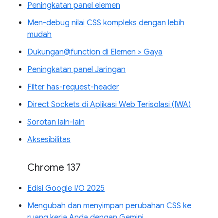
Peningkatan panel elemen
Men-debug nilai CSS kompleks dengan lebih
mudah
Dukungan@function di Elemen > Gaya
Peningkatan panel Jaringan
Filter has-request-header
Direct Sockets di Aplikasi Web Terisolasi (IWA)
Sorotan lain-lain
Aksesibilitas
Chrome 137
Edisi Google I/O 2025
Mengubah dan menyimpan perubahan CSS ke
ruang kerja Anda dengan Gemini