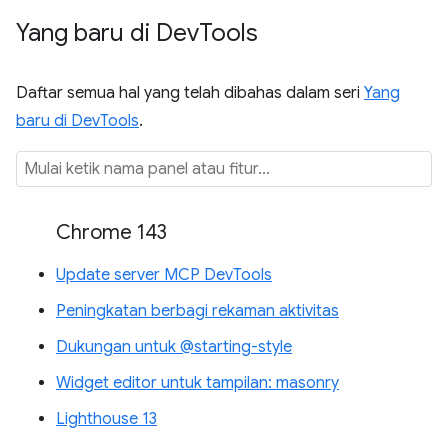
Yang baru di Dev
Tools
Daftar semua hal yang telah dibahas dalam seri
Yang
baru di DevTools
.
Chrome 143
Update server MCP DevTools
Peningkatan berbagi rekaman aktivitas
Dukungan untuk @starting-style
Widget editor untuk tampilan: masonry
Lighthouse 13