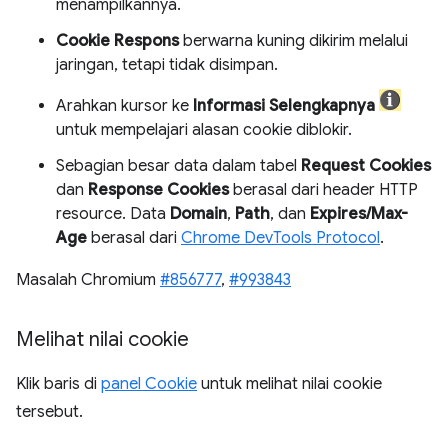
menampilkannya.
Cookie Respons
berwarna kuning dikirim melalui
jaringan, tetapi tidak disimpan.
Arahkan kursor ke
Informasi Selengkapnya
untuk mempelajari alasan cookie diblokir.
Sebagian besar data dalam tabel
Request Cookies
dan
Response Cookies
berasal dari header HTTP
resource. Data
Domain
,
Path
, dan
Expires/Max-
Age
berasal dari
Chrome DevTools Protocol
.
Masalah Chromium
#856777
,
#993843
Melihat nilai cookie
Klik baris di
panel Cookie
untuk melihat nilai cookie
tersebut.