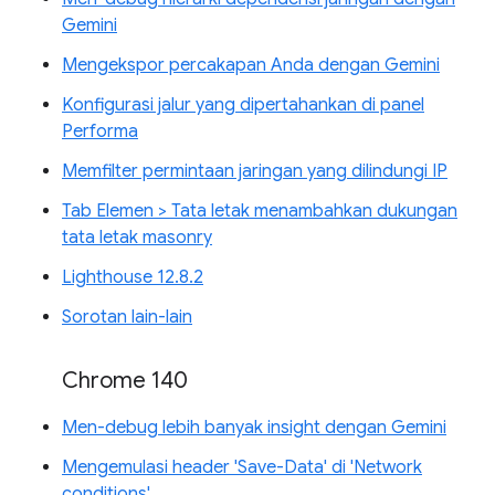
Gemini
Mengekspor percakapan Anda dengan Gemini
Konfigurasi jalur yang dipertahankan di panel
Performa
Memfilter permintaan jaringan yang dilindungi IP
Tab Elemen > Tata letak menambahkan dukungan
tata letak masonry
Lighthouse 12.8.2
Sorotan lain-lain
Chrome 140
Men-debug lebih banyak insight dengan Gemini
Mengemulasi header 'Save-Data' di 'Network
conditions'