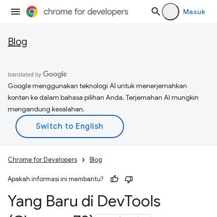
Masuk
Blog
Google menggunakan teknologi AI untuk menerjemahkan
konten ke dalam bahasa pilihan Anda. Terjemahan AI mungkin
mengandung kesalahan.
Chrome for Developers
Blog
Apakah informasi ini membantu?
Yang Baru di Dev
Tools