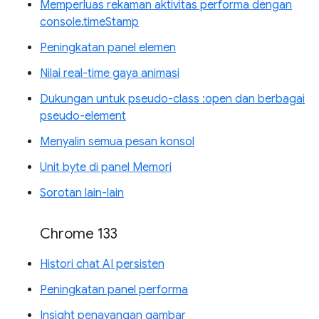
Memperluas rekaman aktivitas performa dengan
console.timeStamp
Peningkatan panel elemen
Nilai real-time gaya animasi
Dukungan untuk pseudo-class :open dan berbagai
pseudo-element
Menyalin semua pesan konsol
Unit byte di panel Memori
Sorotan lain-lain
Chrome 133
Histori chat AI persisten
Peningkatan panel performa
Insight penayangan gambar