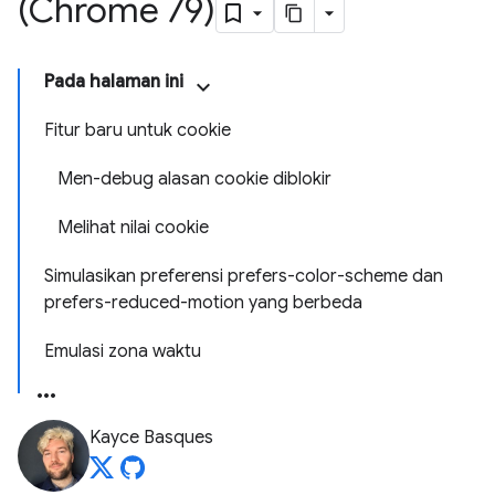
(Chrome 79)
Pada halaman ini
Fitur baru untuk cookie
Men-debug alasan cookie diblokir
Melihat nilai cookie
Simulasikan preferensi prefers-color-scheme dan
prefers-reduced-motion yang berbeda
Emulasi zona waktu
Kayce Basques