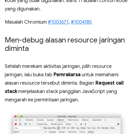
kode yang tidak digunakan. Baris 11 adalah contoh kode
yang digunakan.
Masalah Chromium
#1003671
,
#1004185
Men-debug alasan resource jaringan
diminta
Setelah merekam aktivitas jaringan, pilih resource
jaringan, lalu buka tab
Pemrakarsa
untuk memahami
alasan resource tersebut diminta. Bagian
Request call
stack
menjelaskan stack panggilan JavaScript yang
mengarah ke permintaan jaringan.