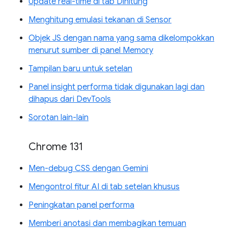
Update real-time di tab Dihitung
Menghitung emulasi tekanan di Sensor
Objek JS dengan nama yang sama dikelompokkan
menurut sumber di panel Memory
Tampilan baru untuk setelan
Panel insight performa tidak digunakan lagi dan
dihapus dari DevTools
Sorotan lain-lain
Chrome 131
Men-debug CSS dengan Gemini
Mengontrol fitur AI di tab setelan khusus
Peningkatan panel performa
Memberi anotasi dan membagikan temuan