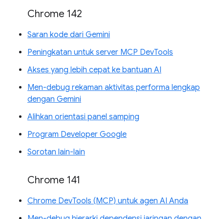
Chrome 142
Saran kode dari Gemini
Peningkatan untuk server MCP DevTools
Akses yang lebih cepat ke bantuan AI
Men-debug rekaman aktivitas performa lengkap
dengan Gemini
Alihkan orientasi panel samping
Program Developer Google
Sorotan lain-lain
Chrome 141
Chrome DevTools (MCP) untuk agen AI Anda
Men-debug hierarki dependensi jaringan dengan