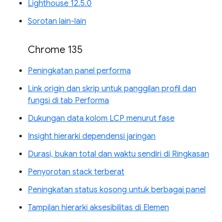
Lighthouse 12.5.0
Sorotan lain-lain
Chrome 135
Peningkatan panel performa
Link origin dan skrip untuk panggilan profil dan
fungsi di tab Performa
Dukungan data kolom LCP menurut fase
Insight hierarki dependensi jaringan
Durasi, bukan total dan waktu sendiri di Ringkasan
Penyorotan stack terberat
Peningkatan status kosong untuk berbagai panel
Tampilan hierarki aksesibilitas di Elemen