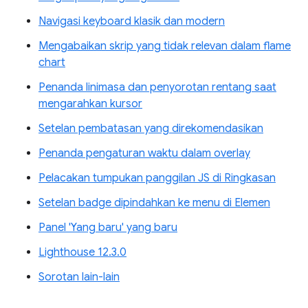
Navigasi keyboard klasik dan modern
Mengabaikan skrip yang tidak relevan dalam flame
chart
Penanda linimasa dan penyorotan rentang saat
mengarahkan kursor
Setelan pembatasan yang direkomendasikan
Penanda pengaturan waktu dalam overlay
Pelacakan tumpukan panggilan JS di Ringkasan
Setelan badge dipindahkan ke menu di Elemen
Panel 'Yang baru' yang baru
Lighthouse 12.3.0
Sorotan lain-lain