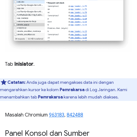
Tab
Inisiator
.
Catatan:
Anda juga dapat mengakses data ini dengan
mengarahkan kursor ke kolom
Pemrakarsa
di Log Jaringan. Kami
menambahkan tab
Pemrakarsa
karena lebih mudah diakses.
Masalah Chromium
963183
,
842488
Panel Konsol dan Sumber