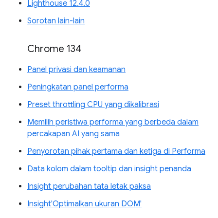
Lighthouse 12.4.0
Sorotan lain-lain
Chrome 134
Panel privasi dan keamanan
Peningkatan panel performa
Preset throttling CPU yang dikalibrasi
Memilih peristiwa performa yang berbeda dalam
percakapan AI yang sama
Penyorotan pihak pertama dan ketiga di Performa
Data kolom dalam tooltip dan insight penanda
Insight perubahan tata letak paksa
Insight'Optimalkan ukuran DOM'