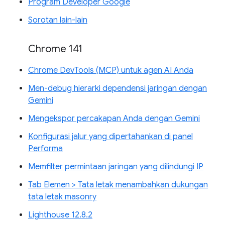
Program Developer Google
Sorotan lain-lain
Chrome 141
Chrome DevTools (MCP) untuk agen AI Anda
Men-debug hierarki dependensi jaringan dengan
Gemini
Mengekspor percakapan Anda dengan Gemini
Konfigurasi jalur yang dipertahankan di panel
Performa
Memfilter permintaan jaringan yang dilindungi IP
Tab Elemen > Tata letak menambahkan dukungan
tata letak masonry
Lighthouse 12.8.2