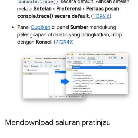
console.trace()
secara default. Alihkan setelan
melalui
Setelan
>
Preferensi
>
Perluas pesan
console.trace() secara default
. (
1139616
)
Panel
Cuplikan
di panel
Sumber
mendukung
pelengkapan otomatis yang ditingkatkan, mirip
dengan
Konsol
. (
772949
)
Mendownload saluran pratinjau