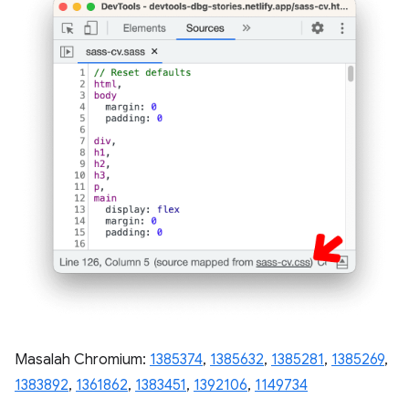
Masalah Chromium:
1385374
,
1385632
,
1385281
,
1385269
,
1383892
,
1361862
,
1383451
,
1392106
,
1149734