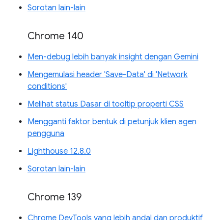
Sorotan lain-lain
Chrome 140
Men-debug lebih banyak insight dengan Gemini
Mengemulasi header 'Save-Data' di 'Network
conditions'
Melihat status Dasar di tooltip properti CSS
Mengganti faktor bentuk di petunjuk klien agen
pengguna
Lighthouse 12.8.0
Sorotan lain-lain
Chrome 139
Chrome DevTools yang lebih andal dan produktif