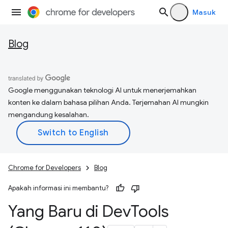
Masuk
Blog
Google menggunakan teknologi AI untuk menerjemahkan
konten ke dalam bahasa pilihan Anda. Terjemahan AI mungkin
mengandung kesalahan.
Chrome for Developers
Blog
Apakah informasi ini membantu?
Yang Baru di Dev
Tools