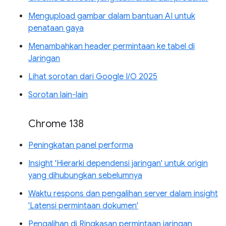
Mengupload gambar dalam bantuan AI untuk
penataan gaya
Menambahkan header permintaan ke tabel di
Jaringan
Lihat sorotan dari Google I/O 2025
Sorotan lain-lain
Chrome 138
Peningkatan panel performa
Insight 'Hierarki dependensi jaringan' untuk origin
yang dihubungkan sebelumnya
Waktu respons dan pengalihan server dalam insight
'Latensi permintaan dokumen'
Pengalihan di Ringkasan permintaan jaringan