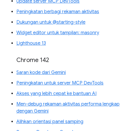
Update server MCP DevTools
Peningkatan berbagi rekaman aktivitas
Dukungan untuk @starting-style
Widget editor untuk tampilan: masonry
Lighthouse 13
Chrome 142
Saran kode dari Gemini
Peningkatan untuk server MCP DevTools
Akses yang lebih cepat ke bantuan AI
Men-debug rekaman aktivitas performa lengkap
dengan Gemini
Alihkan orientasi panel samping