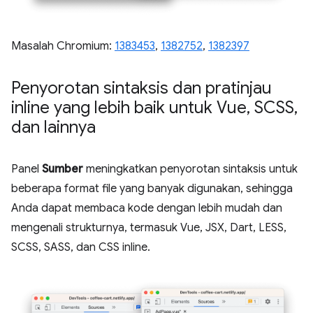
Masalah Chromium:
1383453
,
1382752
,
1382397
Penyorotan sintaksis dan pratinjau
inline yang lebih baik untuk Vue
,
SCSS
,
dan lainnya
Panel
Sumber
meningkatkan penyorotan sintaksis untuk
beberapa format file yang banyak digunakan, sehingga
Anda dapat membaca kode dengan lebih mudah dan
mengenali strukturnya, termasuk Vue, JSX, Dart, LESS,
SCSS, SASS, dan CSS inline.