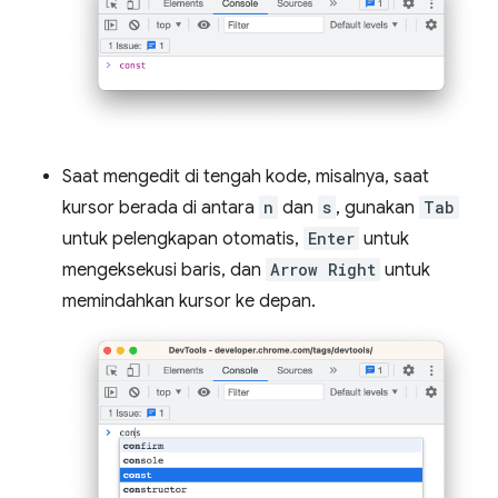
Saat mengedit di tengah kode, misalnya, saat
kursor berada di antara
n
dan
s
, gunakan
Tab
untuk pelengkapan otomatis,
Enter
untuk
mengeksekusi baris, dan
Arrow Right
untuk
memindahkan kursor ke depan.