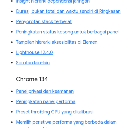
Insight hierarki dependensi jaringan
Durasi, bukan total dan waktu sendiri di Ringkasan
Penyorotan stack terberat
Peningkatan status kosong untuk berbagai panel
Tampilan hierarki aksesibilitas di Elemen
Lighthouse 12.4.0
Sorotan lain-lain
Chrome 134
Panel privasi dan keamanan
Peningkatan panel performa
Preset throttling CPU yang dikalibrasi
Memilih peristiwa performa yang berbeda dalam