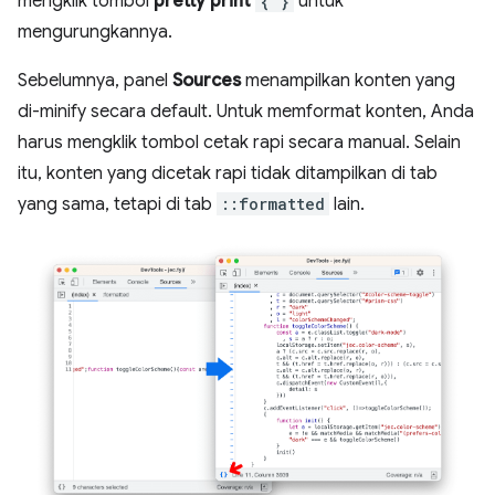
mengklik tombol
pretty print
{ }
untuk
mengurungkannya.
Sebelumnya, panel
Sources
menampilkan konten yang
di-minify secara default. Untuk memformat konten, Anda
harus mengklik tombol cetak rapi secara manual. Selain
itu, konten yang dicetak rapi tidak ditampilkan di tab
yang sama, tetapi di tab
::formatted
lain.