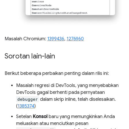
Masalah Chromium:
1399436
,
1276960
Sorotan lain-lain
Berikut beberapa perbaikan penting dalam rilis ini:
Masalah regresi di DevTools, yang menyebabkan
DevTools gagal berhenti pada pernyataan
debugger
dalam skrip inline, telah diselesaikan.
(
1385374
)
Setelan
Konsol
baru yang memungkinkan Anda
meluaskan atau menciutkan pesan