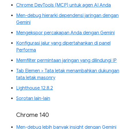
Chrome DevTools (MCP) untuk agen AI Anda
Men-debug hierarki dependensi jaringan dengan
Gemini
Mengekspor percakapan Anda dengan Gemini
Konfigurasi jalur yang dipertahankan di panel
Performa
Memfilter permintaan jaringan yang dilindungi IP
Tab Elemen > Tata letak menambahkan dukungan
tata letak masonry
Lighthouse 12.8.2
Sorotan lain-lain
Chrome 140
Men-debug lebih banyak insight dengan Gemini