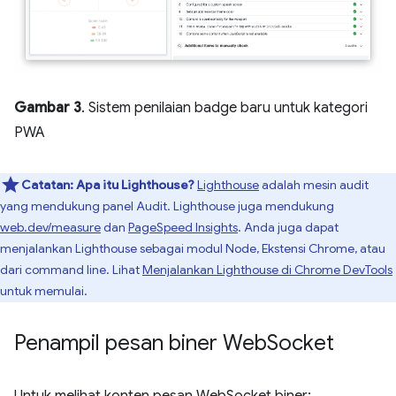
Gambar 3
. Sistem penilaian badge baru untuk kategori
PWA
Catatan:
Apa itu Lighthouse?
Lighthouse
adalah mesin audit
yang mendukung panel Audit. Lighthouse juga mendukung
web.dev/measure
dan
PageSpeed Insights
. Anda juga dapat
menjalankan Lighthouse sebagai modul Node, Ekstensi Chrome, atau
dari command line. Lihat
Menjalankan Lighthouse di Chrome DevTools
untuk memulai.
Penampil pesan biner Web
Socket
Untuk melihat konten pesan WebSocket biner: