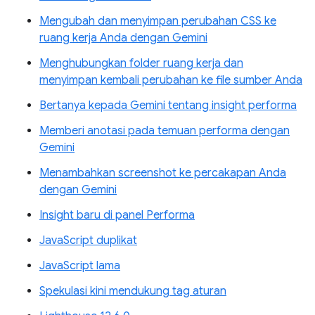
Mengubah dan menyimpan perubahan CSS ke
ruang kerja Anda dengan Gemini
Menghubungkan folder ruang kerja dan
menyimpan kembali perubahan ke file sumber Anda
Bertanya kepada Gemini tentang insight performa
Memberi anotasi pada temuan performa dengan
Gemini
Menambahkan screenshot ke percakapan Anda
dengan Gemini
Insight baru di panel Performa
JavaScript duplikat
JavaScript lama
Spekulasi kini mendukung tag aturan