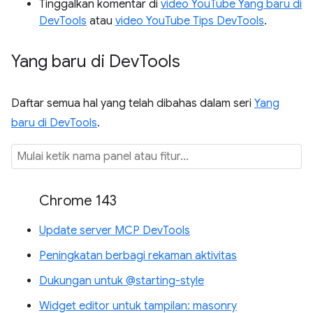
Tinggalkan komentar di
video YouTube Yang baru di
DevTools
atau
video YouTube Tips DevTools
.
Yang baru di Dev
Tools
Daftar semua hal yang telah dibahas dalam seri
Yang
baru di DevTools
.
Chrome 143
Update server MCP DevTools
Peningkatan berbagi rekaman aktivitas
Dukungan untuk @starting-style
Widget editor untuk tampilan: masonry