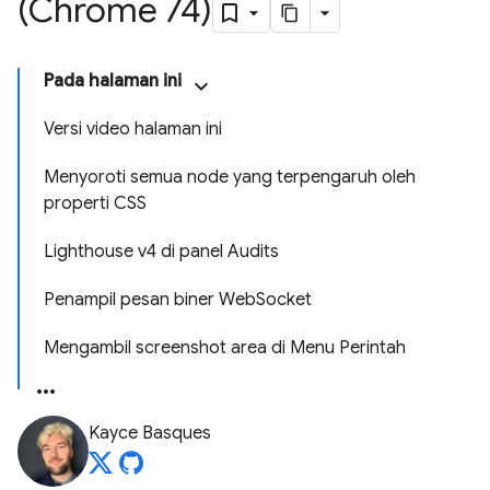
(Chrome 74)
Pada halaman ini
Versi video halaman ini
Menyoroti semua node yang terpengaruh oleh
properti CSS
Lighthouse v4 di panel Audits
Penampil pesan biner WebSocket
Mengambil screenshot area di Menu Perintah
Kayce Basques