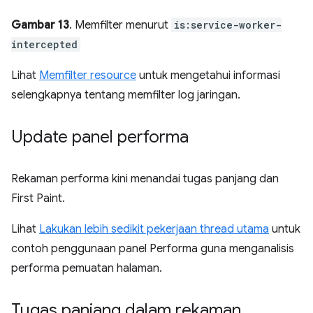
Gambar 13
. Memfilter menurut
is:service-worker-
intercepted
Lihat
Memfilter resource
untuk mengetahui informasi
selengkapnya tentang memfilter log jaringan.
Update panel performa
Rekaman performa kini menandai tugas panjang dan
First Paint.
Lihat
Lakukan lebih sedikit pekerjaan thread utama
untuk
contoh penggunaan panel Performa guna menganalisis
performa pemuatan halaman.
Tugas panjang dalam rekaman