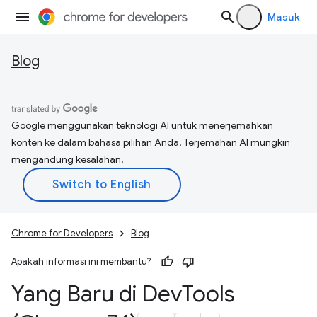
Masuk
Blog
Google menggunakan teknologi AI untuk menerjemahkan
konten ke dalam bahasa pilihan Anda. Terjemahan AI mungkin
mengandung kesalahan.
Chrome for Developers
Blog
Apakah informasi ini membantu?
Yang Baru di Dev
Tools