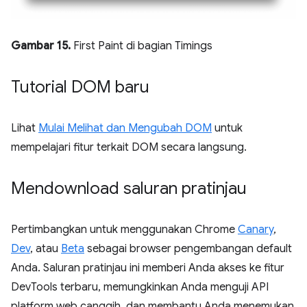
Gambar 15.
First Paint di bagian Timings
Tutorial DOM baru
Lihat
Mulai Melihat dan Mengubah DOM
untuk
mempelajari fitur terkait DOM secara langsung.
Mendownload saluran pratinjau
Pertimbangkan untuk menggunakan Chrome
Canary
,
Dev
, atau
Beta
sebagai browser pengembangan default
Anda. Saluran pratinjau ini memberi Anda akses ke fitur
DevTools terbaru, memungkinkan Anda menguji API
platform web canggih, dan membantu Anda menemukan