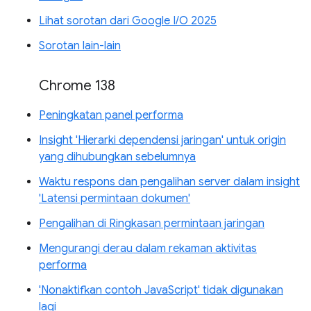
Lihat sorotan dari Google I/O 2025
Sorotan lain-lain
Chrome 138
Peningkatan panel performa
Insight 'Hierarki dependensi jaringan' untuk origin
yang dihubungkan sebelumnya
Waktu respons dan pengalihan server dalam insight
'Latensi permintaan dokumen'
Pengalihan di Ringkasan permintaan jaringan
Mengurangi derau dalam rekaman aktivitas
performa
'Nonaktifkan contoh JavaScript' tidak digunakan
lagi