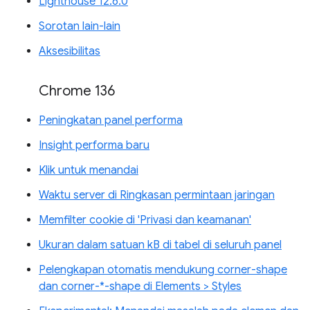
Lighthouse 12.6.0
Sorotan lain-lain
Aksesibilitas
Chrome 136
Peningkatan panel performa
Insight performa baru
Klik untuk menandai
Waktu server di Ringkasan permintaan jaringan
Memfilter cookie di 'Privasi dan keamanan'
Ukuran dalam satuan kB di tabel di seluruh panel
Pelengkapan otomatis mendukung corner-shape
dan corner-*-shape di Elements > Styles