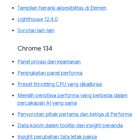
Tampilan hierarki aksesibilitas di Elemen
Lighthouse 12.4.0
Sorotan lain-lain
Chrome 134
Panel privasi dan keamanan
Peningkatan panel performa
Preset throttling CPU yang dikalibrasi
Memilih peristiwa performa yang berbeda dalam
percakapan AI yang sama
Penyorotan pihak pertama dan ketiga di Performa
Data kolom dalam tooltip dan insight penanda
Insight perubahan tata letak paksa