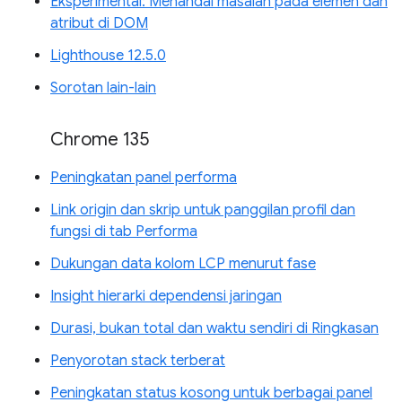
Eksperimental: Menandai masalah pada elemen dan
atribut di DOM
Lighthouse 12.5.0
Sorotan lain-lain
Chrome 135
Peningkatan panel performa
Link origin dan skrip untuk panggilan profil dan
fungsi di tab Performa
Dukungan data kolom LCP menurut fase
Insight hierarki dependensi jaringan
Durasi, bukan total dan waktu sendiri di Ringkasan
Penyorotan stack terberat
Peningkatan status kosong untuk berbagai panel