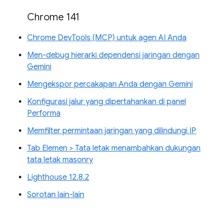
Chrome 141
Chrome DevTools (MCP) untuk agen AI Anda
Men-debug hierarki dependensi jaringan dengan
Gemini
Mengekspor percakapan Anda dengan Gemini
Konfigurasi jalur yang dipertahankan di panel
Performa
Memfilter permintaan jaringan yang dilindungi IP
Tab Elemen > Tata letak menambahkan dukungan
tata letak masonry
Lighthouse 12.8.2
Sorotan lain-lain