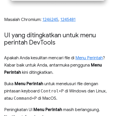
Masalah Chromium:
1246245
,
1245481
UI yang ditingkatkan untuk menu
perintah Dev
Tools
Apakah Anda kesulitan mencari file di
Menu Perintah
?
Kabar baik untuk Anda, antarmuka pengguna
Menu
Perintah
kini ditingkatkan.
Buka
Menu Perintah
untuk menelusuri file dengan
pintasan keyboard
Control
+
P
di Windows dan Linux,
atau
Command
+
P
di MacOS.
Peningkatan UI
Menu Perintah
masih berlangsung.