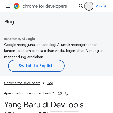
Masuk
Blog
Google menggunakan teknologi AI untuk menerjemahkan
konten ke dalam bahasa pilihan Anda. Terjemahan AI mungkin
mengandung kesalahan.
Chrome for Developers
Blog
Apakah informasi ini membantu?
Yang Baru di Dev
Tools