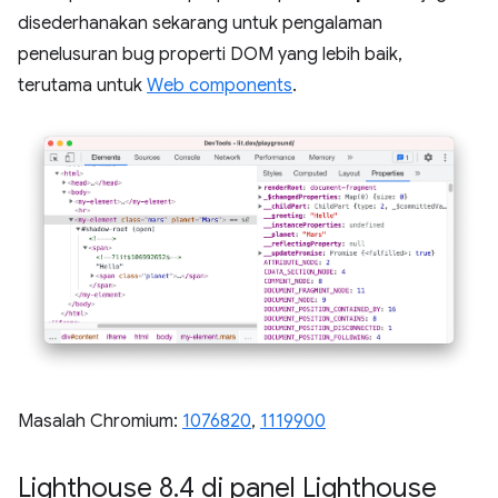
disederhanakan sekarang untuk pengalaman
penelusuran bug properti DOM yang lebih baik,
terutama untuk
Web components
.
Masalah Chromium:
1076820
,
1119900
Lighthouse 8
.
4 di panel Lighthouse