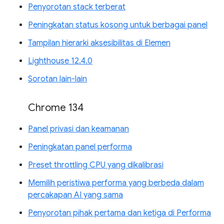
Penyorotan stack terberat
Peningkatan status kosong untuk berbagai panel
Tampilan hierarki aksesibilitas di Elemen
Lighthouse 12.4.0
Sorotan lain-lain
Chrome 134
Panel privasi dan keamanan
Peningkatan panel performa
Preset throttling CPU yang dikalibrasi
Memilih peristiwa performa yang berbeda dalam
percakapan AI yang sama
Penyorotan pihak pertama dan ketiga di Performa