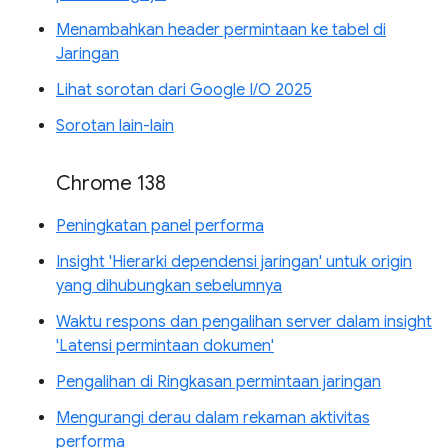
Menambahkan header permintaan ke tabel di
Jaringan
Lihat sorotan dari Google I/O 2025
Sorotan lain-lain
Chrome 138
Peningkatan panel performa
Insight 'Hierarki dependensi jaringan' untuk origin
yang dihubungkan sebelumnya
Waktu respons dan pengalihan server dalam insight
'Latensi permintaan dokumen'
Pengalihan di Ringkasan permintaan jaringan
Mengurangi derau dalam rekaman aktivitas
performa