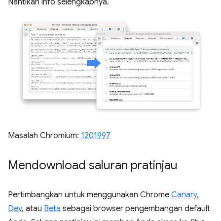
Nantikan info selengkapnya.
Masalah Chromium:
1201997
Mendownload saluran pratinjau
Pertimbangkan untuk menggunakan Chrome
Canary
,
Dev
, atau
Beta
sebagai browser pengembangan default