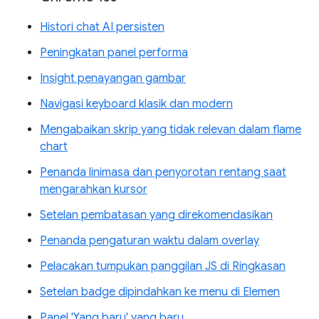
Histori chat AI persisten
Peningkatan panel performa
Insight penayangan gambar
Navigasi keyboard klasik dan modern
Mengabaikan skrip yang tidak relevan dalam flame
chart
Penanda linimasa dan penyorotan rentang saat
mengarahkan kursor
Setelan pembatasan yang direkomendasikan
Penanda pengaturan waktu dalam overlay
Pelacakan tumpukan panggilan JS di Ringkasan
Setelan badge dipindahkan ke menu di Elemen
Panel 'Yang baru' yang baru