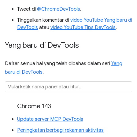
Tweet di
@ChromeDevTools
.
Tinggalkan komentar di
video YouTube Yang baru di
DevTools
atau
video YouTube Tips DevTools
.
Yang baru di Dev
Tools
Daftar semua hal yang telah dibahas dalam seri
Yang
baru di DevTools
.
Chrome 143
Update server MCP DevTools
Peningkatan berbagi rekaman aktivitas