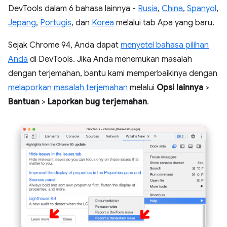
DevTools dalam 6 bahasa lainnya -
Rusia
,
China
,
Spanyol
,
Jepang
,
Portugis
, dan
Korea
melalui tab Apa yang baru.
Sejak Chrome 94, Anda dapat
menyetel bahasa pilihan
Anda
di DevTools. Jika Anda menemukan masalah
dengan terjemahan, bantu kami memperbaikinya dengan
melaporkan masalah terjemahan
melalui
Opsi lainnya
>
Bantuan
>
Laporkan bug terjemahan
.