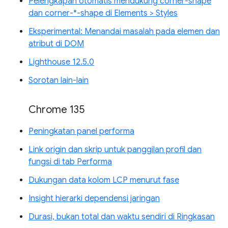
Pelengkapan otomatis mendukung corner-shape
dan corner-*-shape di Elements > Styles
Eksperimental: Menandai masalah pada elemen dan
atribut di DOM
Lighthouse 12.5.0
Sorotan lain-lain
Chrome 135
Peningkatan panel performa
Link origin dan skrip untuk panggilan profil dan
fungsi di tab Performa
Dukungan data kolom LCP menurut fase
Insight hierarki dependensi jaringan
Durasi, bukan total dan waktu sendiri di Ringkasan