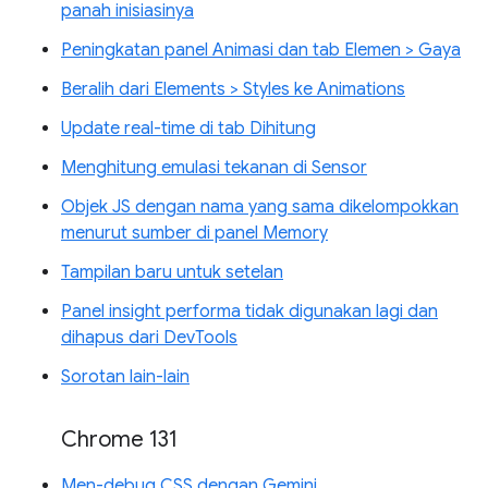
panah inisiasinya
Peningkatan panel Animasi dan tab Elemen > Gaya
Beralih dari Elements > Styles ke Animations
Update real-time di tab Dihitung
Menghitung emulasi tekanan di Sensor
Objek JS dengan nama yang sama dikelompokkan
menurut sumber di panel Memory
Tampilan baru untuk setelan
Panel insight performa tidak digunakan lagi dan
dihapus dari DevTools
Sorotan lain-lain
Chrome 131
Men-debug CSS dengan Gemini