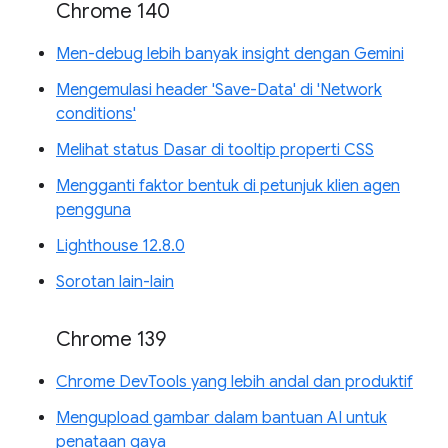
Chrome 140
Men-debug lebih banyak insight dengan Gemini
Mengemulasi header 'Save-Data' di 'Network
conditions'
Melihat status Dasar di tooltip properti CSS
Mengganti faktor bentuk di petunjuk klien agen
pengguna
Lighthouse 12.8.0
Sorotan lain-lain
Chrome 139
Chrome DevTools yang lebih andal dan produktif
Mengupload gambar dalam bantuan AI untuk
penataan gaya